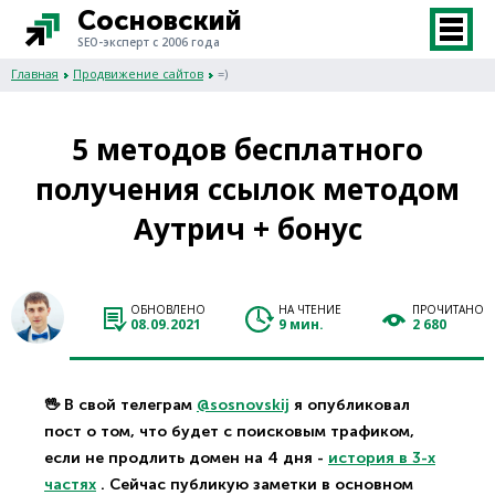
Сосновский
SEO-эксперт с 2006 года
Главная
Продвижение сайтов
=)
5 методов бесплатного
получения ссылок методом
Аутрич + бонус
ОБНОВЛЕНО
НА ЧТЕНИЕ
ПРОЧИТАНО
08.09.2021
9 мин.
2 680
🖖 В свой телеграм
@sosnovskij
я опубликовал
пост о том, что будет с поисковым трафиком,
если не продлить домен на 4 дня -
история в 3-х
частях
. Сейчас публикую заметки в основном