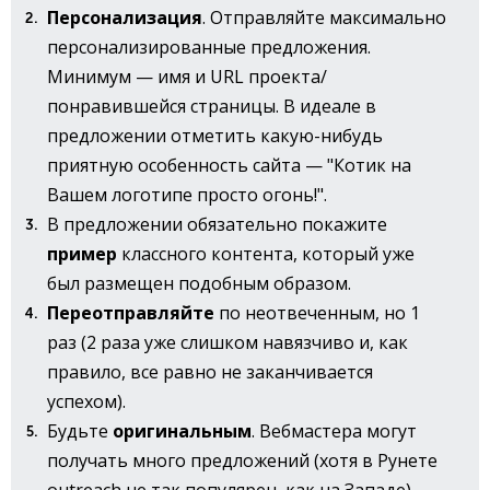
Персонализация
. Отправляйте максимально
персонализированные предложения.
Минимум — имя и URL проекта/
понравившейся страницы. В идеале в
предложении отметить какую-нибудь
приятную особенность сайта — "Котик на
Вашем логотипе просто огонь!".
В предложении обязательно покажите
пример
классного контента, который уже
был размещен подобным образом.
Переотправляйте
по неотвеченным, но 1
раз (2 раза уже слишком навязчиво и, как
правило, все равно не заканчивается
успехом).
Будьте
оригинальным
. Вебмастера могут
получать много предложений (хотя в Рунете
outreach не так популярен, как на Западе),