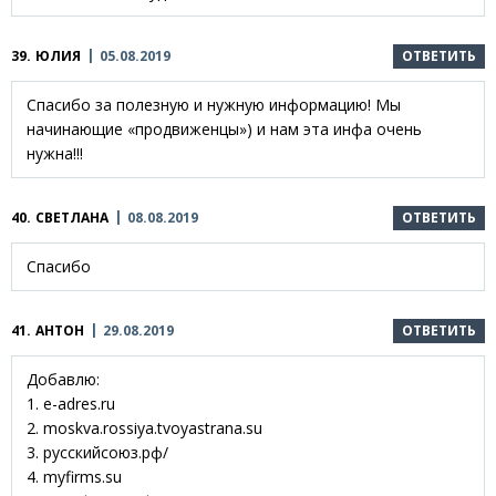
39.
ЮЛИЯ
05.08.2019
ОТВЕТИТЬ
Спасибо за полезную и нужную информацию! Мы
начинающие «продвиженцы») и нам эта инфа очень
нужна!!!
40.
СВЕТЛАНА
08.08.2019
ОТВЕТИТЬ
Спасибо
41.
АНТОН
29.08.2019
ОТВЕТИТЬ
Добавлю:
1. e-adres.ru
2. moskva.rossiya.tvoyastrana.su
3. русскийсоюз.рф/
4. myfirms.su