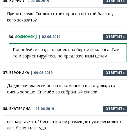
35.
КИРИЛЛ
02.06.2019
ОТВЕТИТЬ
Приветствую. Сколько стоит прогон по этой базе и у
кого заказать?
36.
SOSNOVSKIJ
02.06.2019
ОТВЕТИТЬ
Попробуйте создать проект на бирже фриланса. Там-
то и сориентируйтесь по предложенным ценам.
37.
ВЕРОНИКА
09.06.2019
ОТВЕТИТЬ
Да для начала если вогнать компанию в эти урлы, это
очень хорошо. Спасибо за собранный список
38.
ЕКАТЕРИНА
28.06.2019
ОТВЕТИТЬ
nashaspravka.ru/ бесплатно не размещает уже несколько
лет. Я звонила туда.