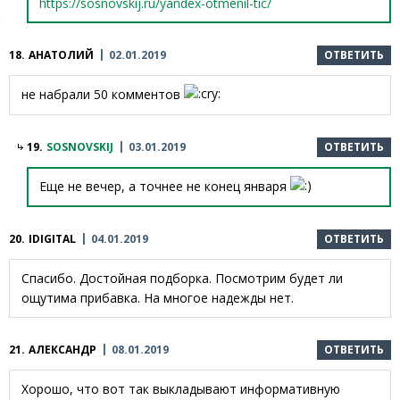
https://sosnovskij.ru/yandex-otmenil-tic/
18.
АНАТОЛИЙ
02.01.2019
ОТВЕТИТЬ
не набрали 50 комментов
19.
SOSNOVSKIJ
03.01.2019
ОТВЕТИТЬ
Еще не вечер, а точнее не конец января
20.
IDIGITAL
04.01.2019
ОТВЕТИТЬ
Спасибо. Достойная подборка. Посмотрим будет ли
ощутима прибавка. На многое надежды нет.
21.
АЛЕКСАНДР
08.01.2019
ОТВЕТИТЬ
Хорошо, что вот так выкладывают информативную