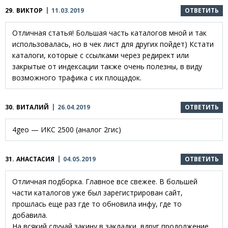
29.
ВИКТОР
11.03.2019
ОТВЕТИТЬ
Отличная статья! Большая часть каталогов мной и так
использовалась, но в чек лист для других пойдет) Кстати
каталоги, которые с ссылками через редирект или
закрытые от индексации также очень полезны, в виду
возможного трафика с их площадок.
30.
ВИТАЛИЙ
26.04.2019
ОТВЕТИТЬ
4geo — ИКС 2500 (аналог 2гис)
31.
АНАСТАСИЯ
04.05.2019
ОТВЕТИТЬ
Отличная подборка. Главное все свежее. В большей
части каталогов уже был зарегистрирован сайт,
прошлась еще раз где то обновила инфу, где то
добавила.
На всякий случай закину в закладки, вдруг продолжение