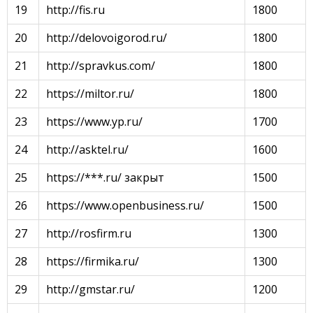
19
http://fis.ru
1800
20
http://delovoigorod.ru/
1800
21
http://spravkus.com/
1800
22
https://miltor.ru/
1800
23
https://www.yp.ru/
1700
24
http://asktel.ru/
1600
25
https://***.ru/ закрыт
1500
26
https://www.openbusiness.ru/
1500
27
http://rosfirm.ru
1300
28
https://firmika.ru/
1300
29
http://gmstar.ru/
1200