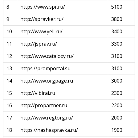
8
https://www.spr.ru/
5100
9
http://spravker.ru/
3800
10
http://www.yell.ru/
3400
11
http://jsprav.ru/
3300
12
http://www.cataloxy.ru/
3100
13
https://promportal.su
3100
14
http://www.orgpage.ru
3000
15
http://vibirai.ru
2300
16
http://propartner.ru
2200
17
http://www.regtorg.ru/
2000
18
https://nashaspravka.ru/
1900