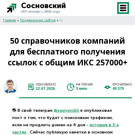
Сосновский
SEO-эксперт с 2006 года
Главная
Продвижение сайтов
=)
50 справочников компаний
для бесплатного получения
ссылок с общим ИКС 257000+
ОБНОВЛЕНО
НА ЧТЕНИЕ
ПРОЧИТАНО
22.07.2026
5 мин.
45 575
🖖 В свой телеграм
@sosnovskij
я опубликовал
пост о том, что будет с поисковым трафиком,
если не продлить домен на 4 дня -
история в 3-х
частях
. Сейчас публикую заметки в основном