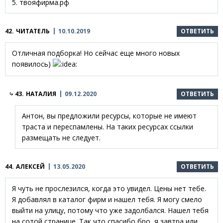
5. твояфирма.рф
42.
ЧИТАТЕЛЬ
10.10.2019
ОТВЕТИТЬ
Отличная подборка! Но сейчас еще много новых
появилось)
43.
НАТАЛИЯ
09.12.2020
ОТВЕТИТЬ
Антон, вы предложили ресурсы, которые не имеют
траста и переспамлены. На таких ресурсах ссылки
размещать не следует.
44.
АЛЕКСЕЙ
13.05.2020
ОТВЕТИТЬ
Я чуть не прослезился, когда это увидел. Цены нет тебе.
Я добавлял в каталог фирм и нашел тебя. Я могу смело
выйти на улицу, потому что уже задолбался. Нашел тебя
на сотой странице. Так что спасибо бро, я завтра или