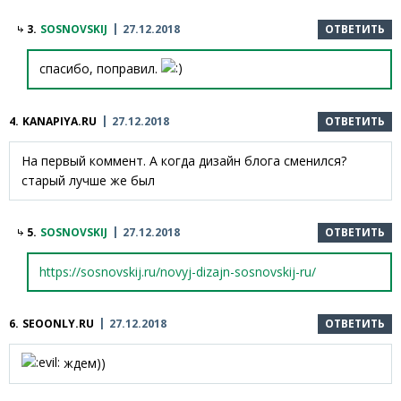
3.
SOSNOVSKIJ
27.12.2018
ОТВЕТИТЬ
спасибо, поправил.
4.
KANAPIYA.RU
27.12.2018
ОТВЕТИТЬ
На первый коммент. А когда дизайн блога сменился?
старый лучше же был
5.
SOSNOVSKIJ
27.12.2018
ОТВЕТИТЬ
https://sosnovskij.ru/novyj-dizajn-sosnovskij-ru/
6.
SEOONLY.RU
27.12.2018
ОТВЕТИТЬ
ждем))