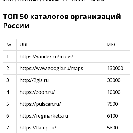
ТОП 50 каталогов организаций
России
№
URL
ИКС
1
https://yandex.ru/maps/
2
https://www.google.ru/maps
130000
3
http://2gis.ru
33000
4
https://zoon.ru/
10000
5
https://pulscen.ru/
7500
6
https://regmarkets.ru
6100
7
https://flamp.ru/
5800