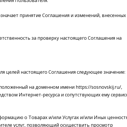
мления Пользователя.
означает принятие Соглашения и изменений, внесенных
ветственность за проверку настоящего Соглашения на
ля целей настоящего Соглашения следующее значение:
асположенный на доменном имени https://sosnovskij.ru/,
дством Интернет-ресурса и сопутствующих ему сервис
 информацию о Товарах и/или Услугах и/или Иных ценност
ителе услуг, позволяющий осуществить просмотр