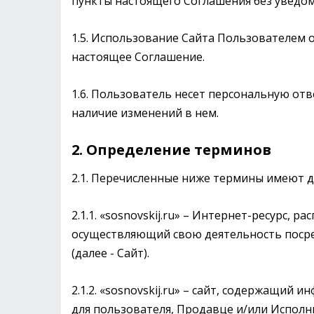
пункты настоящего Соглашения без уведо
1.5. Использование Сайта Пользователем 
настоящее Соглашение.
1.6. Пользователь несет персональную от
наличие изменений в нем.
2. Определение терминов
2.1. Перечисленные ниже термины имеют д
2.1.1. «sosnovskij.ru» – Интернет-ресурс, р
осуществляющий свою деятельность посре
(далее - Сайт).
2.1.2. «sosnovskij.ru» – сайт, содержащий
для пользователя, Продавце и/или Исполн