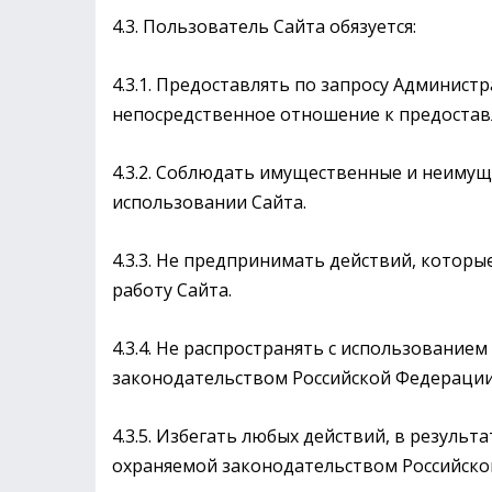
4.3. Пользователь Сайта обязуется:
4.3.1. Предоставлять по запросу Админис
непосредственное отношение к предостав
4.3.2. Соблюдать имущественные и неиму
использовании Сайта.
4.3.3. Не предпринимать действий, котор
работу Сайта.
4.3.4. Не распространять с использовани
законодательством Российской Федерации
4.3.5. Избегать любых действий, в резул
охраняемой законодательством Российск