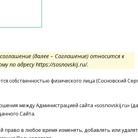
соглашение (далее – Соглашение) относится к
у по адресу https://sosnovskij.ru/.
вляется собственностью физического лица (Сосновский Сер
ошения между Администрацией сайта «sosnovskij.ru» (д
данного Сайта.
бой право в любое время изменять, добавлять или удаля