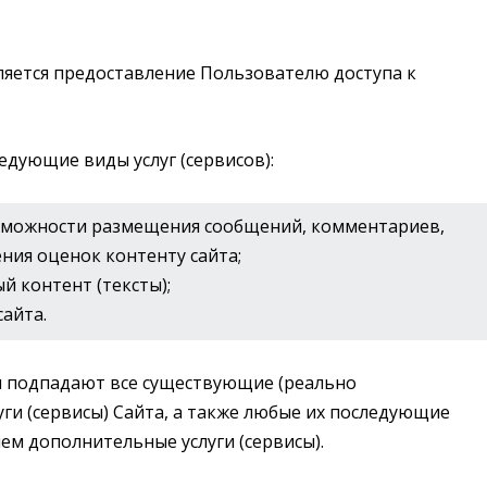
ляется предоставление Пользователю доступа к
едующие виды услуг (сервисов):
зможности размещения сообщений, комментариев,
ния оценок контенту сайта;
й контент (тексты);
айта.
ия подпадают все существующие (реально
и (сервисы) Сайта, а также любые их последующие
м дополнительные услуги (сервисы).