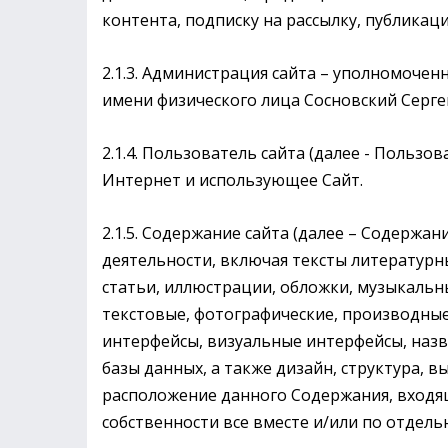
контента, подписку на рассылку, публика
2.1.3. Администрация сайта – уполномоче
имени физического лица Сосновский Серге
2.1.4. Пользователь сайта (далее - Пользо
Интернет и использующее Сайт.
2.1.5. Содержание сайта (далее – Содержа
деятельности, включая тексты литературн
статьи, иллюстрации, обложки, музыкальны
текстовые, фотографические, производные
интерфейсы, визуальные интерфейсы, назв
базы данных, а также дизайн, структура, 
расположение данного Содержания, входящ
собственности все вместе и/или по отдельно