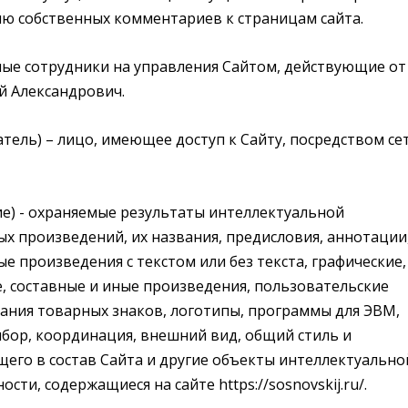
цию собственных комментариев к страницам сайта.
нные сотрудники на управления Сайтом, действующие от
й Александрович.
ватель) – лицо, имеющее доступ к Сайту, посредством се
ние) - охраняемые результаты интеллектуальной
ых произведений, их названия, предисловия, аннотации
е произведения с текстом или без текста, графические,
, составные и иные произведения, пользовательские
ания товарных знаков, логотипы, программы для ЭВМ,
выбор, координация, внешний вид, общий стиль и
его в состав Сайта и другие объекты интеллектуально
сти, содержащиеся на сайте https://sosnovskij.ru/.