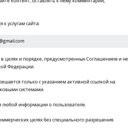
айте контент, оставлять к нему комментарии,
 к услугам сайта:
u@gmail.com
 в целях и порядке, предусмотренных Соглашением и не
кой Федерации.
решается только с указанием активной ссылкой на
сковыми системами.
ия любой информации о пользователе.
коммерческих целях без специального разрешения.