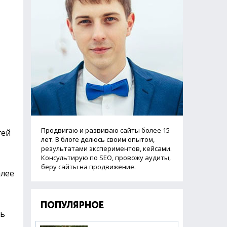
Продвигаю и развиваю сайты более 15
гей
лет. В блоге делюсь своим опытом,
результатами экспериментов, кейсами.
Консультирую по SEO, провожу аудиты,
беру сайты на продвижение.
алее
ПОПУЛЯРНОЕ
ть