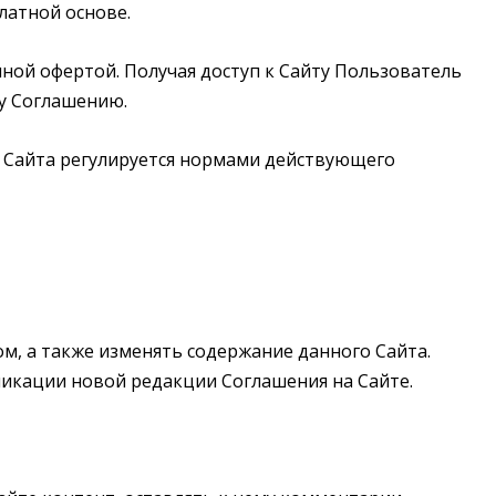
платной основе.
чной офертой. Получая доступ к Сайту Пользователь
у Соглашению.
в Сайта регулируется нормами действующего
ом, а также изменять содержание данного Сайта.
ликации новой редакции Соглашения на Сайте.