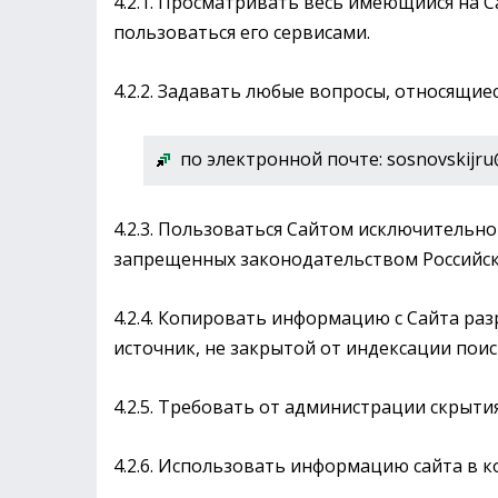
4.2.1. Просматривать весь имеющийся на С
пользоваться его сервисами.
4.2.2. Задавать любые вопросы, относящиеся
по электронной почте: sosnovskijr
4.2.3. Пользоваться Сайтом исключительно
запрещенных законодательством Российс
4.2.4. Копировать информацию с Сайта раз
источник, не закрытой от индексации пои
4.2.5. Требовать от администрации скрыт
4.2.6. Использовать информацию сайта в 