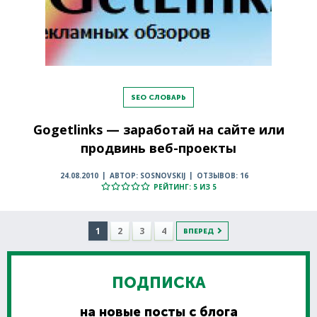
SEO СЛОВАРЬ
Gogetlinks — заработай на сайте или
продвинь веб-проекты
24.08.2010
АВТОР: SOSNOVSKIJ
ОТЗЫВОВ: 16
РЕЙТИНГ: 5 ИЗ 5
1
2
3
4
ВПЕРЕД
ПОДПИСКА
на новые посты с блога