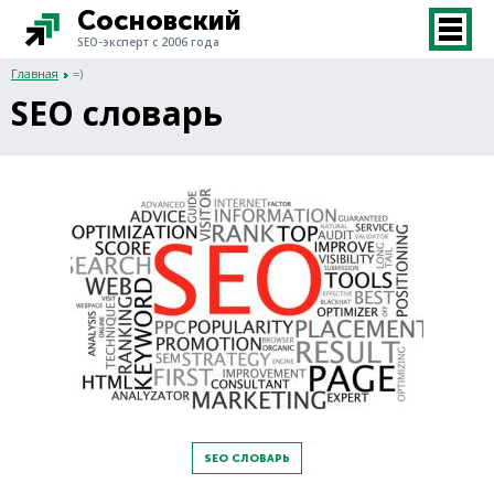
Сосновский
SEO-эксперт с 2006 года
Главная
=)
SEO словарь
SEO СЛОВАРЬ