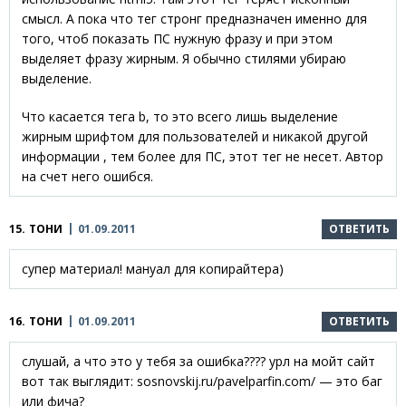
смысл. А пока что тег стронг предназначен именно для
того, чтоб показать ПС нужную фразу и при этом
выделяет фразу жирным. Я обычно стилями убираю
выделение.
Что касается тега b, то это всего лишь выделение
жирным шрифтом для пользователей и никакой другой
информации , тем более для ПС, этот тег не несет. Автор
на счет него ошибся.
15.
ТОНИ
01.09.2011
ОТВЕТИТЬ
супер материал! мануал для копирайтера)
16.
ТОНИ
01.09.2011
ОТВЕТИТЬ
слушай, а что это у тебя за ошибка???? урл на мойт сайт
вот так выглядит: sosnovskij.ru/pavelparfin.com/ — это баг
или фича?