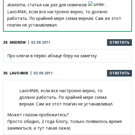
atavisma, статья как раз для новичков
.
Lavo4NiK, если все настроено верно, то должно
работать. По крайней мере схема верная. Сам же этот
плагин не устанавливал.
29.
ANDREW
03.09.2011
ОТВЕТИТЬ
Про ключи в перво абзаце беру на заметку
30.
LAVO4NIK
03.09.2011
ОТВЕТИТЬ
Lavo4NiK, если все настроено верно, то
должно работать. По крайней мере схема
верная. Сам же этот плагин не устанавливал.
Может глазом пробежитесь?
Просто обидно, 2 года блогу, только появилось время
заниматься, и тут такая лажа)