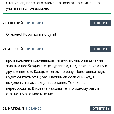
Станислав, вес этого элемента возможно снижен, но
учитываться он должен.
20.
ЕВГЕНИЙ
01.09.2011
ОТВЕТИТЬ
Отлично! Коротко и по сути!
21.
АЛЕКСЕЙ
01.09.2011
ОТВЕТИТЬ
про выделение ключевиков тегами: помимо выделения
жирным необходимо ещё курсивом, подчёркиванием ну и
другим цветом. Каждым тегом по разу. Поисковики ведь
будут считать эти фразы важными если они будут
выделены тегами акцентирования. Только не
переборщить. В идеале каждый тег по одному разу в
статье. Ну это моё мнение.
22.
NATKALIN
02.09.2011
ОТВЕТИТЬ