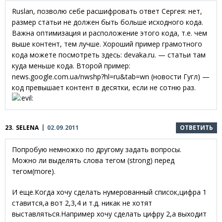
Ruslan, позволю себе расшифровать ответ Сергея: нет,
размер статьи не должен быть больше исходного кода.
Важна оптимизация и расположение этого кода, т.е. чем
выше контент, тем лучше. Хороший пример грамотного
кода можете посмотреть здесь: devaka.ru. — статьи там
куда меньше кода. Второй пример:
news.google.com.ua/nwshp?hl=ru&tab=wn (новости Гугл) —
код превышает контент в десятки, если не сотню раз.
23.
SELENA
02.09.2011
ОТВЕТИТЬ
Попробую немножко по другому задать вопросы.
Можно ли выделять слова тегом (strong) перед
тегом(more).
И еще.Когда хочу сделать нумерованный список,цифра 1
ставится,а вот 2,3,4 и т.д. никак не хотят
выставляться.Например хочу сделать цифру 2,а выходит