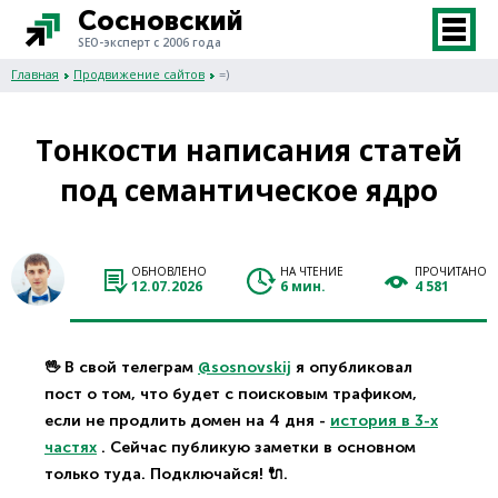
Сосновский
SEO-эксперт с 2006 года
Главная
Продвижение сайтов
=)
Тонкости написания статей
под семантическое ядро
ОБНОВЛЕНО
НА ЧТЕНИЕ
ПРОЧИТАНО
12.07.2026
6 мин.
4 581
🖖 В свой телеграм
@sosnovskij
я опубликовал
пост о том, что будет с поисковым трафиком,
если не продлить домен на 4 дня -
история в 3-х
частях
. Сейчас публикую заметки в основном
только туда. Подключайся! 🔌.