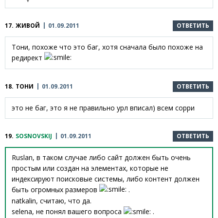
17.
ЖИВОЙ
01.09.2011
ОТВЕТИТЬ
Тони, похоже что это баг, хотя сначала было похоже на
редирект
18.
ТОНИ
01.09.2011
ОТВЕТИТЬ
это не баг, это я не правильно урл вписал) всем сорри
19.
SOSNOVSKIJ
01.09.2011
ОТВЕТИТЬ
Ruslan, в таком случае либо сайт должен быть очень
простым или создан на элементах, которые не
индексируют поисковые системы, либо контент должен
быть огромных размеров
.
natkalin, считаю, что да.
selena, не понял вашего вопроса
.