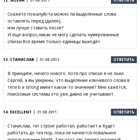
12.
SELENA
31.08.2011
ОТВЕТИТЬ
Скажите пожалуйста можно ли выделенные слова
оставлять перед (далее),
или лучше ставить после?
И еще вопрос,никак не могу сделать нумерованные
списки.Все время только единицы выходят.
13.
СТАНИСЛАВ
31.08.2011
ОТВЕТИТЬ
В принципе, ничего нового. Хотя про списки я не знал.
Сергей, а вы уверены, что выделение ключевого слова в
теги b и strong имеет какое-то значение? Мне кажется,
поисковые системы это уже давно не учитывают.
14.
EXCELLENT
31.08.2011
ОТВЕТИТЬ
Станислав, тег стронг работал, работает и будет
работать до тех пор, пока не начнется повальное
использование html5. Там этот тег теряет исконный