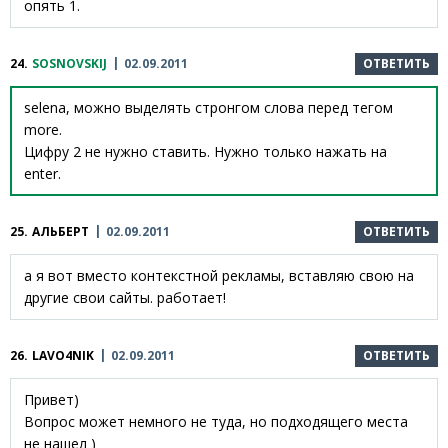
опять 1.
24.
SOSNOVSKIJ
02.09.2011
ОТВЕТИТЬ
selena, можно выделять стронгом слова перед тегом
more.
Цифру 2 не нужно ставить. Нужно только нажать на
enter.
25.
АЛЬБЕРТ
02.09.2011
ОТВЕТИТЬ
а я вот вместо контекстной рекламы, вставляю свою на
другие свои сайты. работает!
26.
LAVO4NIK
02.09.2011
ОТВЕТИТЬ
Привет)
Вопрос может немного не туда, но подходящего места
не нашел )