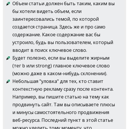
Объем статьи должен быть таким, каким вы
бы хотели видеть объем, если
заинтересовались темой, по которой
создается страница. Здесь же и про само
содержание. Какое содержание вас бы
устроило, будь вы пользователем, который
вводит в поиск ключевое слово.
Будет полезно, если вы выделите жирным
(тег b или strong) главное ключевое слово
(можно даже в каком-нибудь склонении).
Небольшая "уловка" для тех, кто ставит
контекстную рекламу сразу после контента.
Например, вы пишите статью на тему как
продвинуть сайт. Там вы описываете плюсы
и минусы самостоятельного продвижения
веб-ресурса. Последний пункт в этой статье
можно уделить тому моменту, что