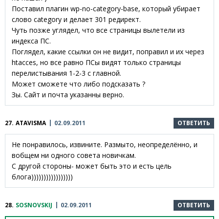
Поставил плагин wp-no-category-base, который убирает
слово category и делает 301 редирект.
Чуть позже углядел, что все страницы вылетели из
индекса ПС.
Поглядел, какие ссылки он не видит, поправил и их через
htacces, но все равно ПСы видят только страницы
перелистывания 1-2-3 с главной.
Может сможете что либо подсказать ?
Зы. Сайт и почта указанны верно.
27.
ATAVISMA
02.09.2011
ОТВЕТИТЬ
Не понравилось, извините. Размыто, неопределённо, и
вобщем ни одного совета новичкам.
С другой стороны- может быть это и есть цель
блога)))))))))))))))))
28.
SOSNOVSKIJ
02.09.2011
ОТВЕТИТЬ