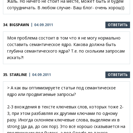
Жаль. Но ничего не стоит на месте, может быть и будем
сотрудничать. В любом случае- Ваш блог- очень хорош))
34.
BIGSPAWN
04.09.2011
ОТВЕТИТЬ
Моя проблема состоит в том что я не могу нормально
составить семантическое ядро. Какова должна быть
глубина семантического ядра? Т.е. по скольким запросам
искать?!
35.
STARLINE
04.09.2011
ОТВЕТИТЬ
> А как вы оптимизируете статьи под семантическое
ядро или продвигаемые запросы?
2-3 вхождения в тексте ключевых слов, которых тоже 2-
3, при этом разбавляя их другими ключами по одному
разу. Иногда склоняем ключевые слова, выделяем их в
strong (да да, до сих пор). Это всё хорошо сказывается на
продвижении под Яндекс, а вот Google до такого