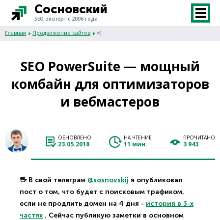
Сосновский
SEO-эксперт с 2006 года
Главная
Продвижение сайтов
=)
SEO PowerSuite — мощный
комбайн для оптимизаторов
и вебмастеров
ОБНОВЛЕНО
НА ЧТЕНИЕ
ПРОЧИТАНО
23.05.2018
11 мин.
3 943
🖖 В свой телеграм
@sosnovskij
я опубликовал
пост о том, что будет с поисковым трафиком,
если не продлить домен на 4 дня -
история в 3-х
частях
. Сейчас публикую заметки в основном