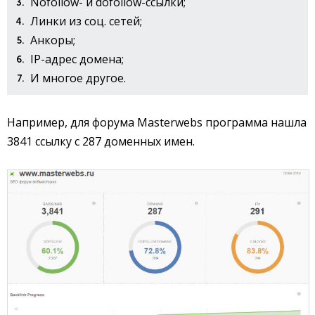
Nofollow- и dofollow-ссылки;
Линки из соц. сетей;
Анкоры;
IP-адрес домена;
И многое другое.
Например, для форума Masterwebs программа нашла
3841 ссылку с 287 доменных имен.