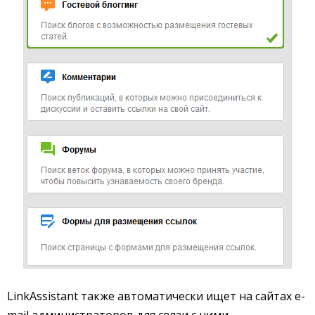
LinkAssistant также автоматически ищет на сайтах e-
mail администраторов для связи с ними.