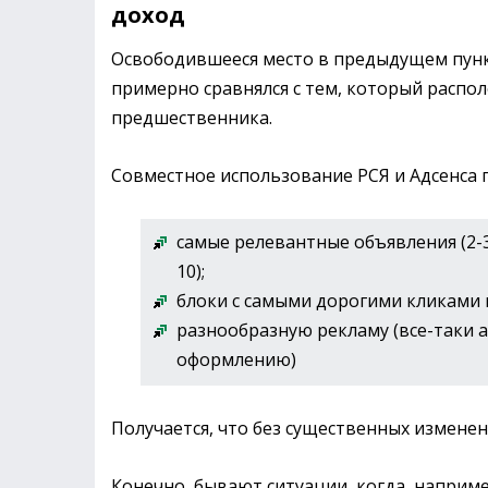
доход
Освободившееся место в предыдущем пункт
примерно сравнялся с тем, который распол
предшественника.
Совместное использование РСЯ и Адсенса 
самые релевантные объявления (2-3
10);
блоки с самыми дорогими кликами и
разнообразную рекламу (все-таки a
оформлению)
Получается, что без существенных измене
Конечно, бывают ситуации, когда, наприме