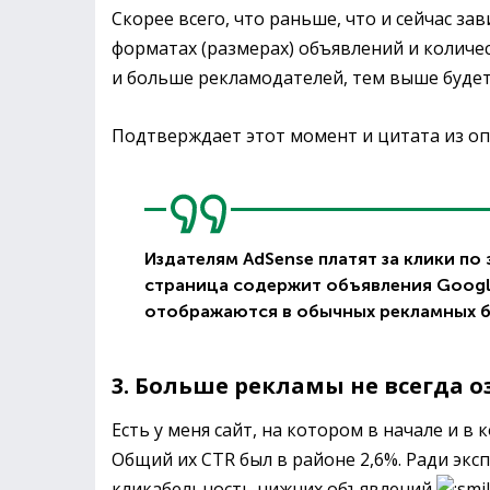
Скорее всего, что раньше, что и сейчас за
форматах (размерах) объявлений и количе
и больше рекламодателей, тем выше будет
Подтверждает этот момент и цитата из оп
Издателям AdSense платят за клики по
страница содержит объявления Google
отображаются в обычных рекламных б
3. Больше рекламы не всегда 
Есть у меня сайт, на котором в начале и 
Общий их CTR был в районе 2,6%. Ради экс
кликабельность нижних объявлений