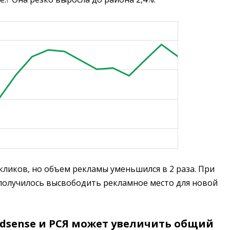
кликов, но объем рекламы уменьшился в 2 раза. При
 получилось высвободить рекламное место для новой
Adsense и РСЯ может увеличить общий