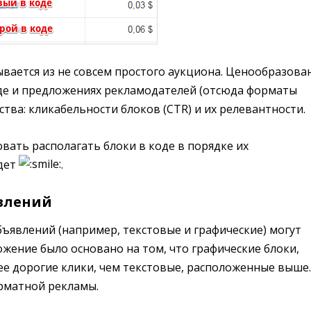
вается из не совсем простого аукциона. Ценообразова
оде и предложениях рекламодателей (отсюда форматы
ства: кликабельности блоков (CTR) и их релевантности.
вать располагать блоки в коде в порядке их
удет
.
явлений
бъявлений (например, текстовые и графические) могут
жение было основано на том, что графические блоки,
ее дорогие клики, чем текстовые, расположенные выше.
рматной рекламы.