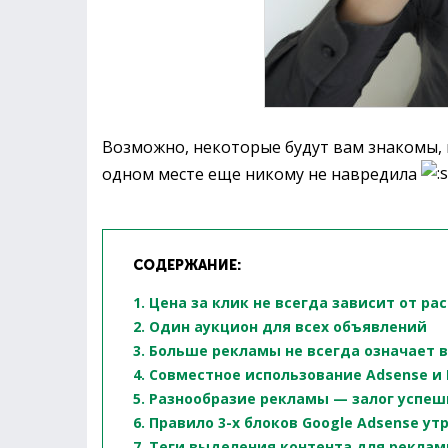
Возможно, некоторые будут вам знакомы, 
одном месте еще никому не навредила
СОДЕРЖАНИЕ:
1. Цена за клик не всегда зависит от р
2. Один аукцион для всех объявлений
3. Больше рекламы не всегда означает
4. Совместное использование Adsense 
5. Разнообразие рекламы — залог успе
6. Правило 3-х блоков Google Adsense ут
7. Теги выделения контента для рекла