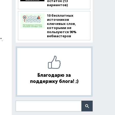
остаток (13
вариантов)
10 бесплатных
источников
ключевых слов,
которыми не
пользуются 90%
вебмастеров
".
Благодарю за
поддержку блога! ;)
Поиск по сайту