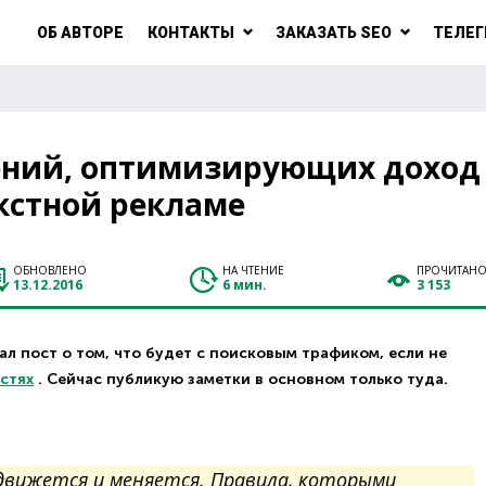
ОБ АВТОРЕ
КОНТАКТЫ
ЗАКАЗАТЬ SEO
ТЕЛЕГ
ений, оптимизирующих доход
кстной рекламе
ОБНОВЛЕНО
НА ЧТЕНИЕ
ПРОЧИТАН
13.12.2016
6 мин.
3 153
л пост о том, что будет с поисковым трафиком, если не
астях
. Сейчас публикую заметки в основном только туда.
 движется и меняется. Правила, которыми