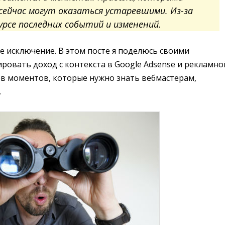
сейчас могут оказаться устаревшими. Из-за
урсе последних событий и изменений.
е исключение. В этом посте я поделюсь своими
овать доход с контекста в Google Adsense и рекламно
ков моментов, которые нужно знать вебмастерам,
.