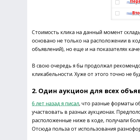
Стоимость клика на данный момент склады
основано не только на расположении в к
объявлений), но еще и на показателях каче
В свою очередь я бы продолжал рекомендо
кликабельности. Хуже от этого точно не б
2. Один аукцион для всех объ
6 лет назад я писал
, что разные форматы о
участвовать в разных аукционах. Предполо
расположенные ниже в коде, получали бол
Отсюда польза от использования разнофо