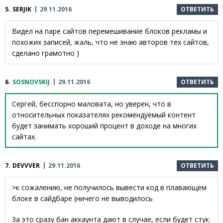
5.
SERJIK
29.11.2016
ОТВЕТИТЬ
Видел на паре сайтов перемешивание блоков рекламы и
похожих записей, жаль, что не знаю авторов тех сайтов,
сделано грамотно )
6.
SOSNOVSKIJ
29.11.2016
ОТВЕТИТЬ
Сергей, бесспорно маловата, но уверен, что в
относительных показателях рекомендуемый контент
будет занимать хороший процент в доходе на многих
сайтах.
7.
DEVVVER
29.11.2016
ОТВЕТИТЬ
>к сожалению, не получилось вывести код в плавающем
блоке в сайдбаре (ничего не выводилось
За это сразу бан аккаунта дают в случае, если будет стук.