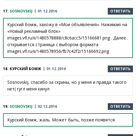
17.
SOSNOVSKIJ
01.12.2016
ОТВЕТИТЬ
Курский бомж, захожу в «Мои объявления». Нажимаю на
«Новый рекламный блок»
images.vfl.ru/ii/1480578888/c8c6acc5/15166681.png . Далее
открывается страница с выбором формата
images.vfl.ru/ii/1480578956/fb7c42f2/15166692.png
18.
КУРСКИЙ БОМЖ
01.12.2016
ОТВЕТИТЬ
Sosnovskij, спасибо за скрины, но у меня и правда такого
нет( гугл меня кинул
19.
SOSNOVSKIJ
02.12.2016
ОТВЕТИТЬ
Курский бомж, жаль. Может быть, позже появятся.