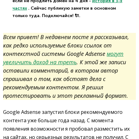
если не продлить домен на 4 дня -
история в 3-х
частях
. Сейчас публикую заметки в основном
только туда. Подключайся! 🔌.
Всем привет! В недавнем посте я рассказывал,
как редко используемые блоки ссылок от
контекстной системы Google Adsense
могут
увеличить доход на треть
. К этой же записи
оставили комментарий, в котором автор
спрашивал о том, как обстоят дела с
рекомендуемым контентом. Я решил
протестировать и этот рекламный формат.
Google Adsense запустил блоки рекомендуемого
контента уже больше года назад. С момента
появления возможности я пробовал разместить их
на сайтах, но серьезных результатов не получил. С