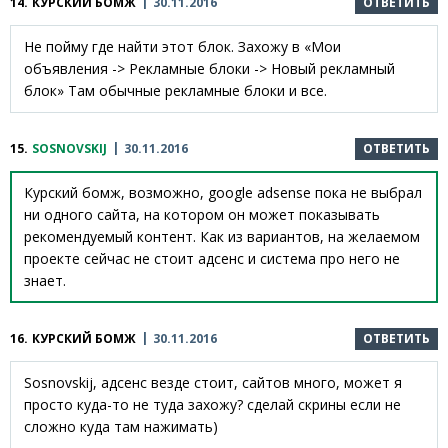
14.
КУРСКИЙ БОМЖ
30.11.2016
ОТВЕТИТЬ
Не пойму где найти этот блок. Захожу в «Мои
объявления -> Рекламные блоки -> Новый рекламный
блок» Там обычные рекламные блоки и все.
15.
SOSNOVSKIJ
30.11.2016
ОТВЕТИТЬ
Курский бомж, возможно, google adsense пока не выбрал
ни одного сайта, на котором он может показывать
рекомендуемый контент. Как из вариантов, на желаемом
проекте сейчас не стоит адсенс и система про него не
знает.
16.
КУРСКИЙ БОМЖ
30.11.2016
ОТВЕТИТЬ
Sosnovskij, адсенс везде стоит, сайтов много, может я
просто куда-то не туда захожу? сделай скрины если не
сложно куда там нажимать)