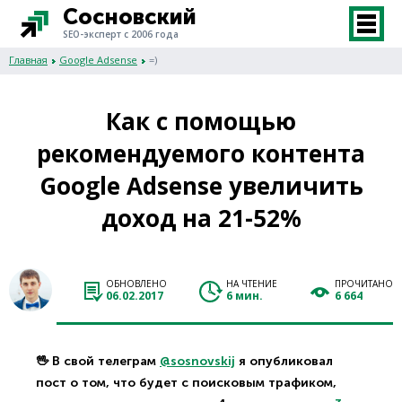
Сосновский
SEO-эксперт с 2006 года
Главная
Google Adsense
=)
Как с помощью
рекомендуемого контента
Google Adsense увеличить
доход на 21-52%
ОБНОВЛЕНО
НА ЧТЕНИЕ
ПРОЧИТАНО
06.02.2017
6 мин.
6 664
🖖 В свой телеграм
@sosnovskij
я опубликовал
пост о том, что будет с поисковым трафиком,