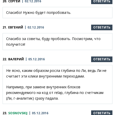
20.
СЕРГЕЙ
02.12.2016
ОТВЕТИТЬ
Спасибо! Нужно будет попробовать.
21.
ЕВГЕНИЙ
02.12.2016
ОТВЕТИТЬ
Спасибо за советы, буду пробовать. Посмотрим, что
получится!
22.
ВАЛЕРИЙ
05.12.2016
ОТВЕТИТЬ
Не ясно, каким образом росла глубина по Ли, ведь Ли не
считает эти клики внутренними переходами.
Например, при замене внутренних блоков
рекомендуемого на код от relap, глубина по счетчикам
(Ли, г-аналитик) сразу падала.
23.
SOSNOVSKIJ
05.12.2016
ОТВЕТИТЬ