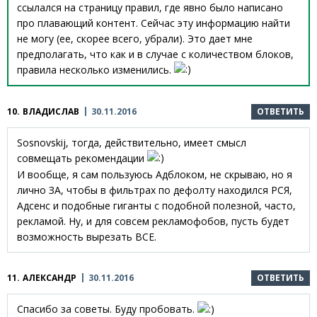
ссылался на страницу правил, где явно было написано
про плавающий контент. Сейчас эту информацию найти
не могу (ее, скорее всего, убрали). Это дает мне
предполагать, что как и в случае с количеством блоков,
правила несколько изменились.
10.
ВЛАДИСЛАВ
30.11.2016
ОТВЕТИТЬ
Sosnovskij, тогда, действительно, имеет смысл
совмещать рекомендации
И вообще, я сам пользуюсь Адблоком, не скрываю, но я
лично ЗА, чтобы в фильтрах по дефолту находился РСЯ,
Адсенс и подобные гиганты с подобной полезной, часто,
рекламой. Ну, и для совсем рекламофобов, пусть будет
возможность вырезать ВСЕ.
11.
АЛЕКСАНДР
30.11.2016
ОТВЕТИТЬ
Спасибо за советы. Буду пробовать.