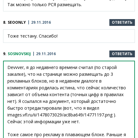
Так можно только РСЯ размещать.
8.
SEOONLY
29.11.2016
ОТВЕТИТЬ
Тоже тестану. Спасибо!
9.
SOSNOVSKIJ
29.11.2016
ОТВЕТИТЬ
Devvver, я до недавнего времени считал (по старой
закалке), что на странице можно размещать до 3
рекламных блоков, но в недавнем диалоге в
комментариях родилась истина, что сейчас количество
зависит от объема контента (точных цифр в правилах
нет). Я ссылался на документ, который достаточно
быстро отредактировали (вот, что я видел
images.vfl.ru/ii/1478073029/ac8ba649/14771197.png ).
Сейчас этой информации уже нет.
Тоже самое про рекламу в плавающем блоке. Раньше я