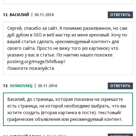
12.
ВАСИЛИЙ
30.11.2016
ОТВЕТИТЬ
Сергей, спасибо за сайт. Я понимаю разжёванное, но сам
дуб дубом в SEO и веб мастер из меня хреновый. Хочу по
вашей статье сделать «рекомендуемый контент» для
своего сайта. Просто не вижу того (из картинок) что
указано у вас в статье. По наитию нашёл похожее
postimg.org/image/5rhifbaqr/
Помогите пожалуйста
13.
SOSNOVSKIJ
30.11.2016
ОТВЕТИТЬ
Василий, до страницы, которая показана на скриншоте
есть страница, на которой необходимо выбрать, что вы
хотите создать (вторая картинка в посте): текстовый/
графические объявления или рекомендуемый контент.