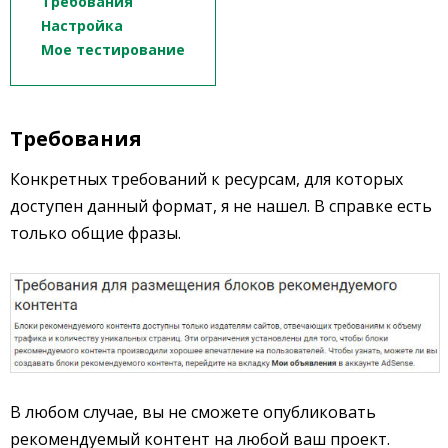
Требования
Настройка
Мое тестирование
Требования
Конкретных требований к ресурсам, для которых
доступен данный формат, я не нашел. В справке есть
только общие фразы.
В любом случае, вы не сможете опубликовать
рекомендуемый контент на любой ваш проект.