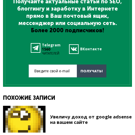
Получайте актуальные статьи по SEO,
блоггингу и заработку в Интернете
прямо в Ваш почтовый ящик,
мессенджер или социальную сеть.
Более 2000 подписчиков!
Telegram
ВКонтакте
1560
ЧИТАТЕЛЕЙ
Введите свой e-mail
ПОЛУЧАТЬ!
ПОХОЖИЕ ЗАПИСИ
Увеличу доход от google adsense
на вашем сайте