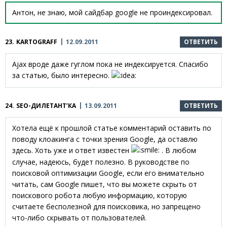
Антон, не знаю, мой сайдбар google не проиндексировал.
23.
KARTOGRAFF
12.09.2011
ОТВЕТИТЬ
Ajax вроде даже гуглом пока не индексируется. Спасибо
за статью, было интересно.
24.
SEO-ДИЛЕТАНТ’КА
13.09.2011
ОТВЕТИТЬ
Хотела ещё к прошлой статье комментарий оставить по
поводу клоакинга с точки зрения Google, да оставлю
здесь. Хоть уже и ответ известен
. В любом
случае, надеюсь, будет полезно. В руководстве по
поисковой оптимизации Google, если его внимательно
читать, сам Google пишет, что вы можете скрыть от
поискового робота любую информацию, которую
считаете бесполезной для поисковика, но запрещено
что-либо скрывать от пользователей.