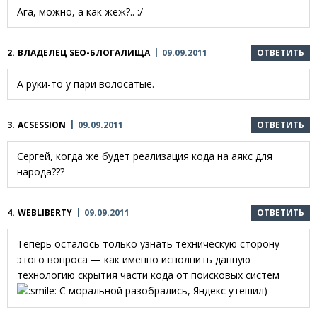
Ага, можно, а как жеж?.. :/
2.
ВЛАДЕЛЕЦ SEO-БЛОГАЛИЩА
09.09.2011
ОТВЕТИТЬ
А руки-то у пари волосатые.
3.
ACSESSION
09.09.2011
ОТВЕТИТЬ
Сергей, когда же будет реализация кода на аякс для
народа???
4.
WEBLIBERTY
09.09.2011
ОТВЕТИТЬ
Теперь осталось только узнать техническую сторону
этого вопроса — как именно исполнить данную
технологию скрытия части кода от поисковых систем
С моральной разобрались, Яндекс утешил)