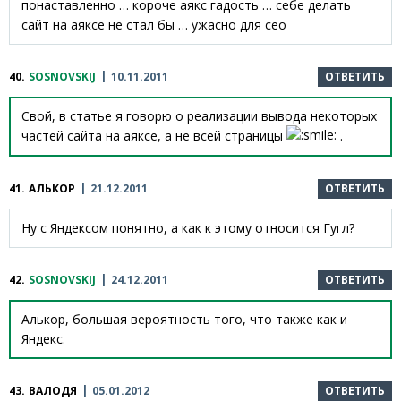
понаставленно … короче аякс гадость … себе делать
сайт на аяксе не стал бы … ужасно для сео
40.
SOSNOVSKIJ
10.11.2011
ОТВЕТИТЬ
Свой, в статье я говорю о реализации вывода некоторых
частей сайта на аяксе, а не всей страницы
.
41.
АЛЬКОР
21.12.2011
ОТВЕТИТЬ
Ну с Яндексом понятно, а как к этому относится Гугл?
42.
SOSNOVSKIJ
24.12.2011
ОТВЕТИТЬ
Алькор, большая вероятность того, что также как и
Яндекс.
43.
ВАЛОДЯ
05.01.2012
ОТВЕТИТЬ