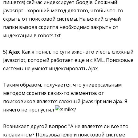
пишется) сейчас индексирует Google. Сложный
javasript - хороший метод для того, чтобы что-то
скрыть от поисковой системы. На всякий случай
папки вызова скрипта необходимо закрыть от
индексации в robots.txt.
5)
Ajax
. Как я понял, по сути аякс - это и есть сложный
javascript, который работает еще и с XML. Поисковые
системы не умеют индексировать Ajax.
Таким образом, получается, что универсальным
методом скрытия каких-то элементов от
поисковиков является сложный javasript или ajax. Я
ничего не пропустил
?
Возникает другой вопрос: "А не является ли все это
клоакингом? Пользователю и поисковой системе