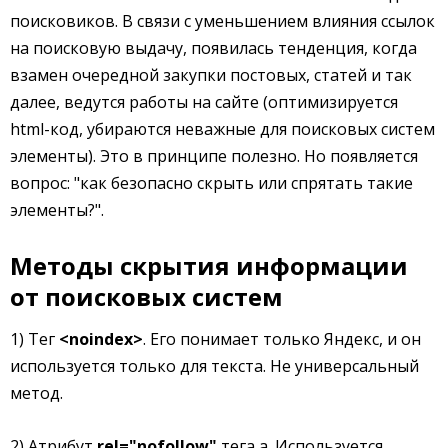
поисковиков. В связи с уменьшением влияния ссылок
на поисковую выдачу, появилась тенденция, когда
взамен очередной закупки постовых, статей и так
далее, ведутся работы на сайте (оптимизируется
html-код, убираются неважные для поисковых систем
элементы). Это в принципе полезно. Но появляется
вопрос: "как безопасно скрыть или спрятать такие
элементы?".
Методы скрытия информации
от поисковых систем
1) Тег
<noindex>
. Его понимает только Яндекс, и он
используется только для текста. Не универсальный
метод.
2) Атрибут
rel="nofollow"
тега a. Используется