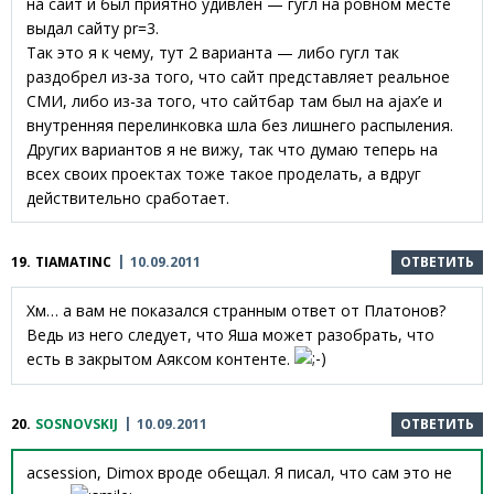
на сайт и был приятно удивлен — гугл на ровном месте
выдал сайту pr=3.
Так это я к чему, тут 2 варианта — либо гугл так
раздобрел из-за того, что сайт представляет реальное
СМИ, либо из-за того, что сайтбар там был на ajax’e и
внутренняя перелинковка шла без лишнего распыления.
Других вариантов я не вижу, так что думаю теперь на
всех своих проектах тоже такое проделать, а вдруг
действительно сработает.
19.
TIAMATINC
10.09.2011
ОТВЕТИТЬ
Хм… а вам не показался странным ответ от Платонов?
Ведь из него следует, что Яша может разобрать, что
есть в закрытом Аяксом контенте.
20.
SOSNOVSKIJ
10.09.2011
ОТВЕТИТЬ
acsession, Dimox вроде обещал. Я писал, что сам это не