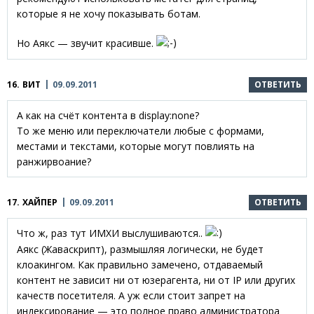
которые я не хочу показывать ботам.
Но Аякс — звучит красивше.
16.
ВИТ
09.09.2011
ОТВЕТИТЬ
А как на счёт контента в display:none?
То же меню или переключатели любые с формами,
местами и текстами, которые могут повлиять на
ранжирвоание?
17.
ХАЙПЕР
09.09.2011
ОТВЕТИТЬ
Что ж, раз тут ИМХИ выслушиваются..
Аякс (Жаваскрипт), размышляя логически, не будет
клоакингом. Как правильно замечено, отдаваемый
контент не зависит ни от юзерагента, ни от IP или других
качеств посетителя. А уж если стоит запрет на
индексирование — это полное право администратора