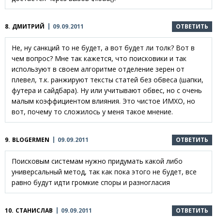
8.
ДМИТРИЙ
09.09.2011
ОТВЕТИТЬ
Не, ну санкций то не будет, а вот будет ли толк? Вот в
чем вопрос? Мне так кажется, что поисковики и так
используют в своем алгоритме отделение зерен от
плевел, т.к. ранжируют тексты статей без обвеса (шапки,
футера и сайдбара). Ну или учитывают обвес, но с очень
малым коэффициентом влияния. Это чистое ИМХО, но
вот, почему то сложилось у меня такое мнение.
9.
BLOGERMEN
09.09.2011
ОТВЕТИТЬ
Поисковым системам нужно придумать какой либо
универсальный метод, так как пока этого не будет, все
равно будут идти громкие споры и разногласия
10.
СТАНИСЛАВ
09.09.2011
ОТВЕТИТЬ