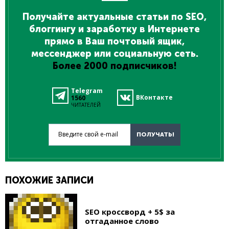
Получайте актуальные статьи по SEO,
блоггингу и заработку в Интернете
прямо в Ваш почтовый ящик,
мессенджер или социальную сеть.
Более 2000 подписчиков!
Telegram
ВКонтакте
1560
ЧИТАТЕЛЕЙ
Введите свой e-mail
ПОЛУЧАТЬ!
ПОХОЖИЕ ЗАПИСИ
SEO кроссворд + 5$ за
отгаданное слово