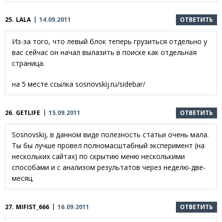
25.
LALA
14.09.2011
ОТВЕТИТЬ
Из-за того, что левый блок теперь грузиться отдельно у
вас сейчас он начал вылазить в поиске как отдельная
страница.
на 5 месте ссылка sosnovskij.ru/sidebar/
26.
GETLIFE
15.09.2011
ОТВЕТИТЬ
Sosnovskij, в данном виде полезность статьи очень мала.
Ты бы лучше провел полномасштабный эксперимент (на
нескольких сайтах) по скрытию меню несколькими
способами и с анализом результатов через неделю-две-
месяц.
27.
MIFIST_666
16.09.2011
ОТВЕТИТЬ