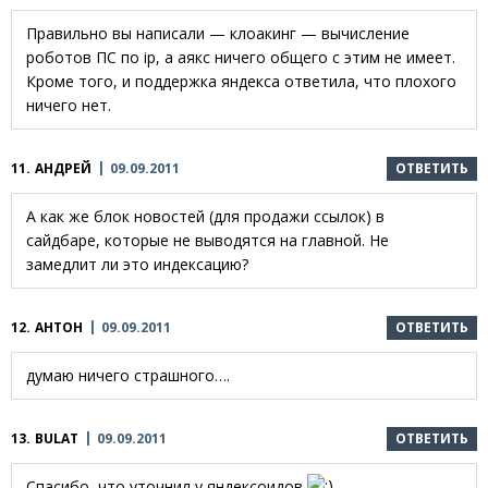
Правильно вы написали — клоакинг — вычисление
роботов ПС по ip, а аякс ничего общего с этим не имеет.
Кроме того, и поддержка яндекса ответила, что плохого
ничего нет.
11.
АНДРЕЙ
09.09.2011
ОТВЕТИТЬ
А как же блок новостей (для продажи ссылок) в
сайдбаре, которые не выводятся на главной. Не
замедлит ли это индексацию?
12.
АНТОН
09.09.2011
ОТВЕТИТЬ
думаю ничего страшного….
13.
BULAT
09.09.2011
ОТВЕТИТЬ
Спасибо, что уточнил у яндексоидов