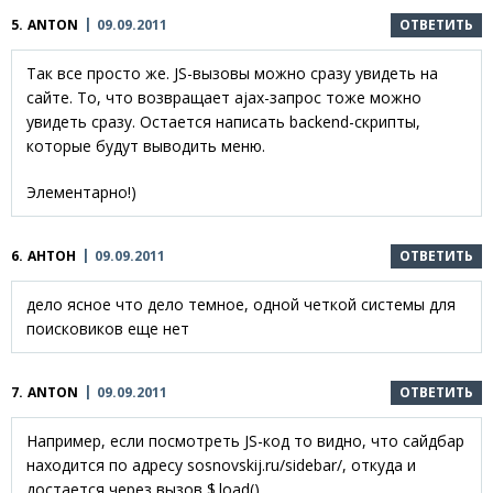
5.
ANTON
09.09.2011
ОТВЕТИТЬ
Так все просто же. JS-вызовы можно сразу увидеть на
сайте. То, что возвращает ajax-запрос тоже можно
увидеть сразу. Остается написать backend-скрипты,
которые будут выводить меню.
Элементарно!)
6.
АНТОН
09.09.2011
ОТВЕТИТЬ
дело ясное что дело темное, одной четкой системы для
поисковиков еще нет
7.
ANTON
09.09.2011
ОТВЕТИТЬ
Например, если посмотреть JS-код то видно, что сайдбар
находится по адресу sosnovskij.ru/sidebar/, откуда и
достается через вызов $.load().