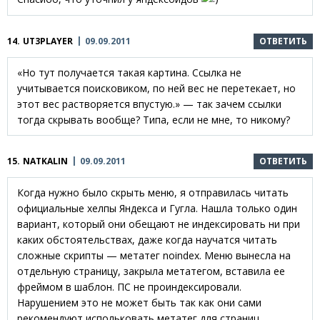
14.
UT3PLAYER
09.09.2011
ОТВЕТИТЬ
«Но тут получается такая картина. Ссылка не
учитывается поисковиком, по ней вес не перетекает, но
этот вес растворяется впустую.» — так зачем ссылки
тогда скрывать вообще? Типа, если не мне, то никому?
15.
NATKALIN
09.09.2011
ОТВЕТИТЬ
Когда нужно было скрыть меню, я отправилась читать
официальные хелпы Яндекса и Гугла. Нашла только один
вариант, который они обещают не индексировать ни при
каких обстоятельствах, даже когда научатся читать
сложные скрипты — метатег noindex. Меню вынесла на
отдельную страницу, закрыла метатегом, вставила ее
фреймом в шаблон. ПС не проиндексировали.
Нарушением это не может быть так как они сами
рекомендуют испольковать метатег для страниц,