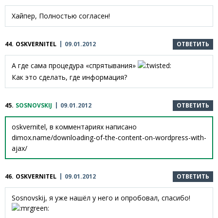
Хайпер, Полностью согласен!
44.
OSKVERNITEL
09.01.2012
ОТВЕТИТЬ
А где сама процедура «спрятывания»
Как это сделать, где информация?
45.
SOSNOVSKIJ
09.01.2012
ОТВЕТИТЬ
oskvernitel, в комментариях написано
dimox.name/downloading-of-the-content-on-wordpress-with-
ajax/
46.
OSKVERNITEL
09.01.2012
ОТВЕТИТЬ
Sosnovskij, я уже нашёл у него и опробовал, спасибо!