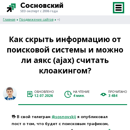
Сосновский
SEO-эксперт с 2006 года
Главная
Продвижение сайтов
=)
Как скрыть информацию от
поисковой системы и можно
ли аякс (ajax) считать
клоакингом?
ОБНОВЛЕНО
НА ЧТЕНИЕ
ПРОЧИТАНО
12.07.2026
4 мин.
3 484
🖖 В свой телеграм
@sosnovskij
я опубликовал
пост о том, что будет с поисковым трафиком,