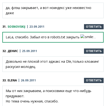
да, флэш закрывает, а вот ноиндекс уже неизвестно
даже
31.
SOSNOVSKIJ
23.09.2011
ОТВЕТИТЬ
LaLa, спасибо. Забыл его в robots.txt закрыть
.
32.
ДЕНИС
25.09.2011
ОТВЕТИТЬ
Довольно не плохой этот аджакс на Dle,только клоакинг
раскусил молодец.
33.
ELENA
26.09.2011
ОТВЕТИТЬ
Мы от них закрываем, а поисковики еще что-нибудь
придумают.
Но тема очень нужная, спасибо.