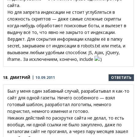
сайта.
Но для запрета индексации не стоит углубляться в
сложность скриптов — даже самые сложные скрипты
когда-нибудь обработают поисковые боты, и вылезет в
выдачу всё то, что явно не закрыто от индексации.
Вердикт. Для сокрытия информации кладём её в папку
secret, закрываем от индексации в robots.txt или meta, и
вызываем любым удобным способом: JS, Ajax, jQuery,
iframe.. За исключением, конечно, include
18.
ДМИТРИЙ
10.09.2011
ОТВЕТИТЬ
Был у меня один забавный случай, разрабатывал я как-то
сайт для одной газеты. Ничего особенного — взял
готовый шаблон, разработал логотипы, немного
подчистил, немного изменил и готово.
Никаких действий по раскрутке сайта не делал, то есть
вообще, ни одной ссылки не было закуплено, даже по
каталогам сайт не проганял, а через пару месяцев зашел