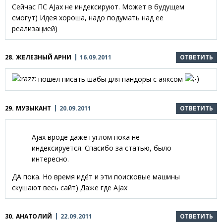
Сейчас ПС AJax не индексируют. Может в будущем
смогут) Идея хороша, надо подумать над ее
реализацией)
28.
ЖЕЛЕЗНЫЙ АРНИ
16.09.2011
ОТВЕТИТЬ
пошел писать шабы для пандоры с аяксом
29.
МУЗЫКАНТ
20.09.2011
ОТВЕТИТЬ
Ajax вроде даже гуглом пока не
индексируется. Спасибо за статью, было
интересно.
ДА пока. Но время идёт и эти поисковые машины
скушают весь сайт) Даже где Ajax
30.
АНАТОЛИЙ
22.09.2011
ОТВЕТИТЬ