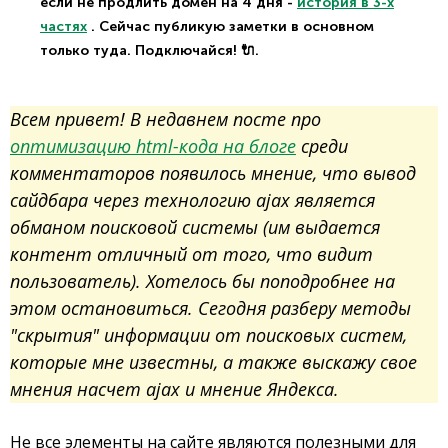
если не продлить домен на 4 дня -
история в 3-х
частях
. Сейчас публикую заметки в основном
только туда. Подключайся! 🔌.
Всем привет! В недавнем посте про
оптимизацию html-кода на блоге
среди
комментаторов появилось мнение, что вывод
сайдбара через технологию ajax является
обманом поисковой системы (им выдается
контент отличный от того, что видит
пользователь). Хотелось бы поподробнее на
этом остановиться. Сегодня разберу методы
"скрытия" информации от поисковых систем,
которые мне известны, а также выскажу свое
мнения насчет ajax и мнение Яндекса.
Не все элементы на сайте являются полезными для