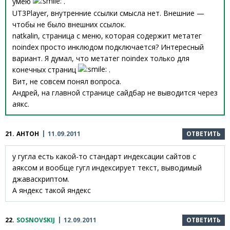
умею
.
UT3Player, внутренние ссылки смысла нет. Внешние —
чтобы не было внешних ссылок.
natkalin, страница с меню, которая содержит метатег
noindex просто инклюдом подключается? Интересный
вариант. Я думал, что метатег noindex только для
конечных страниц
.
Вит, не совсем понял вопроса.
Андрей, на главной странице сайдбар не выводится через
аякс.
21.
АНТОН
11.09.2011
ОТВЕТИТЬ
у гугла есть какой-то стандарт индексации сайтов с
аяксом и вообще гугл индексирует текст, выводимый
джаваскриптом.
А яндекс такой яндекс
22.
SOSNOVSKIJ
12.09.2011
ОТВЕТИТЬ