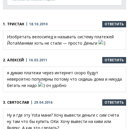
1.
ТРИСТАН
18.10.2010
ОТВЕТИТЬ
Изобретать велосипед и называть систему платежей
ЙотаМанями хоть не стали — просто Деньги
2.
АЛЕКСЕЙ
16.03.2011
ОТВЕТИТЬ
я думаю платежи через интернет скоро будут
невероятно популярны потому что сидишь дома и никуда
бегать не надо
оч удобно
3.
СВЯТОСЛАВ
29.04.2016
ОТВЕТИТЬ
Ну и где эту Yota мани? Хочу вывести деньги с сим счёта
ну там что бы купить ОКи. Хочу вывести на киви или
Яндекс. А как это сделать?