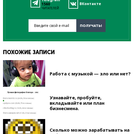
ВКонтакте
1560
ЧИТАТЕЛЕЙ
Введите свой e-mail
ПОЛУЧАТЬ!
ПОХОЖИЕ ЗАПИСИ
Работа с музыкой — зло или нет?
Узнавайте, пробуйте,
вкладывайте или план
бизнесмена.
Сколько можно зарабатывать на