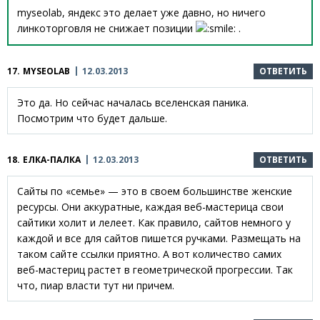
myseolab, яндекс это делает уже давно, но ничего
линкоторговля не снижает позиции
.
17.
MYSEOLAB
12.03.2013
ОТВЕТИТЬ
Это да. Но сейчас началась вселенская паника.
Посмотрим что будет дальше.
18.
ЕЛКА-ПАЛКА
12.03.2013
ОТВЕТИТЬ
Сайты по «семье» — это в своем большинстве женские
ресурсы. Они аккуратные, каждая веб-мастерица свои
сайтики холит и лелеет. Как правило, сайтов немного у
каждой и все для сайтов пишется ручками. Размещать на
таком сайте ссылки приятно. А вот количество самих
веб-мастериц растет в геометрической прогрессии. Так
что, пиар власти тут ни причем.