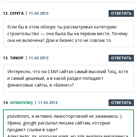
12.
СЕРЕГА
11.03.2013
ОТВЕТИТЬ
Если бы в этом обзоре ты рассматривал категорию
строительство — она была бы на первом месте. Почему
она не включена? Дом и бизнес это не совсем то.
13.
ТИМУР
11.03.2013
ОТВЕТИТЬ
Интересно, что на СМИ сайтах самый высокий ТиЦ, хотя
и самый дешевый, а в какой раздел попадают
финансовые сайты, в «Бизнес»?
14.
SOSNOVSKIJ
11.03.2013
ОТВЕТИТЬ
psevdonim, я активно линкоторговлей не занимаюсь :).
Ирина, google рассылал письма сайтам, которые
продают ссылки в sape?
Александр, да, хорошая идея, но для анализа миралинкса