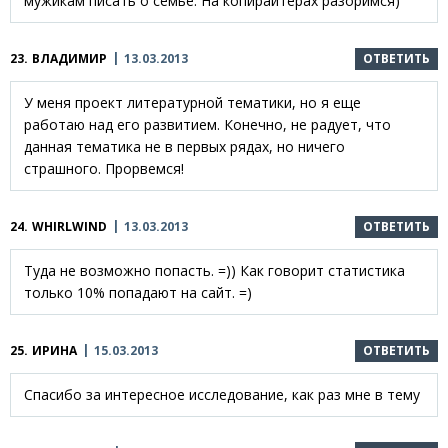
мужикам писать о семье. На копирайтерах разоримся)
23.
ВЛАДИМИР
13.03.2013
ОТВЕТИТЬ
У меня проект литературной тематики, но я еще
работаю над его развитием. Конечно, не радует, что
данная тематика не в первых рядах, но ничего
страшного. Прорвемся!
24.
WHIRLWIND
13.03.2013
ОТВЕТИТЬ
Туда не возможно попасть. =)) Как говорит статистика
только 10% попадают на сайт. =)
25.
ИРИНА
15.03.2013
ОТВЕТИТЬ
Спасибо за интересное исследование, как раз мне в тему