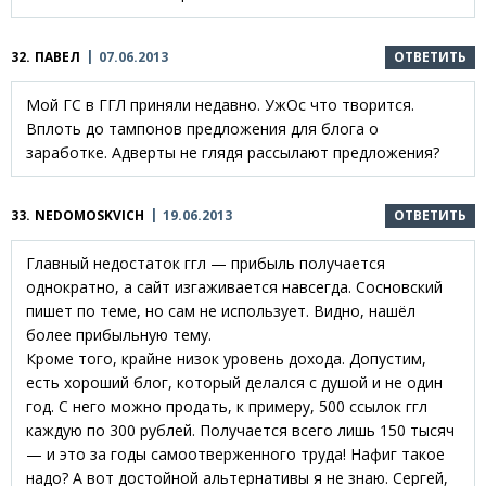
32.
ПАВЕЛ
07.06.2013
ОТВЕТИТЬ
Мой ГС в ГГЛ приняли недавно. УжОс что творится.
Вплоть до тампонов предложения для блога о
заработке. Адверты не глядя рассылают предложения?
33.
NEDOMOSKVICH
19.06.2013
ОТВЕТИТЬ
Главный недостаток ггл — прибыль получается
однократно, а сайт изгаживается навсегда. Сосновский
пишет по теме, но сам не использует. Видно, нашёл
более прибыльную тему.
Кроме того, крайне низок уровень дохода. Допустим,
есть хороший блог, который делался с душой и не один
год. С него можно продать, к примеру, 500 ссылок ггл
каждую по 300 рублей. Получается всего лишь 150 тысяч
— и это за годы самоотверженного труда! Нафиг такое
надо? А вот достойной альтернативы я не знаю. Сергей,