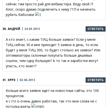
сейчас там просто рай для вебмастера. Веду свой IT
блог, скоро думаю подключить к нему ГГЛ и начинать
рубить бабосики
30.
АНДРЕЙ
24.05.2013
ОТВЕТИТЬ
А кто знает, с каким ТИЦ больше заявок? Если у меня
ТИЦ сейчас 30 и мне приходит 5 заявок в день, то если
будет у меня ТИЦ 300, то будет столько же заявок? Или
оптимизаторы склонные покупать больше дешёвых
ссылок, чем одну большую? А то так и заработки могут
упасть, кто знает?
31.
XPPX
02.06.2013
ОТВЕТИТЬ
больше всего заявок идет на новостные сайты, это 100
процентов.
я с ггл о-очень давно работаю, так что мои слова не с
потолка взяты