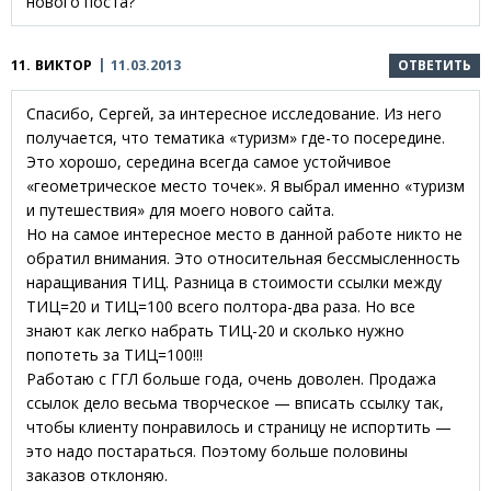
нового поста?
11.
ВИКТОР
11.03.2013
ОТВЕТИТЬ
Спасибо, Сергей, за интересное исследование. Из него
получается, что тематика «туризм» где-то посередине.
Это хорошо, середина всегда самое устойчивое
«геометрическое место точек». Я выбрал именно «туризм
и путешествия» для моего нового сайта.
Но на самое интересное место в данной работе никто не
обратил внимания. Это относительная бессмысленность
наращивания ТИЦ. Разница в стоимости ссылки между
ТИЦ=20 и ТИЦ=100 всего полтора-два раза. Но все
знают как легко набрать ТИЦ-20 и сколько нужно
попотеть за ТИЦ=100!!!
Работаю с ГГЛ больше года, очень доволен. Продажа
ссылок дело весьма творческое — вписать ссылку так,
чтобы клиенту понравилось и страницу не испортить —
это надо постараться. Поэтому больше половины
заказов отклоняю.