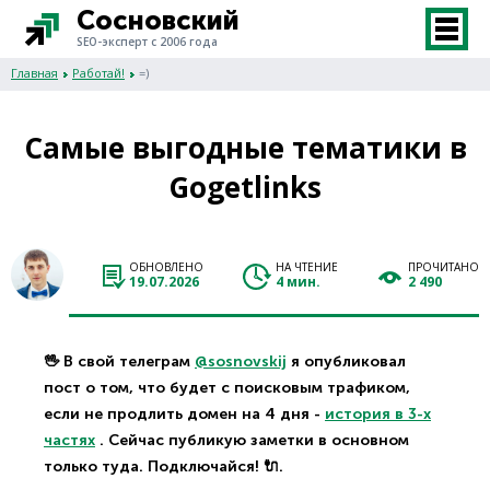
Сосновский
SEO-эксперт с 2006 года
Главная
Работай!
=)
Самые выгодные тематики в
Gogetlinks
ОБНОВЛЕНО
НА ЧТЕНИЕ
ПРОЧИТАНО
19.07.2026
4 мин.
2 490
🖖 В свой телеграм
@sosnovskij
я опубликовал
пост о том, что будет с поисковым трафиком,
если не продлить домен на 4 дня -
история в 3-х
частях
. Сейчас публикую заметки в основном
только туда. Подключайся! 🔌.