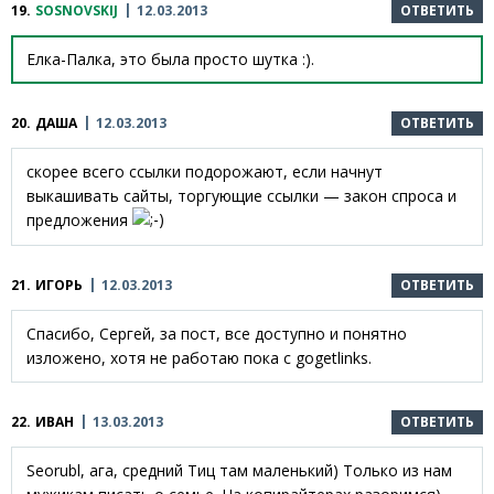
19.
SOSNOVSKIJ
12.03.2013
ОТВЕТИТЬ
Елка-Палка, это была просто шутка :).
20.
ДАША
12.03.2013
ОТВЕТИТЬ
скорее всего ссылки подорожают, если начнут
выкашивать сайты, торгующие ссылки — закон спроса и
предложения
21.
ИГОРЬ
12.03.2013
ОТВЕТИТЬ
Спасибо, Сергей, за пост, все доступно и понятно
изложено, хотя не работаю пока с gogetlinks.
22.
ИВАН
13.03.2013
ОТВЕТИТЬ
Seorubl, ага, средний Тиц там маленький) Только из нам