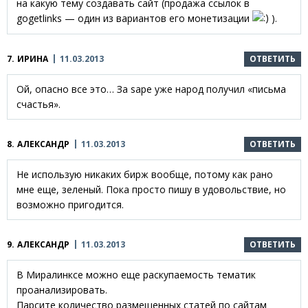
на какую тему создавать сайт (продажа ссылок в
gogetlinks — один из вариантов его монетизации
).
7.
ИРИНА
11.03.2013
ОТВЕТИТЬ
Ой, опасно все это… За sape уже народ получил «письма
счастья».
8.
АЛЕКСАНДР
11.03.2013
ОТВЕТИТЬ
Не использую никаких бирж вообще, потому как рано
мне еще, зеленый. Пока просто пишу в удовольствие, но
возможно пригодится.
9.
АЛЕКСАНДР
11.03.2013
ОТВЕТИТЬ
В Миралинксе можно еще раскупаемость тематик
проанализировать.
Парсите количество размещенных статей по сайтам