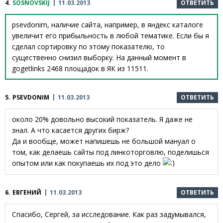
4.
SOSNOVSKIJ
11.03.2013
ОТВЕТИТЬ
psevdonim, наличие сайта, например, в яндекс каталоге
увеличит его прибыльность в любой тематике. Если бы я
сделал сортировку по этому показателю, то
существенно снизил выборку. На данный момент в
gogetlinks 2468 площадок в ЯК из 11511.
5.
PSEVDONIM
11.03.2013
ОТВЕТИТЬ
около 20% довольно высокий показатель. Я даже не
знал. А что касается других бирж?
Да и вообще, может напишешь не большой мануал о
том, как делаешь сайты под линкоторговлю, поделишься
опытом или как покупаешь их под это дело
6.
ЕВГЕНИЙ
11.03.2013
ОТВЕТИТЬ
Спасибо, Сергей, за исследование. Как раз задумывался,