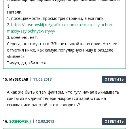
:).
Натали,
1. посещаемость, просмотры страниц, alexa rank.
2.
https://sosnovskij.ru/grafika-dinamika-rosta-ssylochnoj-
massy-ssylochnye-vzryvy/
3. конечно, нет.
Серега, потому что в GGL нет такой категории. Но я ее
отметил ниже, как самую популярную нишу в разделе
«Бизнес».
Тимур, да, «Бизнес».
15.
MYSEOLAB
11.03.2013
ОТВЕТИТЬ
А как же быть с тем фактом, что гугл начал выкидывать
сайты из выдачи? теперь накроется заработок на
ссылках или рано об этом говорить?
16.
SOSNOVSKIJ
12.03.2013
ОТВЕТИТЬ