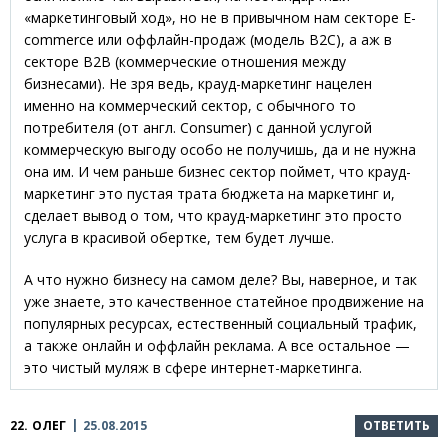
«маркетинговый ход», но не в привычном нам секторе E-
commerce или оффлайн-продаж (модель B2C), а аж в
секторе B2B (коммерческие отношения между
бизнесами). Не зря ведь, крауд-маркетинг нацелен
именно на коммерческий сектор, с обычного то
потребителя (от англ. Consumer) с данной услугой
коммерческую выгоду особо не получишь, да и не нужна
она им. И чем раньше бизнес сектор поймет, что крауд-
маркетинг это пустая трата бюджета на маркетинг и,
сделает вывод о том, что крауд-маркетинг это просто
услуга в красивой обертке, тем будет лучше.
А что нужно бизнесу на самом деле? Вы, наверное, и так
уже знаете, это качественное статейное продвижение на
популярных ресурсах, естественный социальный трафик,
а также онлайн и оффлайн реклама. А все остальное —
это чистый муляж в сфере интернет-маркетинга.
22.
ОЛЕГ
25.08.2015
ОТВЕТИТЬ