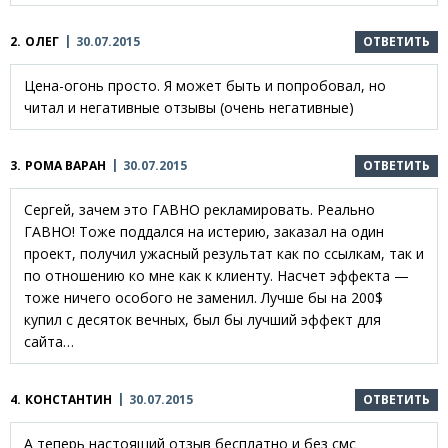
2.
ОЛЕГ
30.07.2015
ОТВЕТИТЬ
Цена-огонь просто. Я может быть и попробовал, но
читал и негативные отзывы (очень негативные)
3.
РОМА ВАРАН
30.07.2015
ОТВЕТИТЬ
Сергей, зачем это ГАВНО рекламировать. Реально
ГАВНО! Тоже поддался на истерию, заказал на один
проект, получил ужасный результат как по ссылкам, так и
по отношению ко мне как к клиенту. Насчет эффекта —
тоже ничего особого не заменил. Лучше бы на 200$
купил с десяток вечных, был бы лучший эффект для
сайта…
4.
КОНСТАНТИН
30.07.2015
ОТВЕТИТЬ
А теперь настоящий отзыв бесплатно и без смс