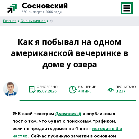
Сосновский
SEO-эксперт с 2006 года
Главная
Очень личное
=)
Как я побывал на одном
американской вечеринке в
доме у озера
ОБНОВЛЕНО
НА ЧТЕНИЕ
ПРОЧИТАНО
05.07.2026
4 мин.
3 237
🖖 В свой телеграм
@sosnovskij
я опубликовал
пост о том, что будет с поисковым трафиком,
если не продлить домен на 4 дня -
история в 3-х
частях
. Сейчас публикую заметки в основном