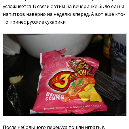
усложняется. В связи с этим на вечеринке было еды и
напитков наверно на неделю вперед. А вот еще кто-
то принес русские сухарики.
После небольшого перекуса пошли играть в