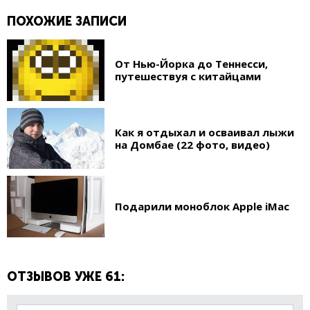
ПОХОЖИЕ ЗАПИСИ
От Нью-Йорка до Теннесси,
путешествуя с китайцами
Как я отдыхал и осваивал лыжи
на Домбае (22 фото, видео)
Подарили моноблок Apple iMac
ОТЗЫВОВ УЖЕ 61: