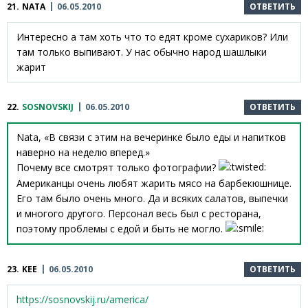
21.
NATA
06.05.2010
ОТВЕТИТЬ
Интересно а там хоть что то едят кроме сухариков? Или
там только выпивают. У нас обычно народ шашлыки
жарит
22.
SOSNOVSKIJ
06.05.2010
ОТВЕТИТЬ
Nata, «В связи с этим на вечеринке было еды и напитков
наверно на неделю вперед.»
Почему все смотрят только фотографии?
Американцы очень любят жарить мясо на барбекюшнице.
Его там было очень много. Да и всяких салатов, выпечки
и многого другого. Персонал весь был с ресторана,
поэтому проблемы с едой и быть не могло.
23.
KEE
06.05.2010
ОТВЕТИТЬ
https://sosnovskij.ru/america/