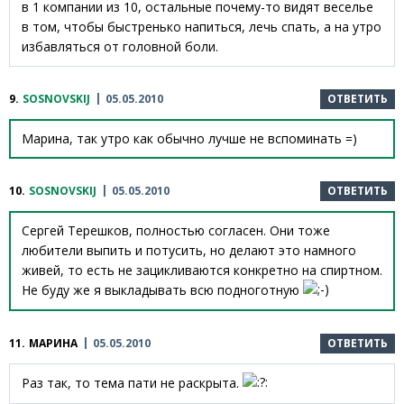
в 1 компании из 10, остальные почему-то видят веселье
в том, чтобы быстренько напиться, лечь спать, а на утро
избавляться от головной боли.
9.
SOSNOVSKIJ
05.05.2010
ОТВЕТИТЬ
Марина, так утро как обычно лучше не вспоминать =)
10.
SOSNOVSKIJ
05.05.2010
ОТВЕТИТЬ
Сергей Терешков, полностью согласен. Они тоже
любители выпить и потусить, но делают это намного
живей, то есть не зацикливаются конкретно на спиртном.
Не буду же я выкладывать всю подноготную
11.
МАРИНА
05.05.2010
ОТВЕТИТЬ
Раз так, то тема пати не раскрыта.