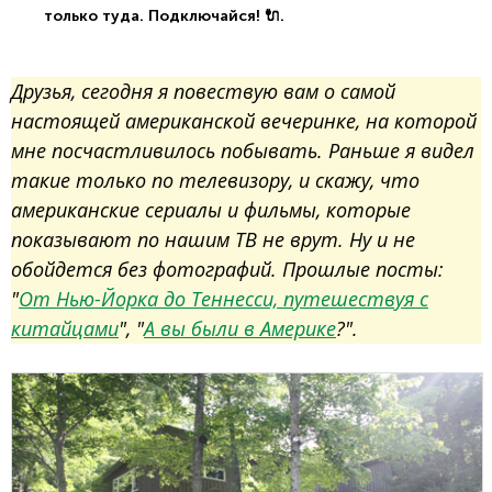
только туда. Подключайся! 🔌.
Друзья, сегодня я повествую вам о самой
настоящей американской вечеринке, на которой
мне посчастливилось побывать. Раньше я видел
такие только по телевизору, и скажу, что
американские сериалы и фильмы, которые
показывают по нашим ТВ не врут. Ну и не
обойдется без фотографий. Прошлые посты:
"
От Нью-Йорка до Теннесси, путешествуя с
китайцами
", "
А вы были в Америке
?".