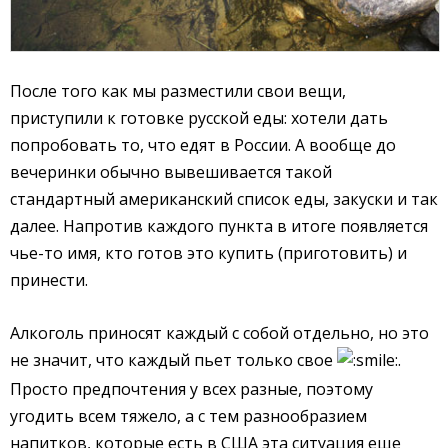
После того как мы разместили свои вещи,
приступили к готовке русской еды: хотели дать
попробовать то, что едят в России. А вообще до
вечеринки обычно вывешивается такой
стандартный американский список еды, закуски и так
далее. Напротив каждого пункта в итоге появляется
чье-то имя, кто готов это купить (приготовить) и
принести.
Алкоголь приносят каждый с собой отдельно, но это
не значит, что каждый пьет только свое
.
Просто предпочтения у всех разные, поэтому
угодить всем тяжело, а с тем разнообразием
напитков, которые есть в США эта ситуация еще