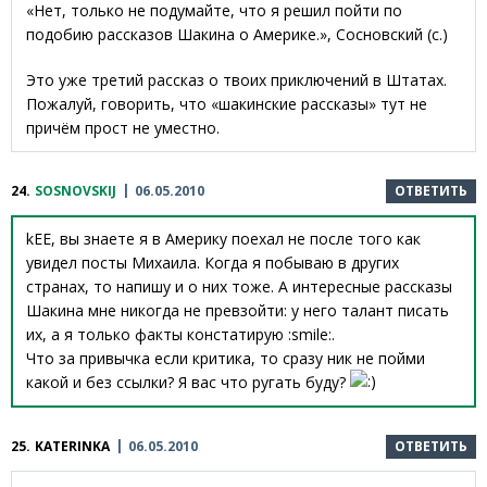
«Нет, только не подумайте, что я решил пойти по
подобию рассказов Шакина о Америке.», Сосновский (с.)
Это уже третий рассказ о твоих приключений в Штатах.
Пожалуй, говорить, что «шакинские рассказы» тут не
причём прост не уместно.
24.
SOSNOVSKIJ
06.05.2010
ОТВЕТИТЬ
kEE, вы знаете я в Америку поехал не после того как
увидел посты Михаила. Когда я побываю в других
странах, то напишу и о них тоже. А интересные рассказы
Шакина мне никогда не превзойти: у него талант писать
их, а я только факты констатирую :smile:.
Что за привычка если критика, то сразу ник не пойми
какой и без ссылки? Я вас что ругать буду?
25.
KATERINKA
06.05.2010
ОТВЕТИТЬ