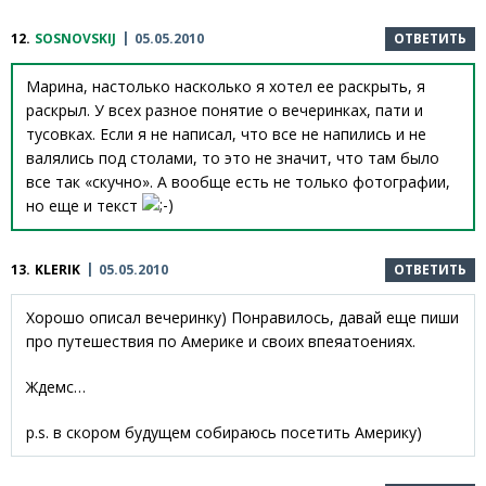
12.
SOSNOVSKIJ
05.05.2010
ОТВЕТИТЬ
Марина, настолько насколько я хотел ее раскрыть, я
раскрыл. У всех разное понятие о вечеринках, пати и
тусовках. Если я не написал, что все не напились и не
валялись под столами, то это не значит, что там было
все так «скучно». А вообще есть не только фотографии,
но еще и текст
13.
KLERIK
05.05.2010
ОТВЕТИТЬ
Хорошо описал вечеринку) Понравилось, давай еще пиши
про путешествия по Америке и своих впеяатоениях.
Ждемс…
p.s. в скором будущем собираюсь посетить Америку)