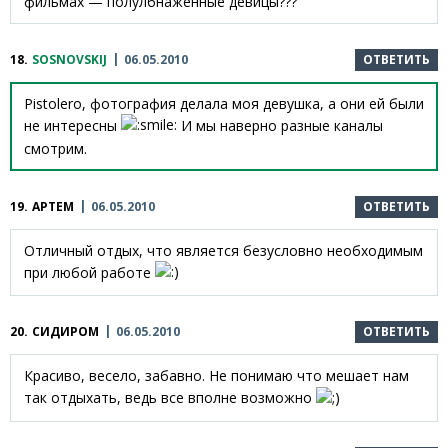
фильмах — полулбнаженные девицы???
18.
SOSNOVSKIJ
06.05.2010
ОТВЕТИТЬ
Pistolero, фотография делала моя девушка, а они ей были
не интересны
И мы наверно разные каналы
смотрим.
19.
АРТЕМ
06.05.2010
ОТВЕТИТЬ
Отличный отдых, что является безусловно необходимым
при любой работе
20.
СИДИРОМ
06.05.2010
ОТВЕТИТЬ
Красиво, весело, забавно. Не понимаю что мешает нам
так отдыхать, ведь все вполне возможно