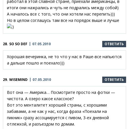
работал в этой славной стране, приехали американцы, в
итоги они нажрались и чуть не подрались между собой)
А началось все с того, что они хотели нас перепить)))
Но в целом соглашусь там все на порядок выше и лучше
28.
SO SO DEF
07.05.2010
ОТВЕТИТЬ
Хорошая вечеринка, не то что у нас в Раше-все напьются
а дальше пошло и поехало)))
29.
WISEMIND
07.05.2010
ОТВЕТИТЬ
Вот она — Америка… Посмотрите просто на фотки —
чистота. А озеро какое классное?
Вот это менталитет хорошей страны, с хорошими
забавами, а не как у нас, когда фраза «Поехали на
пикник» сразу ассоциируется с пивом, 3-ех дневной
отлежкой, и разъездом по домам.