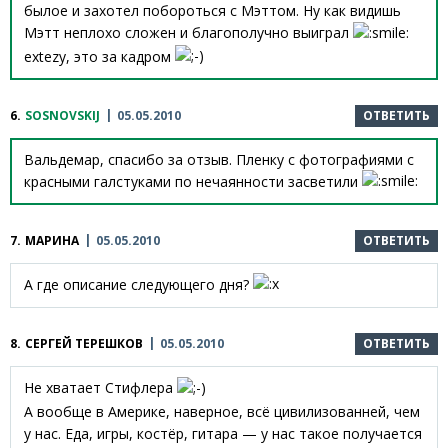
былое и захотел побороться с Мэттом. Ну как видишь
Мэтт неплохо сложен и благополучно выиграл
extezy, это за кадром
6.
SOSNOVSKIJ
05.05.2010
ОТВЕТИТЬ
Вальдемар, спасибо за отзыв. Пленку с фотографиями с
красными галстуками по нечаянности засветили
7.
МАРИНА
05.05.2010
ОТВЕТИТЬ
А где описание следующего дня?
8.
СЕРГЕЙ ТЕРЕШКОВ
05.05.2010
ОТВЕТИТЬ
Не хватает Стифлера
А вообще в Америке, наверное, всё цивилизованней, чем
у нас. Еда, игры, костёр, гитара — у нас такое получается