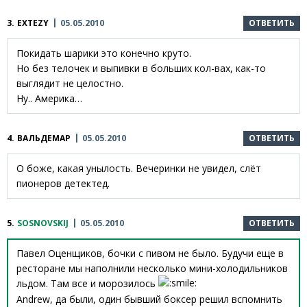
3.
EXTEZY
05.05.2010
ОТВЕТИТЬ
Покидать шарики это конечно круто.
Но без телочек и выпивки в больших кол-вах, как-то
выглядит не целостно.
Ну.. Америка…
4.
ВАЛЬДЕМАР
05.05.2010
ОТВЕТИТЬ
О боже, какая унылость. Вечеринки не увидел, слёт
пионеров детектед.
5.
SOSNOVSKIJ
05.05.2010
ОТВЕТИТЬ
Павел Оценщиков, бочки с пивом не было. Будучи еще в
ресторане мы наполнили несколько мини-холодильников
льдом. Там все и морозилось
Andrew, да были, один бывший боксер решил вспомнить