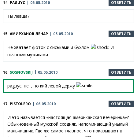
14.
PAGUYC
05.05.2010
ОТВЕТИТЬ
Ты левша?
15.
АМИРХАНОВ ЛЕНАР
05.05.2010
ОТВЕТИТЬ
Не хватает фоток с сиськами и бухлом
И
пьяными мужиками.
16.
SOSNOVSKIJ
05.05.2010
ОТВЕТИТЬ
paguyc, нет, но кий левой держу
17.
PISTOLERO
06.05.2010
ОТВЕТИТЬ
И это называется «настоящая американская вечеринка»?
Обыкновенный мужской сходняк, напоминающий унылый
мальчишник. Где же самое главное, что показывают в