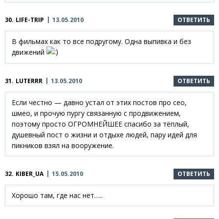
30.
LIFE-TRIP
13.05.2010
ОТВЕТИТЬ
В фильмах как то все подругому. Одна выпивка и без
движений
31.
LUTERRR
13.05.2010
ОТВЕТИТЬ
Если честно — давно устал от этих постов про сео,
шмео, и прочую пургу связанную с продвижением,
поэтому просто ОГРОМНЕЙШЕЕ спасибо за тёплый,
душевный пост о жизни и отдыхе людей, пару идей для
пикников взял на вооружение.
32.
KIBER_UA
15.05.2010
ОТВЕТИТЬ
Хорошо там, где нас нет…..