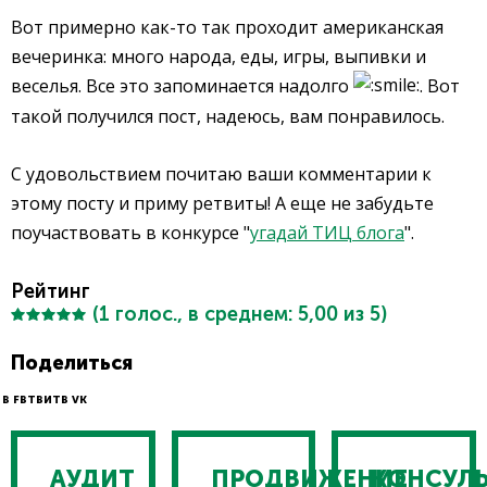
Вот примерно как-то так проходит американская
вечеринка: много народа, еды, игры, выпивки и
веселья. Все это запоминается надолго
. Вот
такой получился пост, надеюсь, вам понравилось.
С удовольствием почитаю ваши комментарии к
этому посту и приму ретвиты! А еще не забудьте
поучаствовать в конкурсе "
угадай ТИЦ блога
".
Рейтинг
(
1
голос., в среднем:
5,00
из 5)
Поделиться
В FB
ТВИТ
В VK
АУДИТ
ПРОДВИЖЕНИЕ
КОНСУЛ