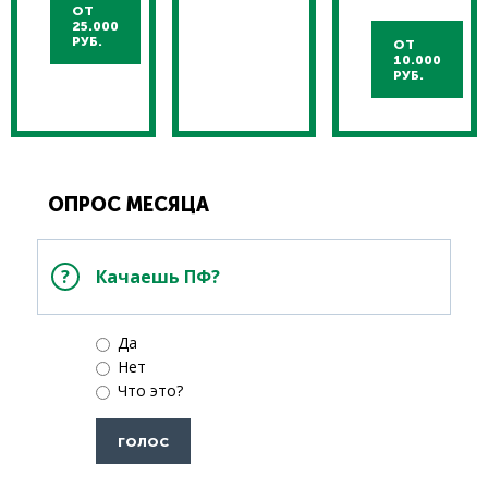
ОТ
25.000
РУБ.
ОТ
10.000
РУБ.
ОПРОС МЕСЯЦА
Качаешь ПФ?
Да
Нет
Что это?