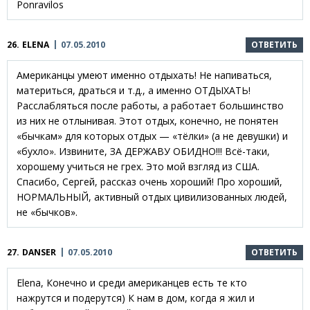
Ponravilos
26.
ELENA
07.05.2010
ОТВЕТИТЬ
Американцы умеют именно отдыхать! Не напиваться,
материться, драться и т.д., а именно ОТДЫХАТЬ!
Расслабляться после работы, а работает большинство
из них не отлынивая. Этот отдых, конечно, не понятен
«бычкам» для которых отдых — «тёлки» (а не девушки) и
«бухло». Извините, ЗА ДЕРЖАВУ ОБИДНО!!! Всё-таки,
хорошему учиться не грех. Это мой взгляд из США.
Спасибо, Сергей, рассказ очень хороший! Про хороший,
НОРМАЛЬНЫЙ, активный отдых цивилизованных людей,
не «бычков».
27.
DANSER
07.05.2010
ОТВЕТИТЬ
Elena, Конечно и среди американцев есть те кто
нажрутся и подерутся) К нам в дом, когда я жил и