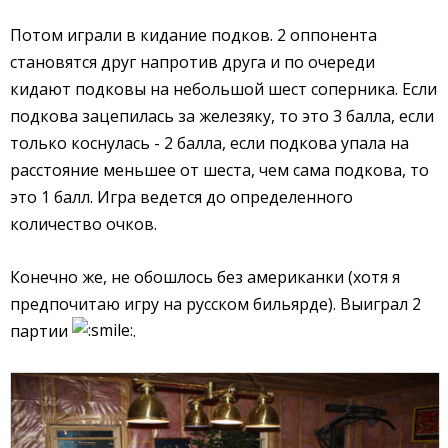
Потом играли в кидание подков. 2 оппонента
становятся друг напротив друга и по очереди
кидают подковы на небольшой шест соперника. Если
подкова зацепилась за железяку, то это 3 балла, если
только коснулась - 2 балла, если подкова упала на
расстояние меньшее от шеста, чем сама подкова, то
это 1 балл. Игра ведется до определенного
количество очков.
Конечно же, не обошлось без американки (хотя я
предпочитаю игру на русском бильярде). Выиграл 2
партии
.