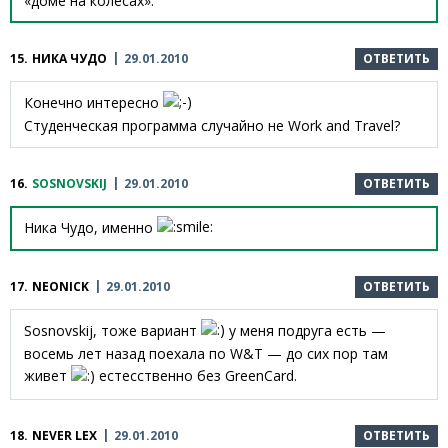
«доме на колесах».
15.
НИКА ЧУДО
29.01.2010
ОТВЕТИТЬ
Конечно интересно
Студенческая программа случайно не Work and Travel?
16.
SOSNOVSKIJ
29.01.2010
ОТВЕТИТЬ
Ника Чудо, именно
17.
NEONICK
29.01.2010
ОТВЕТИТЬ
Sosnovskij, тоже вариант
у меня подруга есть —
восемь лет назад поехала по W&T — до сих пор там
живет
естесственно без GreenCard.
18.
NEVER LEX
29.01.2010
ОТВЕТИТЬ