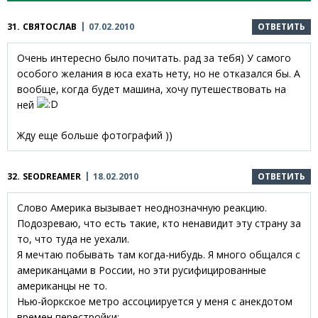
31.
СВЯТОСЛАВ
07.02.2010
ОТВЕТИТЬ
Очень интересно было почитать. рад за тебя) У самого
особого желания в юса ехать нету, но не отказался бы. А
вообще, когда будет машина, хочу путешествовать на
ней
Жду еще больше фотографий ))
32.
SEODREAMER
18.02.2010
ОТВЕТИТЬ
Слово Америка вызывает неоднозначную реакцию.
Подозреваю, что есть такие, кто ненавидит эту страну за
то, что туда не уехали.
Я мечтаю побывать там когда-нибудь. Я много общался с
американцами в России, но эти русифицированные
американцы не то.
Нью-йоркское метро ассоциируется у меня с анекдотом
времен перестройки: