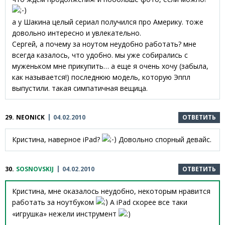
а у Шакина целый сериал получился про Америку. тоже
довольно интересно и увлекательно.
Сергей, а почему за ноутом неудобно работать? мне
всегда казалось, что удобно. мы уже собирались с
муженьком мне прикупить… а еще я очень хочу (забыла,
как называется!) последнюю модель, которую Эппл
выпустили. такая симпатичная вещица.
29.
NEONICK
04.02.2010
ОТВЕТИТЬ
Кристина, наверное iPad?
Довольно спорный девайс.
30.
SOSNOVSKIJ
04.02.2010
ОТВЕТИТЬ
Кристина, мне оказалось неудобно, некоторым нравится
работать за ноутбуком
А iPad скорее все таки
«игрушка» нежели инструмент