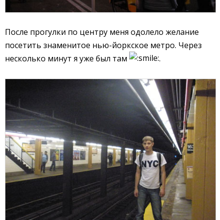
После прогулки по центру меня одолело желание
посетить знаменитое нью-йоркское метро. Через
несколько минут я уже был там
.