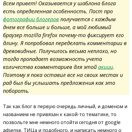
Всем привет! Оказывается у шаблона блога
есть определенная особенность. Пост про
фотографии блогеров
получается с каждым
днем все больше и больше, а мой любимый
браузер mozilla firefox почему-то фиксирует его
длину. Я попробовал переделать комментарии в
древовидные. Получилось весьма неплохо, но
тогда пропадает возможность учета
количества комментариев для этой
акции
.
Поэтому я пока оставил все на своих местах и
рад был бы услышать предложения как это
побороть.
Так как блог в первую очередь личный, и доменом и
названием не привязан к какой-то тематике, то
позвольте мне немного отойти сегодня от google
adsense, ТИЦа и подобного, и написать немного о