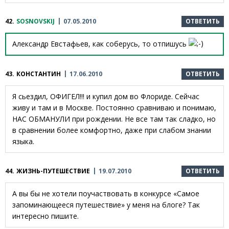
42.
SOSNOVSKIJ
07.05.2010
ОТВЕТИТЬ
Александр Евстафьев, как соберусь, то отпишусь
43.
КОНСТАНТИН
17.06.2010
ОТВЕТИТЬ
Я сьездил, ОФИГЕЛ!!! и купил дом во Флориде. Сейчас
живу и там и в Москве. Постоянно сравниваю и понимаю,
НАС ОБМАНУЛИ при рождении. Не все там так сладко, но
в сравнении более комфортно, даже при слабом знании
языка.
44.
ЖИЗНЬ-ПУТЕШЕСТВИЕ
19.07.2010
ОТВЕТИТЬ
А вы бы не хотели поучаствовать в конкурсе «Самое
запоминающееся путешествие» у меня на блоге? Так
интересно пишите.