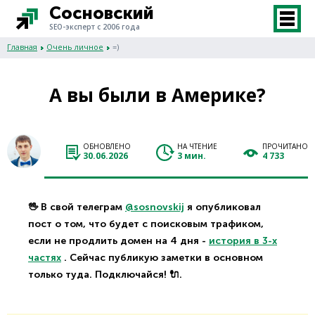
Сосновский
SEO-эксперт с 2006 года
Главная
Очень личное
=)
А вы были в Америке?
ОБНОВЛЕНО
НА ЧТЕНИЕ
ПРОЧИТАНО
30.06.2026
3 мин.
4 733
🖖 В свой телеграм
@sosnovskij
я опубликовал
пост о том, что будет с поисковым трафиком,
если не продлить домен на 4 дня -
история в 3-х
частях
. Сейчас публикую заметки в основном
только туда. Подключайся! 🔌.