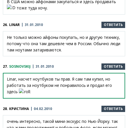
В США можно айфонами закупаться и здесь продавать
тоже туда хочу.
26.
LINAR
31.01.2010
ОТВЕТИТЬ
Не только можно айфоны покупать, но и другую технику,
потому что она там дешевле чем в России. Обычно люди
там ноутами затариваются.
27.
SOSNOVSKIJ
31.01.2010
ОТВЕТИТЬ
Linar, насчет ноутбуков ты прав. Я сам там купил, но
работать за ноутбуком не понравилось и продал его
здесь
28.
КРИСТИНА
04.02.2010
ОТВЕТИТЬ
очень интересно, такой мини-экскурс по Нью-Йорку. так
что ждем продолжения! и побольше фото, если можно!