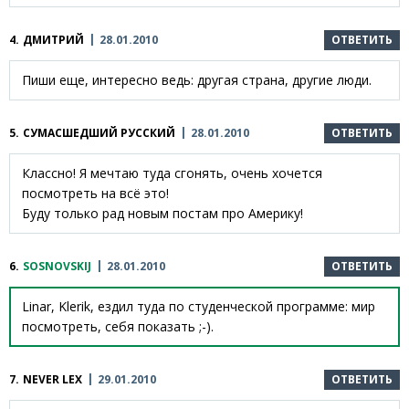
4.
ДМИТРИЙ
28.01.2010
ОТВЕТИТЬ
Пиши еще, интересно ведь: другая страна, другие люди.
5.
СУМАСШЕДШИЙ РУССКИЙ
28.01.2010
ОТВЕТИТЬ
Классно! Я мечтаю туда сгонять, очень хочется
посмотреть на всё это!
Буду только рад новым постам про Америку!
6.
SOSNOVSKIJ
28.01.2010
ОТВЕТИТЬ
Linar, Klerik, ездил туда по студенческой программе: мир
посмотреть, себя показать ;-).
7.
NEVER LEX
29.01.2010
ОТВЕТИТЬ