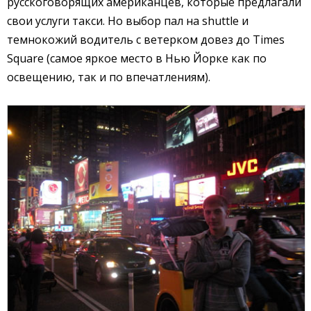
русскоговорящих американцев, которые предлагали
свои услуги такси. Но выбор пал на shuttle и
темнокожий водитель с ветерком довез до Times
Square (самое яркое место в Нью Йорке как по
освещению, так и по впечатлениям).