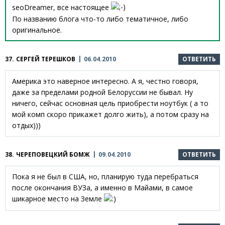
seoDreamer, все настоящее
По названию блога что-то либо тематичное, либо
оригинальное.
37.
СЕРГЕЙ ТЕРЕШКОВ
06.04.2010
ОТВЕТИТЬ
Америка это наверное интересно. А я, честно говоря,
даже за пределами родной Белоруссии не бывал. Ну
ничего, сейчас основная цель приобрести ноутбук ( а то
мой комп скоро прикажет долго жить), а потом сразу на
отдых)))
38.
ЧЕРЕПОВЕЦКИЙ БОМЖ
09.04.2010
ОТВЕТИТЬ
Пока я не был в США, но, планирую туда перебраться
после окончания ВУЗа, а именно в Майами, в самое
шикарное место на Земле