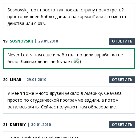
Sosnovskij, вот просто так поехал страну посмотреть?
просто лишнее бабло давило на карман? или это мечта
действа или я хз?…
19.
SOSNOVSKIJ
29.01.2010
ОТВЕТИТЬ
Never Lex, я там еще и работал, но цели заработка не
было. Лишних денег не бывает
20.
LINAR
29.01.2010
ОТВЕТИТЬ
У меня тоже много друзей уехало в Америку. Сначала
просто по студенческой программе ездили, а потом
остались жить. Сейчас получают там образование.
21.
DMITRIY
30.01.2010
ОТВЕТИТЬ