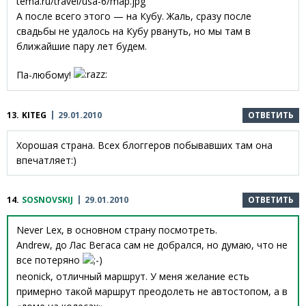
tema.ru/travel/usa-6/map.jpg
А после всего этого — на Кубу. Жаль, сразу после
свадьбы не удалось на Кубу рвануть, но мы там в
ближайшие пару лет будем.
Па-любому!
13.
KITEG
29.01.2010
ОТВЕТИТЬ
Хорошая страна. Всех блоггеров побывавших там она
впечатляет:)
14.
SOSNOVSKIJ
29.01.2010
ОТВЕТИТЬ
Never Lex, в основном страну посмотреть.
Andrew, до Лас Вегаса сам не добрался, но думаю, что не
все потеряно
neonick, отличный маршрут. У меня желание есть
примерно такой маршрут преодолеть не автостопом, а в