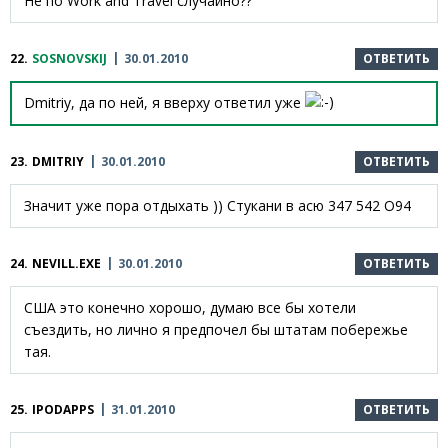
Не по Work and Travel случайно??
22.
SOSNOVSKIJ
30.01.2010
ОТВЕТИТЬ
Dmitriy, да по ней, я вверху ответил уже
23.
DMITRIY
30.01.2010
ОТВЕТИТЬ
Значит уже пора отдыхать )) Стукани в асю 347 542 О94
24.
NEVILL.EXE
30.01.2010
ОТВЕТИТЬ
США это конечно хорошо, думаю все бы хотели
съездить, но лично я предпочел бы штатам побережье
тая.
25.
IPODAPPS
31.01.2010
ОТВЕТИТЬ