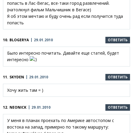
попасть в Лас-Вегас, все-таки город развлечений.
(натолкнул фильм Мальчишник в Вегасе)
Я об этом мечтаю и буду очень рад если получится туда
попасть
10.
BLOGERYA
29.01.2010
ОТВЕТИТЬ
Было интересно почитать. Давайте еще статей, будет
интересно
11.
SKYDEN
29.01.2010
ОТВЕТИТЬ
Хочу жить там = )
12.
NEONICK
29.01.2010
ОТВЕТИТЬ
У меня в планах проехать по Америке автостопом с
востока на запад, примерно по такому маршруту: