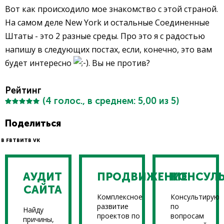
Вот как происходило мое знакомство с этой страной.
На самом деле New York и остальные Соединенные
Штаты - это 2 разные среды. Про это я с радостью
напишу в следующих постах, если, конечно, это вам
будет интересно
. Вы не против?
Рейтинг
(
4
голос., в среднем:
5,00
из 5)
Поделиться
В FB
ТВИТ
В VK
АУДИТ
ПРОДВИЖЕНИЕ
КОНСУЛ
САЙТА
Комплексное
Консультирую
развитие
по
Найду
проектов по
вопросам
причины,