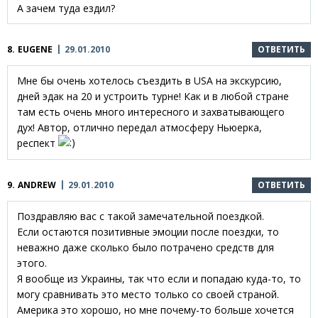
А зачем туда ездил?
8.
EUGENE
29.01.2010
ОТВЕТИТЬ
Мне бы очень хотелось съездить в USA на экскурсию,
дней эдак на 20 и устроить турне! Как и в любой стране
там есть очень много интересного и захватывающего
дух! Автор, отлично передал атмосферу Ньюерка,
респект
9.
ANDREW
29.01.2010
ОТВЕТИТЬ
Поздравляю вас с такой замечательной поездкой.
Если остаются позитивные эмоции после поездки, то
неважно даже сколько было потрачено средств для
этого.
Я вообще из Украины, так что если и попадаю куда-то, то
могу сравнивать это место только со своей страной.
Америка это хорошо, но мне почему-то больше хочется