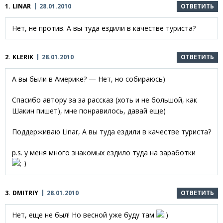
1.
LINAR
28.01.2010
ОТВЕТИТЬ
Нет, не против. А вы туда ездили в качестве туриста?
2.
KLERIK
28.01.2010
ОТВЕТИТЬ
А вы были в Америке? — Нет, но собираюсь)
Спасибо автору за за рассказ (хоть и не большой, как
Шакин пишет), мне понравилось, давай еще)
Поддерживаю Linar, А вы туда ездили в качестве туриста?
p.s. у меня много знакомых ездило туда на заработки
3.
DMITRIY
28.01.2010
ОТВЕТИТЬ
Нет, еще не был! Но весной уже буду там