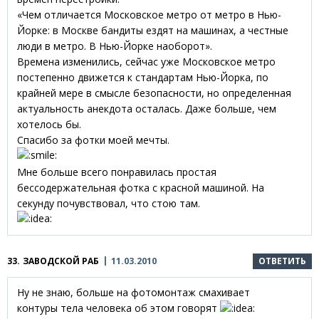
«Чем отличается Московское метро от метро в Нью-
Йорке: в Москве бандиты ездят на машинах, а честные
люди в метро. В Нью-Йорке наоборот».
Времена изменились, сейчас уже Московское метро
постепенно движется к стандартам Нью-Йорка, по
крайней мере в смысле безопасности, но определенная
актуальность анекдота осталась. Даже больше, чем
хотелось бы.
Спасибо за фотки моей мечты.
Мне больше всего понравилась простая
бессодержательная фотка с красной машиной. На
секунду почувствовал, что стою там.
33.
ЗАВОДСКОЙ РАБ
11.03.2010
ОТВЕТИТЬ
Ну не знаю, больше на фотомонтаж смахивает
контуры тела человека об этом говорят