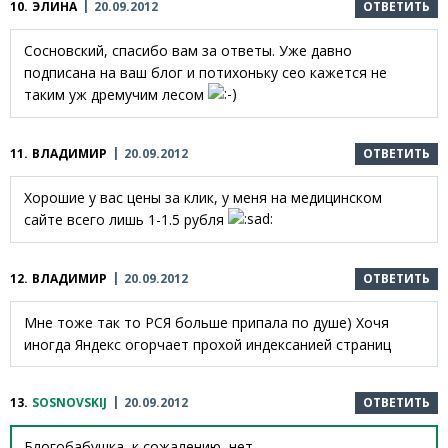
10.
ЭЛИНА
20.09.2012
ОТВЕТИТЬ
Сосновский, спасибо вам за ответы. Уже давно
подписана на ваш блог и потихоньку сео кажется не
таким уж дремучим лесом
11.
ВЛАДИМИР
20.09.2012
ОТВЕТИТЬ
Хорошие у вас цены за клик, у меня на медицинском
сайте всего лишь 1-1.5 рубля
12.
ВЛАДИМИР
20.09.2012
ОТВЕТИТЬ
Мне тоже так то РСЯ больше припала по душе) Хочя
иногда Яндекс огорчает прохой индексанией страниц
13.
SOSNOVSKIJ
20.09.2012
ОТВЕТИТЬ
Блогобабушка, к сожалению, нет.