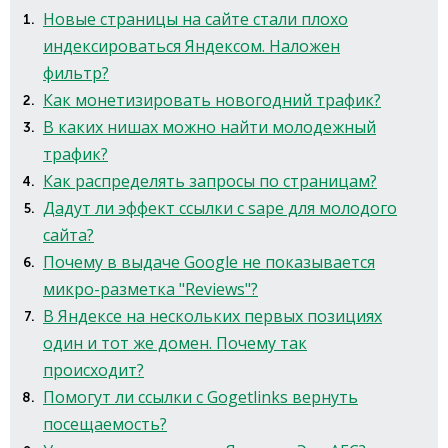
Новые страницы на сайте стали плохо
индексироваться Яндексом. Наложен
фильтр?
Как монетизировать новогодний трафик?
В каких нишах можно найти молодежный
трафик?
Как распределять запросы по страницам?
Дадут ли эффект ссылки с sape для молодого
сайта?
Почему в выдаче Google не показывается
микро-разметка "Reviews"?
В Яндексе на нескольких первых позициях
один и тот же домен. Почему так
происходит?
Помогут ли ссылки с Gogetlinks вернуть
посещаемость?