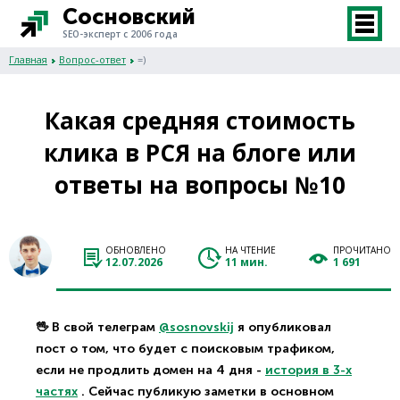
Сосновский
SEO-эксперт с 2006 года
Главная
Вопрос-ответ
=)
Какая средняя стоимость
клика в РСЯ на блоге или
ответы на вопросы №10
ОБНОВЛЕНО
НА ЧТЕНИЕ
ПРОЧИТАНО
12.07.2026
11 мин.
1 691
🖖 В свой телеграм
@sosnovskij
я опубликовал
пост о том, что будет с поисковым трафиком,
если не продлить домен на 4 дня -
история в 3-х
частях
. Сейчас публикую заметки в основном