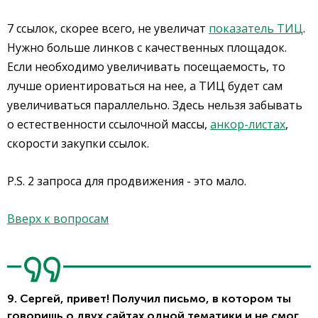
7 ссылок, скорее всего, не увеличат
показатель ТИЦ
.
Нужно больше линков с качественных площадок.
Если необходимо увеличивать посещаемость, то
лучше ориентироваться на нее, а ТИЦ будет сам
увеличиваться параллельно. Здесь нельзя забывать
о естественности ссылочной массы,
анкор-листах
,
скорости закупки ссылок.
P.S. 2 запроса для продвижения - это мало.
Вверх к вопросам
9. Сергей, привет! Получил письмо, в котором ты
говоришь о двух сайтах одной тематики и не смог