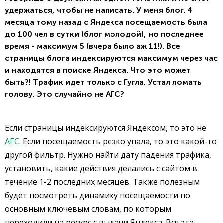
удержаться, чтобы не написать. У меня блог. 4
месяца тому назад с Яндекса посещаемость была
до 100 чел в сутки (блог молодой), но последнее
время - максимум 5 (вчера было аж 11!). Все
страницы блога индексируются максимум через час
и находятся в поиске Яндекса. Что это может
быть?! Трафик идет только с Гугла. Устал ломать
голову. Это случайно не АГС?
Если страницы индексируются Яндексом, то это не
АГС
. Если посещаемость резко упала, то это какой-то
другой фильтр. Нужно найти дату падения трафика,
установить, какие действия делались с сайтом в
течение 1-2 последних месяцев. Также полезным
будет посмотреть динамику посещаемости по
основным ключевым словам, по которым
переходили на ресурс с выдачи Яндекса. Вся эта