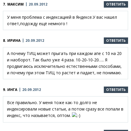
7.
МАКСИМ
20.09.2012
ОТВЕТИТЬ
У меня проблема с индексацией в Яндексе.У вас нашел
ответ,подожду ещё немного !
8.
ИРИНА
20.09.2012
ОТВЕТИТЬ
А почему ТИЦ может прыгать при каждом апе с 10 на 20
и наоборот. Так было уже 4 раза. 10-20-10-20….. Я
продвигаюсь исключительно естественными способами,
и почему при этом ТИЦ то растет и падает, не понимаю.
9.
ИНГА
20.09.2012
ОТВЕТИТЬ
Все правильно. У меня тоже как-то долго не
индексировали новые статьи, а потом сразу все попали в
индекс, что называется, оптом.