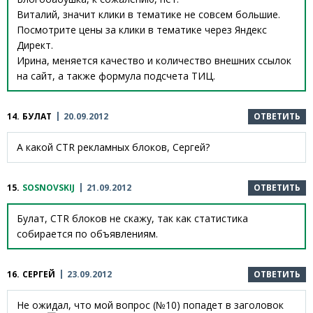
Виталий, значит клики в тематике не совсем большие.
Посмотрите цены за клики в тематике через Яндекс
Директ.
Ирина, меняется качество и количество внешних ссылок
на сайт, а также формула подсчета ТИЦ.
14.
БУЛАТ
20.09.2012
ОТВЕТИТЬ
А какой CTR рекламных блоков, Сергей?
15.
SOSNOVSKIJ
21.09.2012
ОТВЕТИТЬ
Булат, CTR блоков не скажу, так как статистика
собирается по объявлениям.
16.
СЕРГЕЙ
23.09.2012
ОТВЕТИТЬ
Не ожидал, что мой вопрос (№10) попадет в заголовок