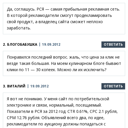
Да, соглашусь. РСЯ — самая прибыльная рекламная сеть.
В которой рекламодатели смогут продекламировать
свой продукт, а владелец сайта сможет неплохо
заработать.
2.
БЛОГОБАБУШКА
19.09.2012
ОТВЕТИТЬ
Понравился последний вопрос. жаль, что цена за клик не
везде такая большая. На моем кулинарном блоге бывают
клики по 11 — 30 копеек. Можно ли их исключить?
3.
ВИТАЛИЙ
19.09.2012
ОТВЕТИТЬ
Я вот не понимаю. У меня сайт по потребительской
электронике и связи, нормальный, посещаемый.
Показатели в РСЯ за 2012 год: CTR 0.61%, CPC 2.1 рубля,
CPM 12.76 рубля. Объявлений всего два, по идее,
рекламодатели по аукциону должны попадаться с