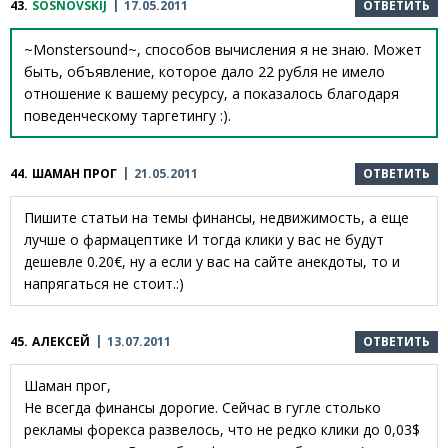
43.
SOSNOVSKIJ
17.05.2011
ОТВЕТИТЬ
~Monstersound~, способов вычисления я не знаю. Может
быть, объявление, которое дало 22 рубля не имело
отношение к вашему ресурсу, а показалось благодаря
поведенческому таргетингу :).
44.
ШАМАН ПРОГ
21.05.2011
ОТВЕТИТЬ
Пишите статьи на темы финансы, недвижимость, а еще
лучше о фармацептике И тогда клики у вас не будут
дешевле 0.20€, ну а если у вас на сайте анекдоты, то и
напрягаться не стоит.:)
45.
АЛЕКСЕЙ
13.07.2011
ОТВЕТИТЬ
Шаман прог,
Не всегда финансы дорогие. Сейчас в гугле столько
рекламы форекса развелось, что не редко клики до 0,03$