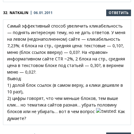
32.
NATKALIN
06.01.2011
ОТВЕТИТЬ
Самый эффективный способ увеличить кликабельность
— поднять интересную тему, но не дать ответов. У меня
на левом (недонаполненном) сайте — кликабельность
7,23%; 4 блока на стр., средняя цена: текстовые — 0,10?,
меню (блок ссылок вверху) — 0,03?. На «правом»
информативном сайте CTR ~2%, 2 блока на стр., средняя
цена в текстовом блоке под статьей — 0,30?, в верхнем
меню — 0,02?.
Вывод:
1) долой блок ссылок (в самом верху, а клики дешевле в
10 раз!),
2) цифры говорят, что чем меньше блоков, тем выше
клик… но тематика сайтов разная… убрать половину
блоков или не убирать… вот в чем вопрос
Как
думаете?