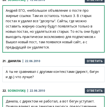
Андрей ЕГО, «небольшое объявление о посте про
жирные ссылки. Там их осталось только 3. В старых
постах я удалил все “десерты”. Сайты, где можно
оставить жирную ссылку будут появляться только в
новых постах, но удаляться из старых. То есть они будут
выходить практически эксклюзивно для подписчиков.»
Вышел новый пост, там появился новый сайт, а с
предыдущей он удаляется.
21.
ДАНИЛА
22.06.2010
ОТВЕТИТЬ
А ты не сравнивал с другими контекстами (директ, бигун
и др.) что лучше?
22.
SOSNOVSKIJ
22.06.2010
ОТВЕТИТЬ
Данила, с директом не работал, а вот бегун уступает.
Правда влияет еще тематика ресурса, предоставление