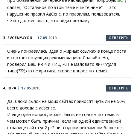
Про объявления интересные наблюдения, попробую
danser, “Остальное по этой теме ищите ниже” — это
нарушение правил АдСенс, по правилам, пользователь
чётка должен знать, что видит рекламу
3.
EVGENY4YOU
17.05.2010
ОТВЕТИТЬ
Очень понравилась идея о жирных ссылках в конце поста
и соответствующих рекомендациях. Спасибо. Но,
проверил Ваш PR 4 и ТИЦ 70.Не маловато ли????(для
тица)???(это не критика, скорее вопрос по теме).
4.
ЮРА
17.05.2010
ОТВЕТИТЬ
Да, блоки сылок на моих сайтах приносят чуть ли не 50%
всего дохода с adsence.
И еще один вопрос, может быть не совсем по теме: в
чем может быть причина, если на одной единственной
странице сайта ув2 pr2 ни в одном рекламном блоке нет