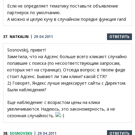
Если не определяет тематику поставьте объявление
партнерок по умолчанию.
А можно и целую кучу в случайном порядке функция rand
37.
NATKALIN
29.04.2011
ОТВЕТИТЬ
Sosnovskij, привет!
Заметила, что на Адсенс больше всего кликают случайно
попавшие с поиска (по несоответствующим запросам,
которых нет на странице). Отсюда вопрос: в твоем фиде
стоит Адсенс. Бывают ли там клики? какой CTR?
2) Говорят, Яндекс лучше индексирует сайты с Директом.
Были наблюдения?
Еще наблюдение: с возрастом цены на клики
увеличиваются. Надеюсь, это закономерность, а не
сезонная случайность.
38.
SOSNOVSKIJ
29.04.2011
ОТВЕТИТЬ