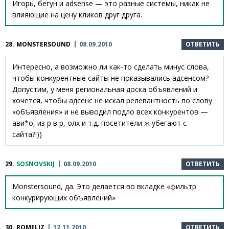
Игорь, бегун и adsense — это разные системы, никак не
влияющие на цену кликов друг друга.
28.
MONSTERSOUND
08.09.2010
ОТВЕТИТЬ
Интересно, а возможно ли как-то сделать минус слова,
чтобы конкурентные сайты не показывались адсенсом?
Допустим, у меня региональная доска объявлений и
хочется, чтобы адсенс не искал релевантность по слову
«объявления» и не выводил подло всех конкурентов —
ави*о, из р в р, олх и т.д. посетители ж убегают с
сайта?!))
29.
SOSNOVSKIJ
08.09.2010
ОТВЕТИТЬ
Monstersound, да. Это делается во вкладке «фильтр
конкурирующих объявлений»
30.
ROMELIZ
12.11.2010
ОТВЕТИТЬ