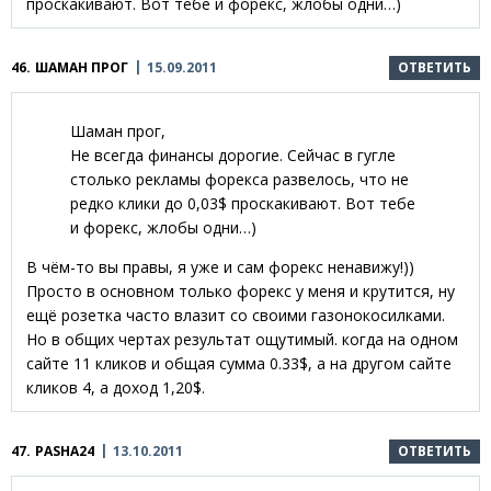
проскакивают. Вот тебе и форекс, жлобы одни…)
46.
ШАМАН ПРОГ
15.09.2011
ОТВЕТИТЬ
Шаман прог,
Не всегда финансы дорогие. Сейчас в гугле
столько рекламы форекса развелось, что не
редко клики до 0,03$ проскакивают. Вот тебе
и форекс, жлобы одни…)
В чём-то вы правы, я уже и сам форекс ненавижу!))
Просто в основном только форекс у меня и крутится, ну
ещё розетка часто влазит со своими газонокосилками.
Но в общих чертах результат ощутимый. когда на одном
сайте 11 кликов и общая сумма 0.33$, а на другом сайте
кликов 4, а доход 1,20$.
47.
PASHA24
13.10.2011
ОТВЕТИТЬ