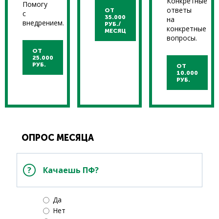
Конкретные
Помогу
ответы
ОТ
с
35.000
на
внедрением.
РУБ./
конкретные
МЕСЯЦ
вопросы.
ОТ
25.000
РУБ.
ОТ
10.000
РУБ.
ОПРОС МЕСЯЦА
Качаешь ПФ?
Да
Нет