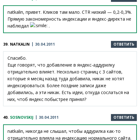
natkalin, привет. Кликов там мало. CTR низкий — 0,2-0,3%.
Прямую закономерность индексации и яндекс-директа не
наблюдал
.
39.
NATKALIN
30.04.2011
ОТВЕТИТЬ
Спасибо.
Еще говорят, что добавление в яндекс-аддурилку
отрицательно влияет. Несколько страниц с 3 сайтов,
которые я месяц назад туда добавила, никак не хотят
индексироваться. Более поздние записи даже
добавились, а эти никак. Есть идеи, откуда сослаться на
них, чтоб яндекс побыстрее принял?
40.
SOSNOVSKIJ
30.04.2011
ОТВЕТИТЬ
natkalin, никогда не слышал, чтобы аддурилка как-то
отрицательно влияла на индексацию нормального сайта.