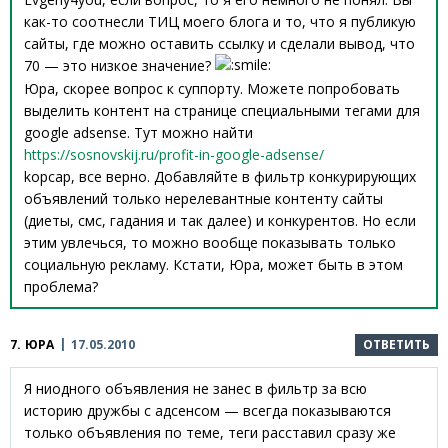
как-то соотнесли ТИЦ моего блога и то, что я публикую
сайты, где можно оставить ссылку и сделали вывод, что
70 — это низкое значение?
Юра, скорее вопрос к суппорту. Можете попробовать
выделить контент на странице специальными тегами для
google adsense. Тут можно найти
https://sosnovskij.ru/profit-in-google-adsense/
kopcap, все верно. Добавляйте в фильтр конкурирующих
объявлений только нерелевантные контенту сайты
(диеты, смс, гадания и так далее) и конкурентов. Но если
этим увлечься, то можно вообще показывать только
социальную рекламу. Кстати, Юра, может быть в этом
проблема?
7.
ЮРА
17.05.2010
ОТВЕТИТЬ
Я ниодного объявления не занес в фильтр за всю
историю дружбы с адсенсом — всегда показываются
только объявления по теме, теги расставил сразу же