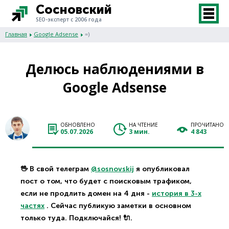
Сосновский
SEO-эксперт с 2006 года
Главная
Google Adsense
=)
Делюсь наблюдениями в
Google Adsense
ОБНОВЛЕНО
НА ЧТЕНИЕ
ПРОЧИТАНО
05.07.2026
3 мин.
4 843
🖖 В свой телеграм
@sosnovskij
я опубликовал
пост о том, что будет с поисковым трафиком,
если не продлить домен на 4 дня -
история в 3-х
частях
. Сейчас публикую заметки в основном
только туда. Подключайся! 🔌.