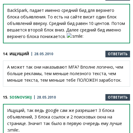
BackSpark, падает именно средний бид для верхнего
блока объявления. То есть на сайте висит один блок
объявлений вверху. Средний бид равен 10 центов. Потом
вешается второй блок вниз. Далее средний бид именно
верхнего блока понижается.
14.
ИЩУЩИЙ
28.05.2010
ОТВЕТИТЬ
А может так они наказывают MFA? Вполне логично, чем
больше рекламы, тем меньше полезного текста, чем
меньше текста, тем меньше тебе ПОЛОЖЕН заработок.
15.
SOSNOVSKIJ
28.05.2010
ОТВЕТИТЬ
Ищущий, так ведь google сам же разрешает 3 блока
объявлений, 3 блока ссылок и 2 поисковых окна на
странице. Значит так было в первую очередь ему лучше
:smile:.