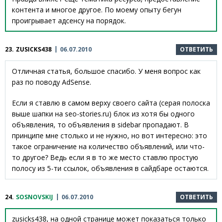
контента и многое другое. По моему опыту бегун
проигрывает адсенсу на порядок.
23.
ZUSICKS438
06.07.2010
ОТВЕТИТЬ
Отличная статья, большое спасибо. У меня вопрос как
раз по поводу AdSense.
Если я ставлю в самом верху своего сайта (серая полоска
выше шапки на seo-stories.ru) блок из хотя бы одного
объявления, то объявления в sidebar пропадают. В
принципе мне столько и не нужно, но вот интересно: это
такое ограничение на количество объявлений, или что-
то другое? Ведь если я в то же место ставлю простую
полосу из 5-ти ссылок, объявления в сайдбаре остаются.
24.
SOSNOVSKIJ
06.07.2010
ОТВЕТИТЬ
zusicks438, на одной странице может показаться только