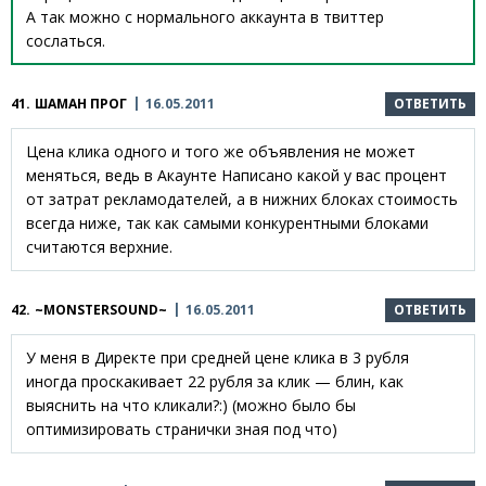
А так можно с нормального аккаунта в твиттер
сослаться.
41.
ШАМАН ПРОГ
16.05.2011
ОТВЕТИТЬ
Цена клика одного и того же объявления не может
меняться, ведь в Акаунте Написано какой у вас процент
от затрат рекламодателей, а в нижних блоках стоимость
всегда ниже, так как самыми конкурентными блоками
считаются верхние.
42.
~MONSTERSOUND~
16.05.2011
ОТВЕТИТЬ
У меня в Директе при средней цене клика в 3 рубля
иногда проскакивает 22 рубля за клик — блин, как
выяснить на что кликали?:) (можно было бы
оптимизировать странички зная под что)