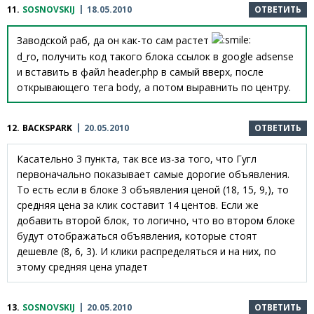
11.
SOSNOVSKIJ
18.05.2010
ОТВЕТИТЬ
Заводской раб, да он как-то сам растет
d_ro, получить код такого блока ссылок в google adsense
и вставить в файл header.php в самый вверх, после
открывающего тега body, а потом выравнить по центру.
12.
BACKSPARK
20.05.2010
ОТВЕТИТЬ
Касательно 3 пункта, так все из-за того, что Гугл
первоначально показывает самые дорогие объявления.
То есть если в блоке 3 объявления ценой (18, 15, 9,), то
средняя цена за клик составит 14 центов. Если же
добавить второй блок, то логично, что во втором блоке
будут отображаться объявления, которые стоят
дешевле (8, 6, 3). И клики распределяться и на них, по
этому средняя цена упадет
13.
SOSNOVSKIJ
20.05.2010
ОТВЕТИТЬ