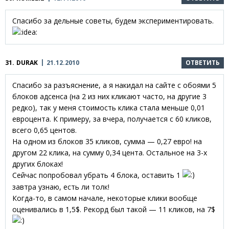
Спасибо за дельные советы, будем экспериментировать.
31.
DURAK
21.12.2010
ОТВЕТИТЬ
Спасибо за разъяснение, а я накидал на сайте с обоями 5
блоков адсенса (на 2 из них кликают часто, на другие 3
редко), так у меня стоимость клика стала меньше 0,01
евроцента. К примеру, за вчера, получается с 60 кликов,
всего 0,65 центов.
На одном из блоков 35 кликов, сумма — 0,27 евро! на
другом 22 клика, на сумму 0,34 цента. Остальное на 3-х
других блоках!
Сейчас попробовал убрать 4 блока, оставить 1
завтра узнаю, есть ли толк!
Когда-то, в самом начале, некоторые клики вообще
оценивались в 1,5$. Рекорд был такой — 11 кликов, на 7$