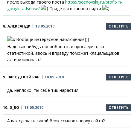
после выхода твоего поста
https://sosnovskij.ru/profit-in-
google-adsense/
Придется в саппорт идти
8.
АЛЕКСАНДР
18.05.2010
ОТВЕТИТЬ
Вообще интересное наблюдение)))
Надо как нибудь попробовать и проследить за
статистикой, авось и вправду поможет клацальщиков
активизировать!
9.
ЗАВОДСКОЙ РАБ
18.05.2010
ОТВЕТИТЬ
да, неплохо, ты себе тиц нарастил
10.
D_RO
18.05.2010
ОТВЕТИТЬ
А как сделать такой блок ссылок вверху сайта?