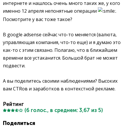
интернете и нашлось очень много таких же, у кого
именно 12 апреля непонятные операции
.
Посмотрите у вас тоже такое?
В google adsense сейчас что-то меняется (валюта,
управляющая компания, что-то еще) и я думаю это
как-то с этим связано. Полагаю, что в ближайшем
времени все устаканится. Большой брат не может
подвести.
А вы поделитесь своими наблюдениями? Высоких
вам CTRов и заработков в контекстной рекламе.
Рейтинг
(
6
голос., в среднем:
3,67
из 5)
Поделиться