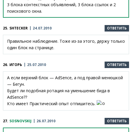
3 блока контекстных объявлений, 3 блока ссылок и 2
поискового окна.
25.
SHTECKER
24.07.2010
ОТВЕТИТЬ
Правильное наблюдение. Тоже из-за этого, держу только
один блок на странице.
26.
ИГОРЬ
25.07.2010
ОТВЕТИТЬ
А если верхний блок — AdSence, а под правой менюшкой
— Бегун.
Будет ли подобная ротация на уменьшение бида в
AdSence??
Кто имеет Практический опыт отпишитесь.
27.
SOSNOVSKIJ
26.07.2010
ОТВЕТИТЬ