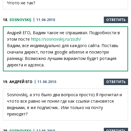
Чтото не так?
18.
SOSNOVSKIJ
11.06.2010
ОТВЕТИТЬ
Андрей ЕГО, Вадим такое не спрашивал. Подробности в
этом посте
https://sosnovskij.ru/zozh/
Вадим, все индивидуально для каждого сайта. Поставь
сначала директ, потом google adsense и посмотри
разницу. Возможно лучшим вариантом будет ротация
директа и адсенса.
19.
АНДРЕЙ ЕГО
11.06.2010
ОТВЕТИТЬ
Sosnovskij, а это было два вопроса просто) Я прочитал и
чтото все равно не понял где как ссылки становятся
видными, я же подписчик.. Или только на почту
приходят?
20.
SOSNOVSKIJ
12.06.2010
ОТВЕТИТЬ