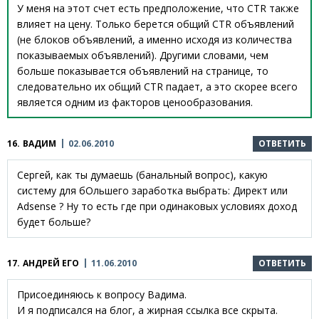
У меня на этот счет есть предположение, что CTR также
влияет на цену. Только берется общий CTR объявлений
(не блоков объявлений, а именно исходя из количества
показываемых объявлений). Другими словами, чем
больше показывается объявлений на странице, то
следовательно их общий CTR падает, а это скорее всего
является одним из факторов ценообразования.
16.
ВАДИМ
02.06.2010
ОТВЕТИТЬ
Сергей, как ты думаешь (банальный вопрос), какую
систему для бОльшего заработка выбрать: Директ или
Adsense ? Ну то есть где при одинаковых условиях доход
будет больше?
17.
АНДРЕЙ ЕГО
11.06.2010
ОТВЕТИТЬ
Присоединяюсь к вопросу Вадима.
И я подписался на блог, а жирная ссылка все скрыта.