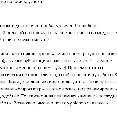
уже половина успеха.
тников достаточно проблематичен. Я ошибочно
ей оплатой по городу, то на нее, как пчелы на мед, пол
ботников нужно искать!
иске работников, пробовали интернет-ресурсы по поис
.ru), а также публикацию в местных газетах. Последнее
можно, именно в нашем случае). Причем в газеты
актически не принесли плоды сайты по поиску работы. 
ороны. Люди довольно активно пользуются этими проекта
инаковые просмотры на этих досках, но рекламировать
сь, удобнее. Телевизионная рекламная кампания последн
аботы. Возможно, именно поэтому slando оказалась