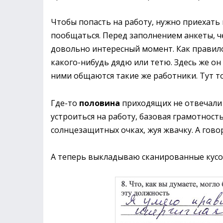
Чтобы попасть на работу, нужно приехать
пообщаться. Перед заполнением анкеты, че
довольно интересный момент. Как правило,
какого-нибудь дядю или тетю. Здесь же он 
ними общаются такие же работники. Тут 
Где-то
половина
приходящих не отвечали
устроиться на работу, базовая грамотност
солнцезащитных очках, жуя жвачку. А гово
А теперь выкладываю сканированные кусо