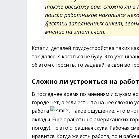
также расскажу вам, сложно ли в 
поиска работников накопился нек
Десятки заполненных анкет, звонк
мнение на этот счет.
Кстати, деталей трудоустройства таких ка
так далее, я касаться не буду. Это уже ню
об этом спросить, то задавайте свои вопр
Сложно ли устроиться на работ
В последнее время по мнениям и слухам во
городе нет, а если есть, то на нее сложно
работа
. Такое ощущение, что мног
оклады. Еще с работы на американских гор
погоду), то это страшная скука. Рабочая см
нравится. Когда же есть работа, то и рабо