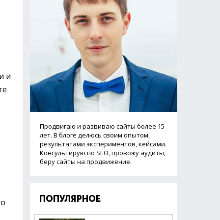
и и
те
Продвигаю и развиваю сайты более 15
лет. В блоге делюсь своим опытом,
результатами экспериментов, кейсами.
Консультирую по SEO, провожу аудиты,
беру сайты на продвижение.
ПОПУЛЯРНОЕ
то