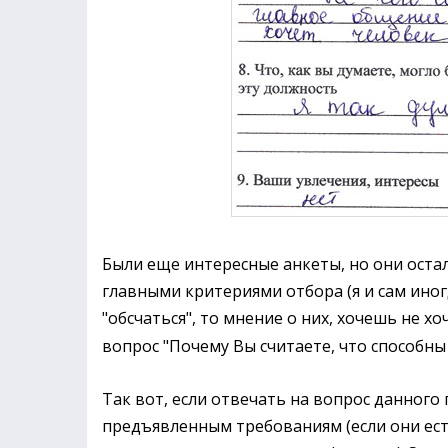
Были еще интересные анкеты, но они остал
главными критериями отбора (я и сам иног
"обсчаться", то мнение о них, хочешь не х
вопрос "Почему Вы считаете, что способны 
Так вот, если отвечать на вопрос данного 
предъявленным требованиям (если они ест