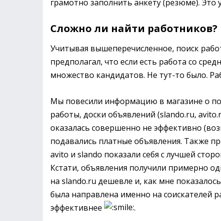
грамотно заполнить анкету (резюме). Это 
Сложно ли найти работников?
Учитывая вышеперечисленное, поиск рабо
предполагал, что если есть работа со средн
множество кандидатов. Не тут-то было. Ра
Мы повесили информацию в магазине о по
работы, доски объявлений (slando.ru, avito
оказалась совершенно не эффективно (воз
подавались платные объявления. Также пр
avito и slando показали себя с лучшей ст
Кстати, объявления получили примерно од
на slando.ru дешевле и, как мне показало
была направлена именно на соискателей р
эффективнее
.