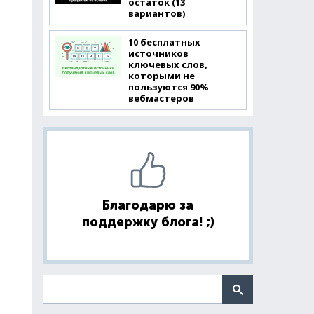
остаток (13
вариантов)
10 бесплатных
источников
ключевых слов,
которыми не
пользуются 90%
вебмастеров
Благодарю за
поддержку блога! ;)
Поиск по сайту