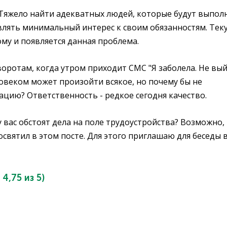
 Тяжело найти адекватных людей, которые будут выпол
лять минимальный интерес к своим обязанностям. Тек
ому и появляется данная проблема.
ротам, когда утром приходит СМС "Я заболела. Не вы
еловеком может произойти всякое, но почему бы не
ацию? Ответственность - редкое сегодня качество.
у вас обстоят дела на поле трудоустройства? Возможно,
святил в этом посте. Для этого приглашаю для беседы 
:
4,75
из 5)