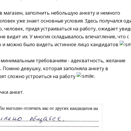
 в магазин, заполнить небольшую анкету и немного
ловек уже знает основные условия. Здесь получался од
 человек, придя устраиваться на работу, ожидает уви
не видит их. У многих складывалось впечатление, что с
то и можно было видеть истинное лицо кандидатов
 минимальным требованиям - адекватность, желание
ь. Помню девушку, которая заполняла анкету в
рят сложно устроиться на работу
.
чки анкет.