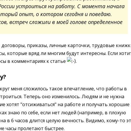
России устроиться на работу. C момента начала
оторый опыт, о котором сегодня и поведаю.
ов, встреч сложили в моей голове определенное
к договоры, приказы, личные карточки, трудовые книжк
ансы, которые вряд ли многим будут интересны. Если хоти
осы в комментариях к статье
.
у?
круг меня сложилось такое впечатление, что работы в
 устроиться. Теперь оно изменилось. Людям и не нужна
ие хотят "отсиживаться" на работе и получать хорошие
ках знаю по себе, если нет людей (например, в плохую
ена в 6 часов длится целую вечность. Видимо, кому-то э
чие часы пролетают быстрее.