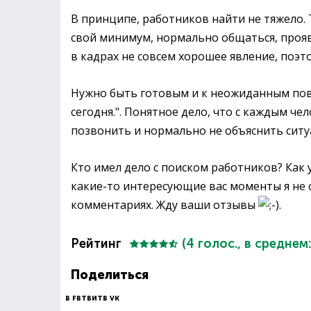
В принципе, работников найти не тяжело.
свой минимум, нормально общаться, прояв
в кадрах не совсем хорошее явление, поэт
Нужно быть готовым и к неожиданным пово
сегодня.". Понятное дело, что с каждым ч
позвонить и нормально не объяснить ситу
Кто имел дело с поиском работников? Как 
какие-то интересующие вас моменты я не о
комментариях. Жду ваши отзывы
.
Рейтинг
(
4
голос., в среднем
Поделиться
В FB
ТВИТ
В VK