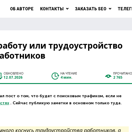
ОБ АВТОРЕ
КОНТАКТЫ
ЗАКАЗАТЬ SEO
ТЕЛЕГ
 работу или трудоустройство
аботников
ОБНОВЛЕНО
НА ЧТЕНИЕ
ПРОЧИТАН
12.07.2026
4 мин.
2 765
л пост о том, что будет с поисковым трафиком, если не
астях
. Сейчас публикую заметки в основном только туда.
емного коснусь трудоустройства работников, а