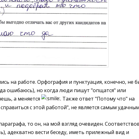
ись на работе. Орфография и пунктуация, конечно, не 
да ошибаюсь), но когда люди пишут "опщатся" или
очешь, а меняется
. Также ответ "Потому что" на
справиться с этой работой", не является самым удачным
параграфа, то он, на мой взгляд очевиден. Соответство
ь), адекватно вести беседу, иметь прилежный вид и