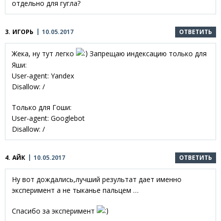
отдельно для гугла?
3.
ИГОРЬ
10.05.2017
ОТВЕТИТЬ
Жека, ну тут легко
Запрещаю индексацию только для
Яши:
User-agent: Yandex
Disallow: /
Только для Гоши:
User-agent: Googlebot
Disallow: /
4.
АЙК
10.05.2017
ОТВЕТИТЬ
Ну вот дождались,лучший результат дает именно
эксперимент а не тыканье пальцем …
Спасибо за эксперимент