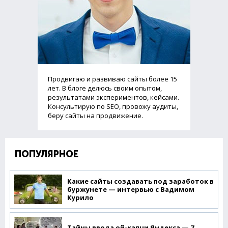
Продвигаю и развиваю сайты более 15
лет. В блоге делюсь своим опытом,
результатами экспериментов, кейсами.
Консультирую по SEO, провожу аудиты,
беру сайты на продвижение.
ПОПУЛЯРНОЕ
Какие сайты создавать под заработок в
буржунете — интервью с Вадимом
Курило
Тайны ввода ой-капчи Яндекса — 7