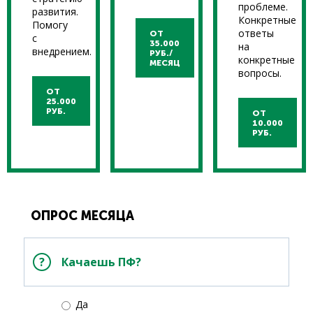
проблеме.
развития.
Конкретные
Помогу
ответы
ОТ
с
35.000
на
внедрением.
РУБ./
конкретные
МЕСЯЦ
вопросы.
ОТ
25.000
РУБ.
ОТ
10.000
РУБ.
ОПРОС МЕСЯЦА
Качаешь ПФ?
Да