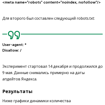
<meta name="robots" content="noindex, nofollow"/>
Для второго был составлен следующий robots.txt:
User-agent: *
Disallow: /
Эксперимент стартовал 14 декабря и продолжился до
9 мая. Данные снимались примерно на даты
апдейтов Яндекса.
Результаты
Ниже графики динамики количества