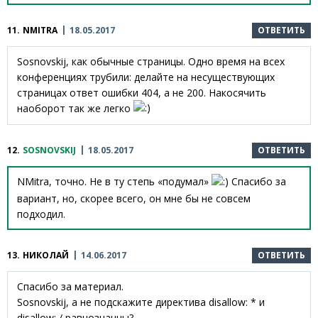
11.
NMITRA
18.05.2017
ОТВЕТИТЬ
Sosnovskij, как обычные страницы. Одно время на всех
конференциях трубили: делайте на несуществующих
страницах ответ ошибки 404, а не 200. Накосячить
наоборот так же легко
12.
SOSNOVSKIJ
18.05.2017
ОТВЕТИТЬ
NMitra, точно. Не в ту степь «подумал»
Спасибо за
вариант, но, скорее всего, он мне бы не совсем
подходил.
13.
НИКОЛАЙ
14.06.2017
ОТВЕТИТЬ
Спасибо за материал.
Sosnovskij, а не подскажите директива disallow: * и
disallow: / равнозначны?