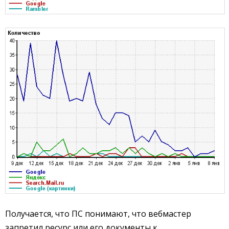
Получается, что ПС понимают, что вебмастер
запретил ресурс или его документы к