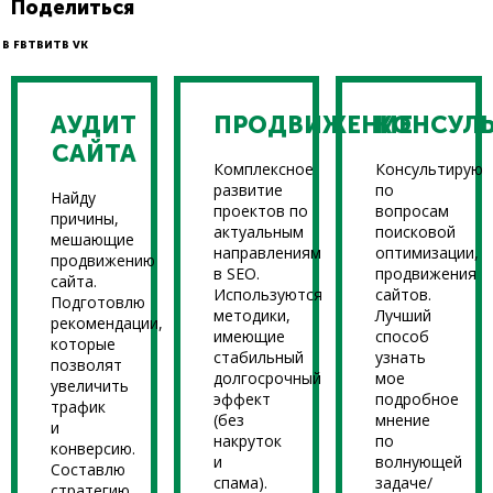
Поделиться
В FB
ТВИТ
В VK
АУДИТ
ПРОДВИЖЕНИЕ
КОНСУЛ
САЙТА
Комплексное
Консультирую
развитие
по
Найду
проектов по
вопросам
причины,
актуальным
поисковой
мешающие
направлениям
оптимизации,
продвижению
в SEO.
продвижения
сайта.
Используются
сайтов.
Подготовлю
методики,
Лучший
рекомендации,
имеющие
способ
которые
стабильный
узнать
позволят
долгосрочный
мое
увеличить
эффект
подробное
трафик
(без
мнение
и
накруток
по
конверсию.
и
волнующей
Составлю
спама).
задаче/
стратегию