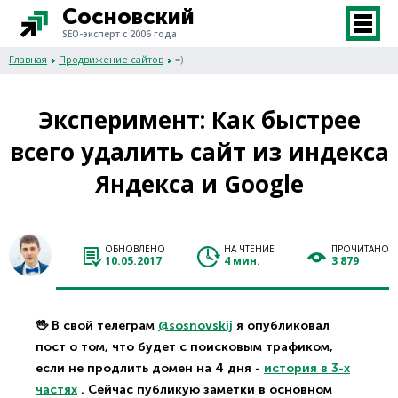
Сосновский
SEO-эксперт с 2006 года
Главная
Продвижение сайтов
=)
Эксперимент: Как быстрее
всего удалить сайт из индекса
Яндекса и Google
ОБНОВЛЕНО
НА ЧТЕНИЕ
ПРОЧИТАНО
10.05.2017
4 мин.
3 879
🖖 В свой телеграм
@sosnovskij
я опубликовал
пост о том, что будет с поисковым трафиком,
если не продлить домен на 4 дня -
история в 3-х
частях
. Сейчас публикую заметки в основном