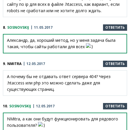
сайту по ip для всех в файле .htaccess, как вариант, если
robots не сработал или не хотите долго ждать.
8.
SOSNOVSKIJ
11.05.2017
ОТВЕТИТЬ
Александр, да, хороший метод, но у меня задача была
такая, чтобы сайты работали для всех
9.
NMITRA
12.05.2017
ОТВЕТИТЬ
А почему бы не отдавать ответ сервера 404? Через
.htaccess или php это можно сделать даже для
существующих страниц.
10.
SOSNOVSKIJ
12.05.2017
ОТВЕТИТЬ
NMitra, а как они будут функционировать для рядового
пользователя?