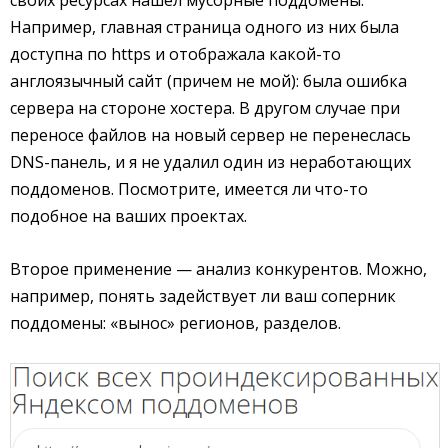
своих ресурсах нашел мусорные поддомены.
Например, главная страница одного из них была
доступна по https и отображала какой-то
англоязычный сайт (причем не мой): была ошибка
сервера на стороне хостера. В другом случае при
переносе файлов на новый сервер не перенеслась
DNS-панель, и я не удалил один из неработающих
поддоменов. Посмотрите, имеется ли что-то
подобное на ваших проектах.
Второе применение — анализ конкурентов. Можно,
например, понять задействует ли ваш соперник
поддомены: «вынос» регионов, разделов.