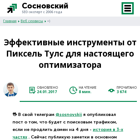
Сосновский
SEO-эксперт с 2006 года
Главная
Веб сервисы
=)
Эффективные инструменты от
Пиксель Тулс для настоящего
оптимизатора
ОБНОВЛЕНО
НА ЧТЕНИЕ
ПРОЧИТАНО
24.01.2017
8 мин.
3 674
🖖 В свой телеграм
@sosnovskij
я опубликовал
пост о том, что будет с поисковым трафиком,
если не продлить домен на 4 дня -
история в 3-х
частях
. Сейчас публикую заметки в основном