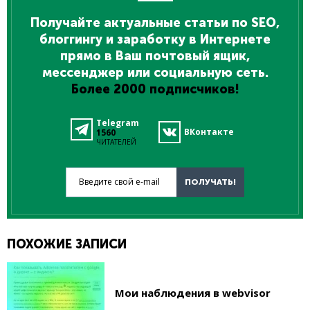
Получайте актуальные статьи по SEO,
блоггингу и заработку в Интернете
прямо в Ваш почтовый ящик,
мессенджер или социальную сеть.
Более 2000 подписчиков!
Telegram
ВКонтакте
1560
ЧИТАТЕЛЕЙ
Введите свой e-mail
ПОЛУЧАТЬ!
ПОХОЖИЕ ЗАПИСИ
Мои наблюдения в webvisor