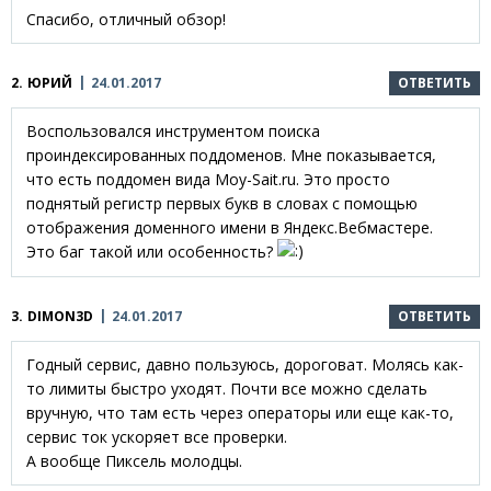
Спасибо, отличный обзор!
2.
ЮРИЙ
24.01.2017
ОТВЕТИТЬ
Воспользовался инструментом поиска
проиндексированных поддоменов. Мне показывается,
что есть поддомен вида Moy-Sait.ru. Это просто
поднятый регистр первых букв в словах с помощью
отображения доменного имени в Яндекс.Вебмастере.
Это баг такой или особенность?
3.
DIMON3D
24.01.2017
ОТВЕТИТЬ
Годный сервис, давно пользуюсь, дороговат. Молясь как-
то лимиты быстро уходят. Почти все можно сделать
вручную, что там есть через операторы или еще как-то,
сервис ток ускоряет все проверки.
А вообще Пиксель молодцы.