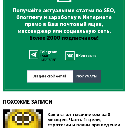
Получайте актуальные статьи по SEO,
блоггингу и заработку в Интернете
прямо в Ваш почтовый ящик,
мессенджер или социальную сеть.
Более 2000 подписчиков!
Telegram
ВКонтакте
1560
ЧИТАТЕЛЕЙ
Введите свой e-mail
ПОЛУЧАТЬ!
ПОХОЖИЕ ЗАПИСИ
Как я стал тысячником за 8
месяцев. Часть 1: цели,
стратегии и планы при ведении