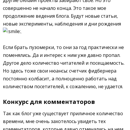
другие онлайн проекты забирают своё. Но это
совершенно не начало конца. Это такое мое
продолжение ведения блога. Будут новые статьи,
новые эксперименты, наблюдения и дни рождения
.
Если брать пузомерки, то они за год практически не
поменялись. Да и интерес к ним уже давно пропал.
Другое дело количество читателей и посещаемость.
Но здесь тоже свои нюансы: счетчик фидбернера
постоянно колбасит, а полноценно работать над
количеством посетителей, к сожалению, не удается.
Конкурс для комментаторов
Так как блог уже существует приличное количество
времени, мне очень захотелось увидеть тех
комментаторов, которые давно отмечались на нем