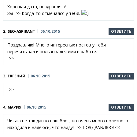
Хорошая дата, поздравляю!
Зы ->> Когда-то отмечался у тебя.
2.
SEO-ASPIRANT
06.10.2015
ОТВЕТИТЬ
Поздравляю! Много интересных постов у тебя
перечитывал и пользовался ими в работе.
->>
3.
ЕВГЕНИЙ
06.10.2015
ОТВЕТИТЬ
->>
4.
МАРИЯ
06.10.2015
ОТВЕТИТЬ
Читаю не так давно ваш блог, но очень много полезного
находила и надеюсь, что найду! ->> ПОЗДРАВЛЯЮ! <<-