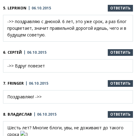
5.
LEPRIKON
06.10.2015
ОТВЕТИТЬ
->> поздравляю с днюхой. 6 лет, это уже срок, а раз блог
процветает, значит правильной дорогой идешь, чего и в
будущем советую.
6.
СЕРГЕЙ
06.10.2015
ОТВЕТИТЬ
->> Вдруг повезет
7.
FRINGER
06.10.2015
ОТВЕТИТЬ
Поздравляю! ->>
8.
ВЛАДИСЛАВ
06.10.2015
ОТВЕТИТЬ
Шесть лет? Многие блоги, увы, не доживают до такого
срока