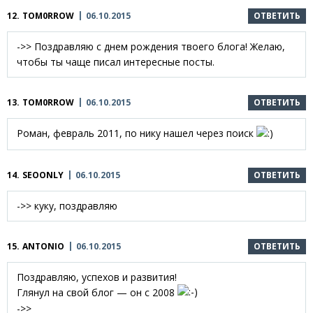
12.
TOM0RROW
06.10.2015
ОТВЕТИТЬ
->> Поздравляю с днем рождения твоего блога! Желаю,
чтобы ты чаще писал интересные посты.
13.
TOM0RROW
06.10.2015
ОТВЕТИТЬ
Роман, февраль 2011, по нику нашел через поиск
14.
SEOONLY
06.10.2015
ОТВЕТИТЬ
->> куку, поздравляю
15.
ANTONIO
06.10.2015
ОТВЕТИТЬ
Поздравляю, успехов и развития!
Глянул на свой блог — он с 2008
->>