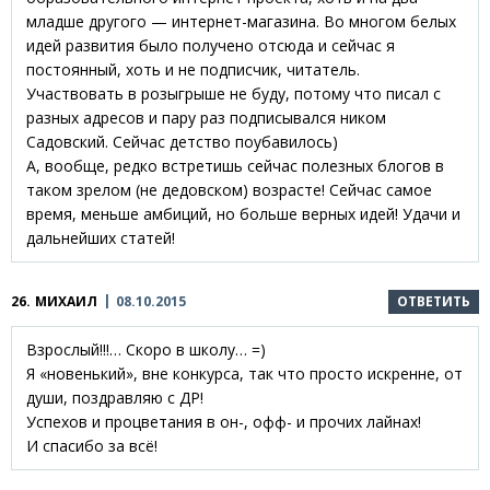
младше другого — интернет-магазина. Во многом белых
идей развития было получено отсюда и сейчас я
постоянный, хоть и не подписчик, читатель.
Участвовать в розыгрыше не буду, потому что писал с
разных адресов и пару раз подписывался ником
Садовский. Сейчас детство поубавилось)
А, вообще, редко встретишь сейчас полезных блогов в
таком зрелом (не дедовском) возрасте! Сейчас самое
время, меньше амбиций, но больше верных идей! Удачи и
дальнейших статей!
26.
МИХАИЛ
08.10.2015
ОТВЕТИТЬ
Взрослый!!!… Скоро в школу… =)
Я «новенький», вне конкурса, так что просто искренне, от
души, поздравляю с ДР!
Успехов и процветания в он-, офф- и прочих лайнах!
И спасибо за всё!