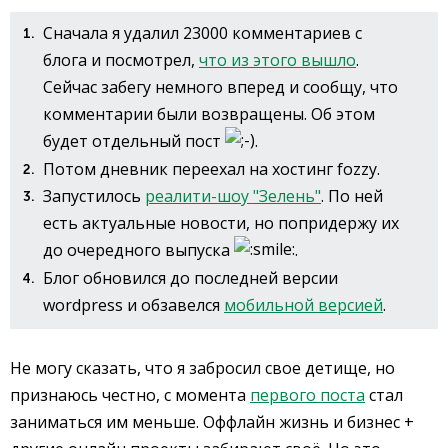
Сначала я удалил 23000 комментариев с
блога и посмотрел,
что из этого вышло
.
Сейчас забегу немного вперед и сообщу, что
комментарии были возвращены. Об этом
будет отдельный пост
.
Потом дневник переехал на хостинг fozzy.
Запустилось
реалити-шоу "Зелень"
. По ней
есть актуальные новости, но попридержу их
до очередного выпуска
.
Блог обновился до последней версии
wordpress и обзавелся
мобильной версией
.
Не могу сказать, что я забросил свое детище, но
признаюсь честно, с момента
первого поста
стал
заниматься им меньше. Оффлайн жизнь и бизнес +