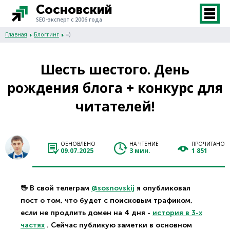
Сосновский
SEO-эксперт с 2006 года
Главная
Блоггинг
=)
Шесть шестого. День
рождения блога + конкурс для
читателей!
ОБНОВЛЕНО
НА ЧТЕНИЕ
ПРОЧИТАНО
09.07.2025
3 мин.
1 851
🖖 В свой телеграм
@sosnovskij
я опубликовал
пост о том, что будет с поисковым трафиком,
если не продлить домен на 4 дня -
история в 3-х
частях
. Сейчас публикую заметки в основном