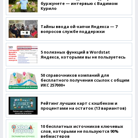
буржунете — интервью с Вадимом
Курило
Тайны ввода ой-капчи Яндекса — 7
вопросов службе поддержки
5 полезных функций в Wordstat
Яндекса, которыми вы не пользуетесь
50 справочников компаний для
бесплатного получения ссылок с общим
ИКС 257000+
Рейтинг лучших карт с кэшбеком и
процентами на остаток (13 вариантов)
10 бесплатных источников ключевых
слов, которыми не пользуются 90%
вебмастеров