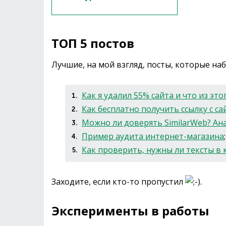
ТОП 5 постов
Лучшие, на мой взгляд, посты, которые н
Как я удалил 55% сайта и что из эт
Как бесплатно получить ссылку с са
Можно ли доверять SimilarWeb? Ана
Пример аудита интернет-магазина
;
Как проверить, нужны ли тексты в
Заходите, если кто-то пропустил
.
Эксперименты в работы