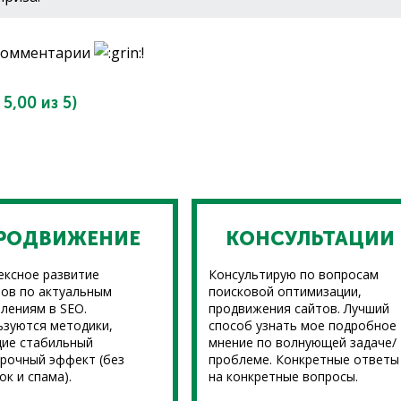
 комментарии
!
:
5,00
из 5)
РОДВИЖЕНИЕ
КОНСУЛЬТАЦИИ
ексное развитие
Консультирую по вопросам
ов по актуальным
поисковой оптимизации,
лениям в SEO.
продвижения сайтов. Лучший
ьзуются методики,
способ узнать мое подробное
ие стабильный
мнение по волнующей задаче/
рочный эффект (без
проблеме. Конкретные ответы
ок и спама).
на конкретные вопросы.