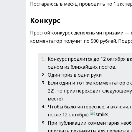
Постараюсь в месяц проводить по 1 экспе
Конкурс
Простой конкурс с денежными призами —
комментатор получит по 500 рублей. Подр
Конкурс продлится до 12 октября 
одном из ближайших постов.
Один приз в одни руки.
Если один и тот же комментатор ок
22), то приз переходит следующему
месте).
Чтобы было интереснее, я включил
после 12 октября)
.
При публикации комментария необх
прислать реквизиты для перевода 