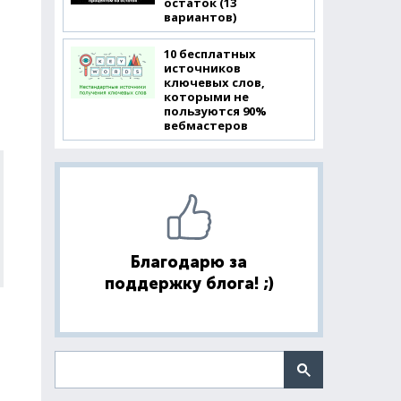
остаток (13
вариантов)
10 бесплатных
источников
ключевых слов,
которыми не
пользуются 90%
вебмастеров
Благодарю за
поддержку блога! ;)
Поиск по сайту