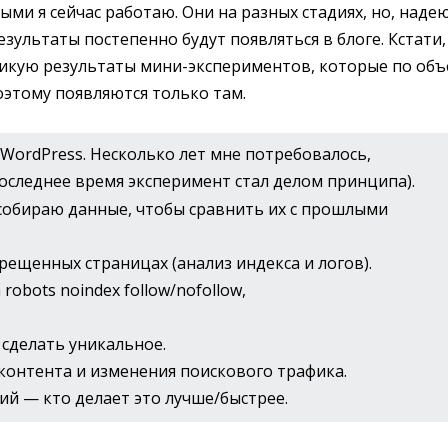
ми я сейчас работаю. Они на разных стадиях, но, надею
зультаты постепенно будут появляться в блоге. Кстати,
ликую результаты мини-экспериментов, которые по об
оэтому появляются только там.
WordPress. Несколько лет мне потребовалось,
оследнее время эксперимент стал делом принципа).
 собираю данные, чтобы сравнить их с прошлыми
рещенных страницах (анализ индекса и логов).
a robots noindex follow/nofollow,
 сделать уникальное.
контента и изменения поискового трафика.
й — кто делает это лучше/быстрее.