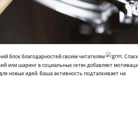
нний блок благодарностей своим читателям
. Спас
ий или шаринг в социальных сетях добавляет мотивац
 для новых идей. Ваша активность подталкивает на