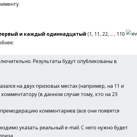
рименту.
первый и каждый одиннадцатый
(1, 11, 22, ... , 110
обнее:
включительно. Результаты будут опубликованы в
азался на двух призовых местах (например, на 11 и
 комментатору (в данном случае тому, кто на 23
 премодерацию комментариев (все они появятся
одимо указать реальный e-mail. С него нужно будет
приза.