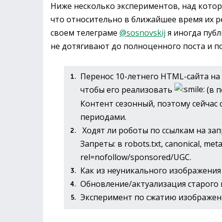
Ниже несколько экспериментов, над которы
что относительно в ближайшее время их ре
своем телеграме
@sosnovskij
я иногда пуб
не дотягивают до полноценного поста и п
Перенос 10-летнего HTML-сайта на 
чтобы его реализовать
(в п
Контент сезонный, поэтому сейчас
периодами.
Ходят ли роботы по ссылкам на зап
Запреты: в robots.txt, canonical, met
rel=nofollow/sponsored/UGC.
Как из неуникального изображения
Обновление/актуализация старого 
Эксперимент по сжатию изображени