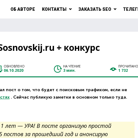
ОБ АВТОРЕ
КОНТАКТЫ
ЗАКАЗАТЬ SEO
ТЕЛЕГ
Sosnovskij.ru + конкурс
ОБНОВЛЕНО
НА ЧТЕНИЕ
ПРОЧИТАН
06.10.2020
3 мин.
1 732
л пост о том, что будет с поисковым трафиком, если не
астях
. Сейчас публикую заметки в основном только туда.
11 лет — УРА! В посте организую простой
5 постов за прошедший год и анонсирую