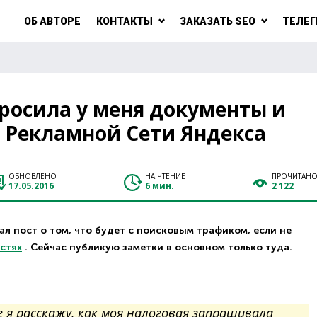
ОБ АВТОРЕ
КОНТАКТЫ
ЗАКАЗАТЬ SEO
ТЕЛЕГ
просила у меня документы и
Рекламной Сети Яндекса
ОБНОВЛЕНО
НА ЧТЕНИЕ
ПРОЧИТАН
17.05.2016
6 мин.
2 122
л пост о том, что будет с поисковым трафиком, если не
астях
. Сейчас публикую заметки в основном только туда.
 я расскажу, как моя налоговая запрашивала