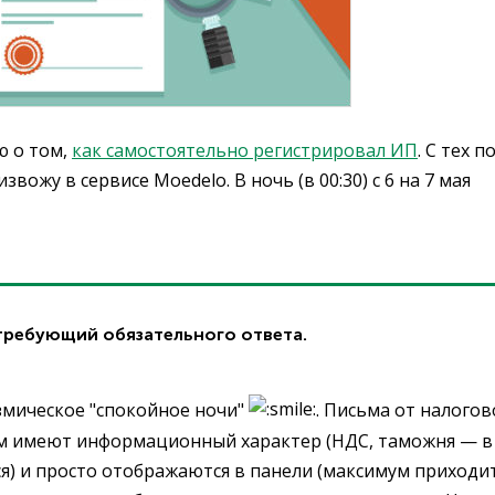
ю о том,
как самостоятельно регистрировал ИП
. С тех п
вожу в сервисе Moedelo. В ночь (в 00:30) с 6 на 7 мая
требующий обязательного ответа.
азмическое "спокойное ночи"
. Письма от налогов
ном имеют информационный характер (НДС, таможня — в
ется) и просто отображаются в панели (максимум приходи