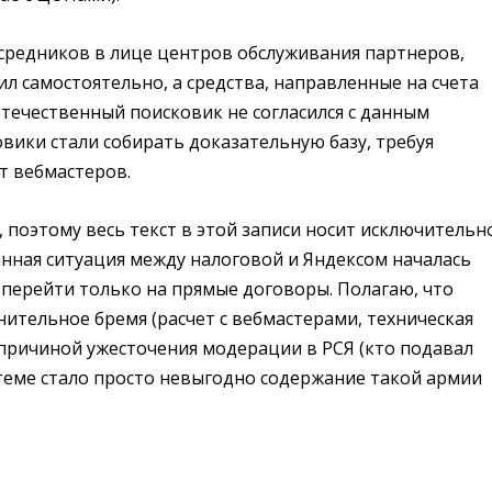
осредников в лице центров обслуживания партнеров,
л самостоятельно, а средства, направленные на счета
отечественный поисковик не согласился с данным
вики стали собирать доказательную базу, требуя
т вебмастеров.
 поэтому весь текст в этой записи носит исключительн
анная ситуация между налоговой и Яндексом началась
 перейти только на прямые договоры. Полагаю, что
тельное бремя (расчет с вебмастерами, техническая
 причиной ужесточения модерации в РСЯ (кто подавал
стеме стало просто невыгодно содержание такой армии