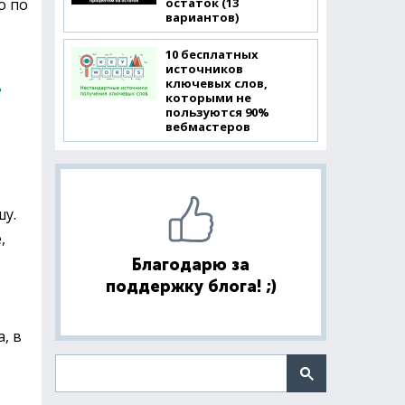
остаток (13
о по
вариантов)
10 бесплатных
источников
ключевых слов,
которыми не
пользуются 90%
вебмастеров
шу.
,
Благодарю за
поддержку блога! ;)
, в
Поиск по сайту