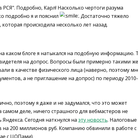
 РСЯ". Подробно, Карл! Насколько чертоги разума
ко подробно я и пояснил
. Достаточно тяжело
 которая происходила несколько лет назад.
 на каком блоге я натыкался на подобную информацию. 
свидетеля на допрос. Вопросы были примерно такими же
али в качестве физического лица (наверно, поэтому мн
ментов, а не приглашение на допрос) по периоду 2010-
но, поэтому я даже и не задумался, что это может
На самом деле, ничего страшного для вебмастеров не
 Яндекса. Сегодня наткнулся на
эту новость
. Налоговые
в на 200 миллионов руб. Компанию обвинили в работе с
ае с ЦОПами).