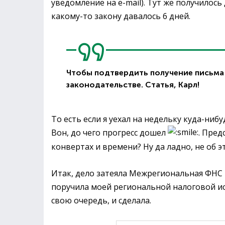
уведомление на e-mail). Тут же получилось
какому-то закону давалось 6 дней.
Чтобы подтвердить получение письма о
законодательстве. Статья, Карл!
То есть если я уехал на недельку куда-ниб
Вон, до чего прогресс дошел
. Пред
конвертах и времени? Ну да ладно, не об э
Итак, дело затеяла Межрегиональная ФНС
поручила моей региональной налоговой ис
свою очередь, и сделала.