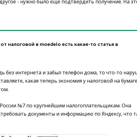
 другое - нужно было еще подтвердить получение. На эт
т налоговой в moedelo есть какая-то статья в
удь без интернета и забыл телефон дома, то что-то нару
ставляете, какая теперь экономия у налоговой на бумаге
том.
 России №7 по крупнейшим налогоплательщикам. Она
требовать документы и информацию по Яндексу, что та