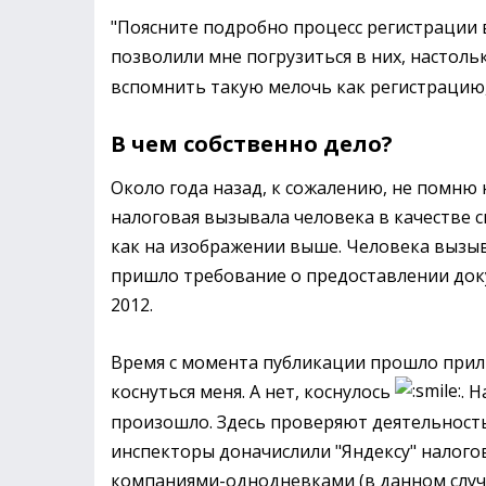
"Поясните подробно процесс регистрации в
позволили мне погрузиться в них, настоль
вспомнить такую мелочь как регистрацию,
В чем собственно дело?
Около года назад, к сожалению, не помню
налоговая вызывала человека в качестве 
как на изображении выше. Человека вызыв
пришло требование о предоставлении доку
2012.
Время с момента публикации прошло прилич
коснуться меня. А нет, коснулось
. 
произошло. Здесь проверяют деятельность
инспекторы доначислили "Яндексу" налого
компаниями-однодневками (в данном случ