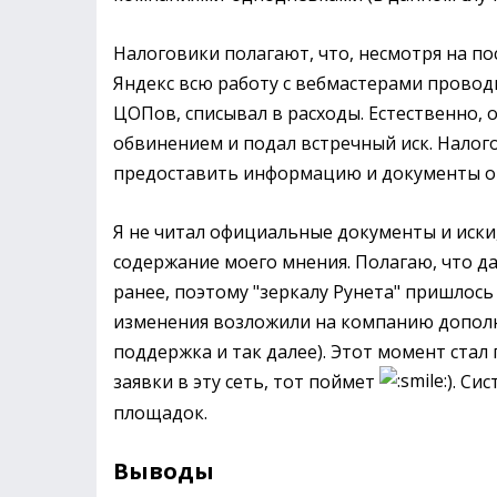
Налоговики полагают, что, несмотря на п
Яндекс всю работу с вебмастерами проводи
ЦОПов, списывал в расходы. Естественно, 
обвинением и подал встречный иск. Налого
предоставить информацию и документы о
Я не читал официальные документы и иски,
содержание моего мнения. Полагаю, что д
ранее, поэтому "зеркалу Рунета" пришлось
изменения возложили на компанию дополни
поддержка и так далее). Этот момент стал
заявки в эту сеть, тот поймет
). Си
площадок.
Выводы