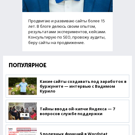
Продвигаю и развиваю сайты более 15
лет. В блоге делюсь своим опытом,
результатами экспериментов, кейсами.
Консультирую по SEO, провожу аудиты,
беру сайты на продвижение.
ПОПУЛЯРНОЕ
Какие сайты создавать под заработок в
буржунете — интервью с Вадимом
Курило
Тайны ввода ой-капчи Яндекса — 7
вопросов службе поддержки
5 полезных функций в Wordstat