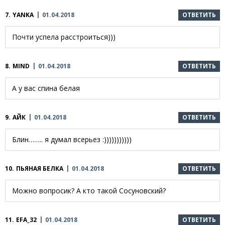
7.
YANKA
01.04.2018
ОТВЕТИТЬ
Почти успела расстроиться)))
8.
MIND
01.04.2018
ОТВЕТИТЬ
А у вас спина белая
9.
АЙК
01.04.2018
ОТВЕТИТЬ
Блин…….. я думал всерьез :)))))))))))
10.
ПЬЯНАЯ БЕЛКА
01.04.2018
ОТВЕТИТЬ
Можно вопросик? А кто такой Сосуновский?
11.
EFA_32
01.04.2018
ОТВЕТИТЬ