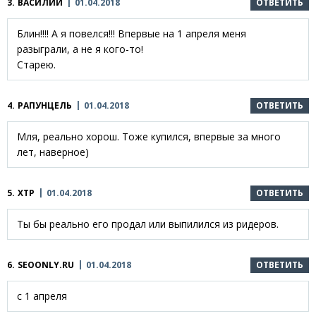
3.
ВАСИЛИЙ
01.04.2018
ОТВЕТИТЬ
Блин!!!! А я повелся!!! Впервые на 1 апреля меня
разыграли, а не я кого-то!
Старею.
4.
РАПУНЦЕЛЬ
01.04.2018
ОТВЕТИТЬ
Мля, реально хорош. Тоже купился, впервые за много
лет, наверное)
5.
ХТР
01.04.2018
ОТВЕТИТЬ
Ты бы реально его продал или выпилился из ридеров.
6.
SEOONLY.RU
01.04.2018
ОТВЕТИТЬ
с 1 апреля