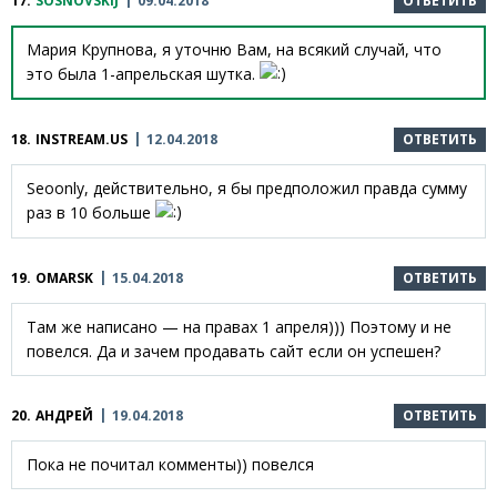
17.
SOSNOVSKIJ
09.04.2018
ОТВЕТИТЬ
Мария Крупнова, я уточню Вам, на всякий случай, что
это была 1-апрельская шутка.
18.
INSTREAM.US
12.04.2018
ОТВЕТИТЬ
Seoonly, действительно, я бы предположил правда сумму
раз в 10 больше
19.
OMARSK
15.04.2018
ОТВЕТИТЬ
Там же написано — на правах 1 апреля))) Поэтому и не
повелся. Да и зачем продавать сайт если он успешен?
20.
АНДРЕЙ
19.04.2018
ОТВЕТИТЬ
Пока не почитал комменты)) повелся