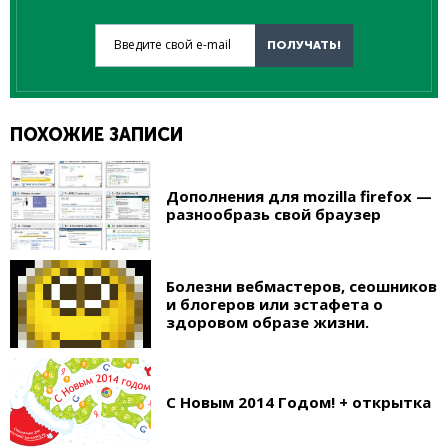
Введите свой e-mail
ПОЛУЧАТЬ!
ПОХОЖИЕ ЗАПИСИ
Дополнения для mozilla firefox —
разнообразь свой браузер
Болезни вебмастеров, сеошников
и блогеров или эстафета о
здоровом образе жизни.
С Новым 2014 Годом! + открытка