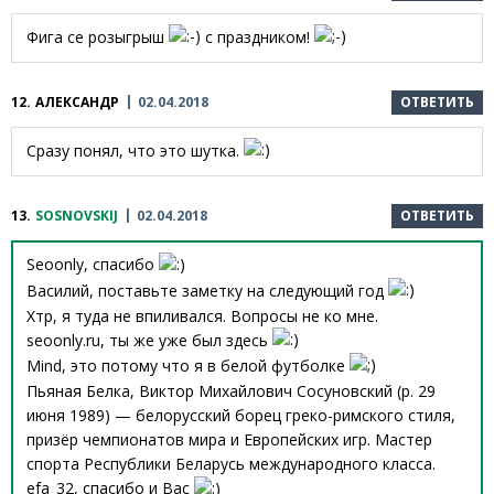
Фига се розыгрыш
с праздником!
12.
АЛЕКСАНДР
02.04.2018
ОТВЕТИТЬ
Сразу понял, что это шутка.
13.
SOSNOVSKIJ
02.04.2018
ОТВЕТИТЬ
Seoonly, спасибо
Василий, поставьте заметку на следующий год
Хтр, я туда не впиливался. Вопросы не ко мне.
seoonly.ru, ты же уже был здесь
Mind, это потому что я в белой футболке
Пьяная Белка, Виктор Михайлович Сосуновский (р. 29
июня 1989) — белорусский борец греко-римского стиля,
призёр чемпионатов мира и Европейских игр. Мастер
спорта Республики Беларусь международного класса.
efa_32, спасибо и Вас