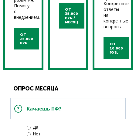
Конкретные
Помогу
ответы
ОТ
с
35.000
на
внедрением.
РУБ./
конкретные
МЕСЯЦ
вопросы.
ОТ
25.000
РУБ.
ОТ
10.000
РУБ.
ОПРОС МЕСЯЦА
Качаешь ПФ?
Да
Нет