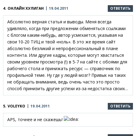
4.
ОНЛАЙН ХУЛИГАН
19.04.2011
ОТВЕТИТЬ
Абсолютно верная статья и выводы. Меня всегда
удивляло, когда при предложении обменяться ссылками
с блогом каким-нибудь, автор усмехается, указывая на
свои 10-20 ТИЦ и твой «ноль». В это же время сайт
абсолютно безликий и непрофессиональный в плане
контента. Или другие кадры, которые могут хвастаться
своим уровнем просмотра (!) в 5-7 на сайте с обоями для
рабочего стола и принижать ресурс — справочник по
профильной теме. Ну где у людей мозг? Привык на таких
не обращать внимания, ведь очень часто это просто
способ принизить другие успехи из-за недостатка своих…
5.
VOLEYKO
19.04.2011
ОТВЕТИТЬ
APS, точнее и не скажешь!