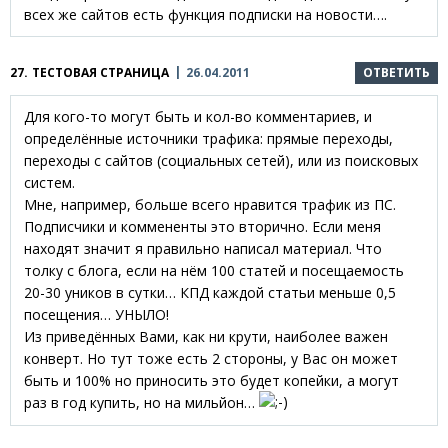
всех же сайтов есть функция подписки на новости….
27.
ТЕСТОВАЯ СТРАНИЦА
26.04.2011
ОТВЕТИТЬ
Для кого-то могут быть и кол-во комментариев, и
определённые источники трафика: прямые переходы,
переходы с сайтов (социальных сетей), или из поисковых
систем.
Мне, например, больше всего нравится трафик из ПС.
Подписчики и коммененты это вторично. Если меня
находят значит я правильно написал материал. Что
толку с блога, если на нём 100 статей и посещаемость
20-30 уников в сутки… КПД каждой статьи меньше 0,5
посещения… УНЫЛО!
Из приведённых Вами, как ни крути, наиболее важен
конверт. Но тут тоже есть 2 стороны, у Вас он может
быть и 100% но приносить это будет копейки, а могут
раз в год купить, но на мильйон…