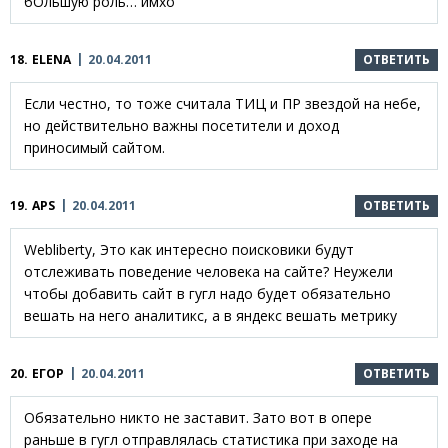
бОльшую роль… имхо
18.
ELENA
20.04.2011
ОТВЕТИТЬ
Если честно, то тоже считала ТИЦ и ПР звездой на небе,
но действительно важны посетители и доход
приносимый сайтом.
19.
APS
20.04.2011
ОТВЕТИТЬ
Webliberty, Это как интересно поисковики будут
отслеживать поведение человека на сайте? Неужели
чтобы добавить сайт в гугл надо будет обязательно
вешать на него аналитикс, а в яндекс вешать метрику
20.
ЕГОР
20.04.2011
ОТВЕТИТЬ
Обязательно никто не заставит. Зато вот в опере
раньше в гугл отправлялась статистика при заходе на