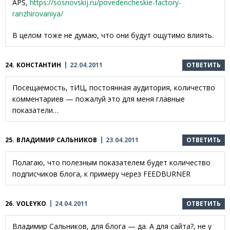
APS,
https://sosnovskij.ru/povedencheskie-factory-
ranzhirovaniya/
В целом тоже не думаю, что они будут ощутимо влиять.
24.
КОНСТАНТИН
22.04.2011
ОТВЕТИТЬ
Посещаемость, тИЦ, постоянная аудитория, количество
комментариев — пожалуй это для меня главные
показатели…
25.
ВЛАДИМИР САЛЬНИКОВ
23.04.2011
ОТВЕТИТЬ
Полагаю, что полезным показателем будет количество
подписчиков блога, к примеру через FEEDBURNER
26.
VOLEYKO
24.04.2011
ОТВЕТИТЬ
Владимир Сальников, для блога — да. А для сайта?, не у