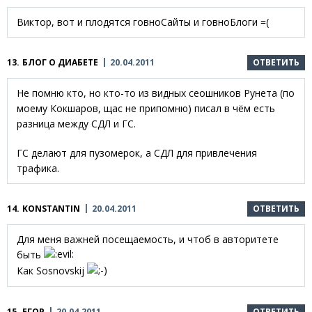
Виктор, вот и плодятся говноСайты и говноБлоги =(
13.
БЛОГ О ДИАБЕТЕ
20.04.2011
ОТВЕТИТЬ
Не помню кто, но кто-то из видных сеошников Рунета (по
моему Кокшаров, щас не припомню) писал в чём есть
разница между СДЛ и ГС.
ГС делают для пузомерок, а СДЛ для привлечения
трафика.
14.
KONSTANTIN
20.04.2011
ОТВЕТИТЬ
Для меня важней посещаемость, и чтоб в авторитете
быть
Как Sosnovskij
15.
ЕГОР
20.04.2011
ОТВЕТИТЬ