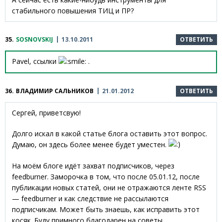
стабильного повышения ТИЦ и ПР?
35.
SOSNOVSKIJ
13.10.2011
ОТВЕТИТЬ
Pavel, ссылки
.
36.
ВЛАДИМИР САЛЬНИКОВ
21.01.2012
ОТВЕТИТЬ
Сергей, приветсвую!
Долго искал в какой статье блога оставить этот вопрос.
Думаю, он здесь более менее будет уместен.
На моём блоге идёт захват подписчиков, через
feedburner. Заморочка в том, что после 05.01.12, после
публикации новых статей, они не отражаются ленте RSS
— feedburner и как следствие не рассылаются
подписчикам. Может быть знаешь, как исправить этот
косяк. Буду примного благодарен на советы,