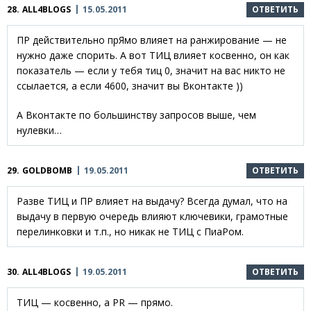
28.
ALL4BLOGS
15.05.2011
ОТВЕТИТЬ
ПР действительно прЯмо влияет на ранжирование — не
нужно даже спорить. А вот ТИЦ влияет косвенно, он как
показатель — если у тебя тиц 0, значит на вас никто не
ссылается, а если 4600, значит вы Вконтакте ))
А Вконтакте по большинству запросов выше, чем
нулевки…
29.
GOLDBOMB
19.05.2011
ОТВЕТИТЬ
Разве ТИЦ и ПР влияет на выдачу? Всегда думал, что на
выдачу в первую очередь влияют ключевики, грамотные
перелинковки и т.п., но никак не ТИЦ с ПиаРом.
30.
ALL4BLOGS
19.05.2011
ОТВЕТИТЬ
ТИЦ — косвенно, а PR — прямо.