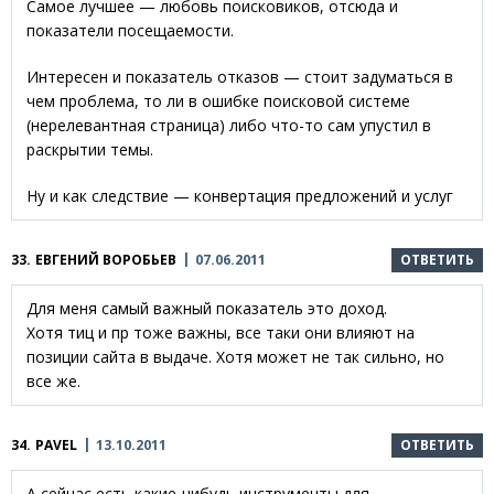
Самое лучшее — любовь поисковиков, отсюда и
показатели посещаемости.
Интересен и показатель отказов — стоит задуматься в
чем проблема, то ли в ошибке поисковой системе
(нерелевантная страница) либо что-то сам упустил в
раскрытии темы.
Ну и как следствие — конвертация предложений и услуг
33.
ЕВГЕНИЙ ВОРОБЬЕВ
07.06.2011
ОТВЕТИТЬ
Для меня самый важный показатель это доход.
Хотя тиц и пр тоже важны, все таки они влияют на
позиции сайта в выдаче. Хотя может не так сильно, но
все же.
34.
PAVEL
13.10.2011
ОТВЕТИТЬ
А сейчас есть какие-нибудь инструменты для