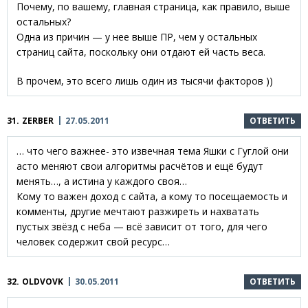
Почему, по вашему, главная страница, как правило, выше
остальных?
Одна из причин — у нее выше ПР, чем у остальных
страниц сайта, поскольку они отдают ей часть веса.
В прочем, это всего лишь один из тысячи факторов ))
31.
ZERBER
27.05.2011
ОТВЕТИТЬ
… что чего важнее- это извечная тема Яшки с Гуглой они
асто меняют свои алгоритмы расчётов и ещё будут
менять…, а истина у каждого своя…
Кому то важен доход с сайта, а кому то посещаемость и
комменты, другие мечтают разжиреть и нахватать
пустых звёзд с неба — всё зависит от того, для чего
человек содержит свой ресурс…
32.
OLDVOVK
30.05.2011
ОТВЕТИТЬ