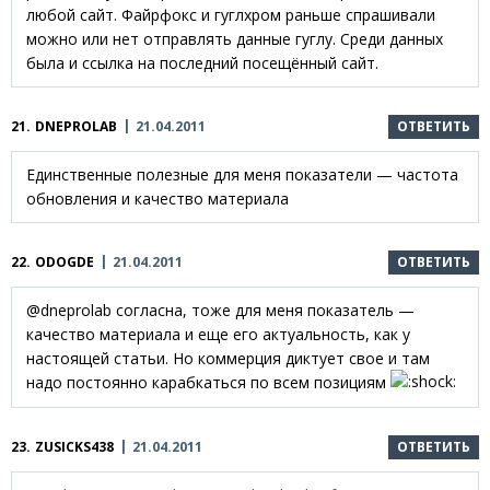
любой сайт. Файрфокс и гуглхром раньше спрашивали
можно или нет отправлять данные гуглу. Среди данных
была и ссылка на последний посещённый сайт.
21.
DNEPROLAB
21.04.2011
ОТВЕТИТЬ
Единственные полезные для меня показатели — частота
обновления и качество материала
22.
ODOGDE
21.04.2011
ОТВЕТИТЬ
@dneprolab согласна, тоже для меня показатель —
качество материала и еще его актуальность, как у
настоящей статьи. Но коммерция диктует свое и там
надо постоянно карабкаться по всем позициям
23.
ZUSICKS438
21.04.2011
ОТВЕТИТЬ