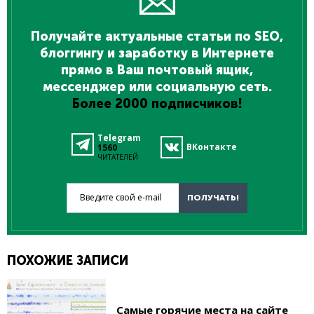
Получайте актуальные статьи по SEO,
блоггингу и заработку в Интернете
прямо в Ваш почтовый ящик,
мессенджер или социальную сеть.
Более 2000 подписчиков!
Telegram
ВКонтакте
1560
ЧИТАТЕЛЕЙ
Введите свой e-mail
ПОЛУЧАТЬ!
ПОХОЖИЕ ЗАПИСИ
Самые горячие места на сайте