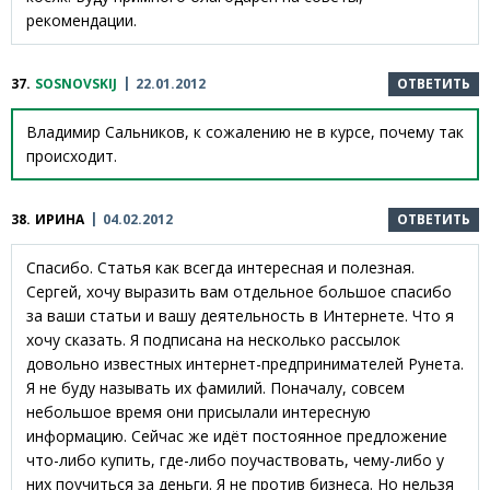
рекомендации.
37.
SOSNOVSKIJ
22.01.2012
ОТВЕТИТЬ
Владимир Сальников, к сожалению не в курсе, почему так
происходит.
38.
ИРИНА
04.02.2012
ОТВЕТИТЬ
Спасибо. Статья как всегда интересная и полезная.
Сергей, хочу выразить вам отдельное большое спасибо
за ваши статьи и вашу деятельность в Интернете. Что я
хочу сказать. Я подписана на несколько рассылок
довольно известных интернет-предпринимателей Рунета.
Я не буду называть их фамилий. Поначалу, совсем
небольшое время они присылали интересную
информацию. Сейчас же идёт постоянное предложение
что-либо купить, где-либо поучаствовать, чему-либо у
них поучиться за деньги. Я не против бизнеса. Но нельзя