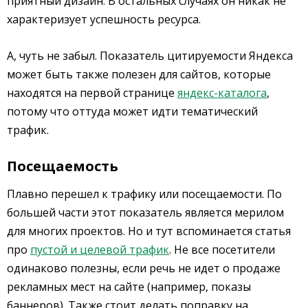
приятный дизайн. В остальных случаях он никак не
характеризует успешность ресурса.
А, чуть не забыл. Показатель цитируемости Яндекса
может быть также полезен для сайтов, которые
находятся на первой странице
яндекс-каталога
,
потому что оттуда может идти тематический
трафик.
Посещаемость
Плавно перешел к трафику или посещаемости. По
большей части этот показатель является мерилом
для многих проектов. Но и тут вспоминается статья
про
пустой и целевой трафик
. Не все посетители
одинаково полезны, если речь не идет о продаже
рекламных мест на сайте (например, показы
баннеров). Также стоит делать поправку на