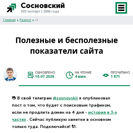
Сосновский
SEO-эксперт с 2006 года
Главная
Разное
=)
Полезные и бесполезные
показатели сайта
ОБНОВЛЕНО
НА ЧТЕНИЕ
ПРОЧИТАНО
10.07.2026
4 мин.
1 871
🖖 В свой телеграм
@sosnovskij
я опубликовал
пост о том, что будет с поисковым трафиком,
если не продлить домен на 4 дня -
история в 3-х
частях
. Сейчас публикую заметки в основном
только туда. Подключайся! 🔌.