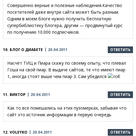
Совершенно верные и полезные наблюдения.Качество
посетителей даже внутри сайта может быть разным.
Одним в моем блоге нужно получить бесплатную
супербиблиотеку блогера, другим — продвинутый курс
по получению 10.000 подписчиков.
10.
БЛОГ О ДИАБЕТЕ
20.04.2011
ОТВЕТИТЬ
Насчёт ТИЦ и Пиара скажу по своему опыту, что плевал
Гоша на свой пиар. В выдаче сайтов, те что имеют пиар
1, иногда стоят выше чем пиар 3. Сам убедился
11.
ВИКТОР
20.04.2011
ОТВЕТИТЬ
Как то все помешались на этих пузомерках, забывая что
сайт это источник информации в первую очередь
12.
VOLEYKO
20.04.2011
ОТВЕТИТЬ