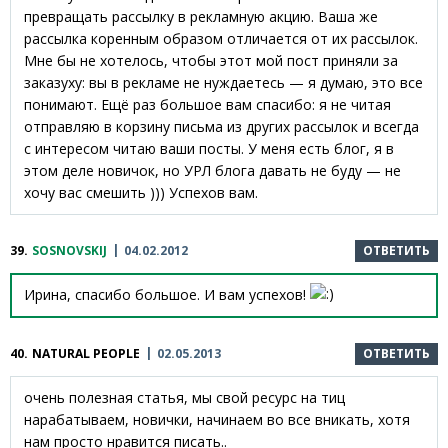
превращать рассылку в рекламную акцию. Ваша же
рассылка коренным образом отличается от их рассылок.
Мне бы не хотелось, чтобы этот мой пост приняли за
заказуху: вы в рекламе не нуждаетесь — я думаю, это все
понимают. Ещё раз большое вам спасибо: я не читая
отправляю в корзину письма из других рассылок и всегда
с интересом читаю ваши посты. У меня есть блог, я в
этом деле новичок, но УРЛ блога давать не буду — не
хочу вас смешить ))) Успехов вам.
39.
SOSNOVSKIJ
04.02.2012
ОТВЕТИТЬ
Ирина, спасибо большое. И вам успехов!
40.
NATURAL PEOPLE
02.05.2013
ОТВЕТИТЬ
очень полезная статья, мы свой ресурс на тиц
нарабатываем, новички, начинаем во все вникать, хотя
нам просто нравится писать..