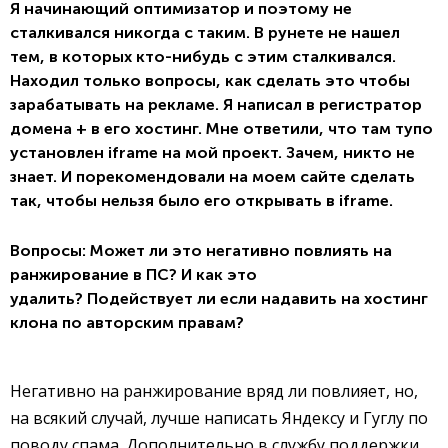
Я начинающий оптимизатор и поэтому не
сталкивался никогда с таким. В рунете не нашел
тем, в которых кто-нибудь с этим сталкивался.
Находил только вопросы, как сделать это чтобы
зарабатывать на рекламе. Я написал в регистратор
домена + в его хостинг. Мне ответили, что там тупо
установлен iframe на мой проект. Зачем, никто не
знает. И порекомендовали на моем сайте сделать
так, чтобы нельзя было его открывать в iframe.
Вопросы: Может ли это негативно повлиять на
ранжирование в ПС? И как это
удалить? Подействует ли если надавить на хостинг
клона по авторским правам?
Негативно на ранжирование вряд ли повлияет, но,
на всякий случай, лучше написать Яндексу и Гуглу по
поводу спама. Дополнительно в службу поддержки