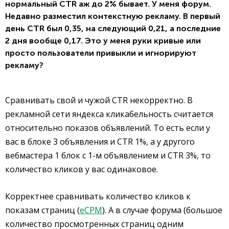
нормальный CTR аж до 2% бывает. У меня форум.
Недавно разместил контекстную рекламу. В первый
день CTR был 0,35, на следующий 0,21, а последние
2 дня вообще 0,17. Это у меня руки кривые или
просто пользователи привыкли и игнорируют
рекламу?
Сравнивать свой и чужой CTR некорректно. В
рекламной сети яндекса кликабельность считается
относительно показов объявлений. То есть если у
вас в блоке 3 объявления и CTR 1%, а у другого
вебмастера 1 блок с 1-м объявлением и CTR 3%, то
количество кликов у вас одинаковое.
Корректнее сравнивать количество кликов к
показам страниц (
eCPM
). А в случае форума (большое
количество просмотренных страниц одним