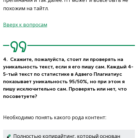
препинания и так далее. H1 может и вовсе быть не
похожим на тайтл.
Вверх к вопросам
4. Скажите, пожалуйста, стоит ли проверять на
уникальность текст, если я его пишу сам. Каждый 4-
5-тый текст по статистике в Адвего Плагиатиус
показывает уникальность 95/50%, но при этом я
пишу исключительно сам. Проверять или нет, что
посоветуете?
Необходимо понять какого рода контент:
Полностью копирайтинг, который основан