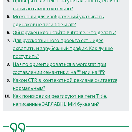
Проверять ли текст на уникальность, если он
написан самостоятельно?
Можно ли для изображений указывать
одинаковые теги title и alt?
Обнаружен клон сайта в iframe. Что делать?
Для русскоязычного проекта есть идея
охватить и зарубежный трафик. Как лучше
поступить?
На что ориентироваться в wordstat при
составлении семантики: на "" или на "!"?
Какой CTR в контекстной рекламе считается
нормальным?
Как поисковики реагируют на теги Title,
написанные ЗАГЛАВНЫМИ буквами?