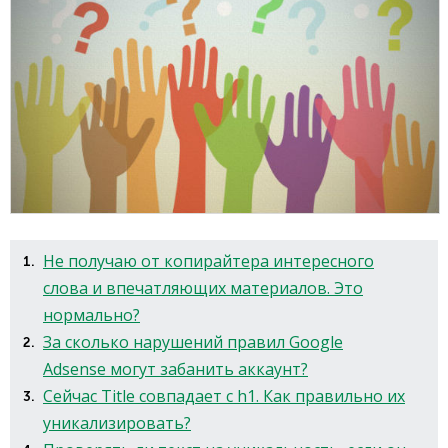
Не получаю от копирайтера интересного
слова и впечатляющих материалов. Это
нормально?
За сколько нарушений правил Google
Adsense могут забанить аккаунт?
Сейчас Title совпадает с h1. Как правильно их
уникализировать?