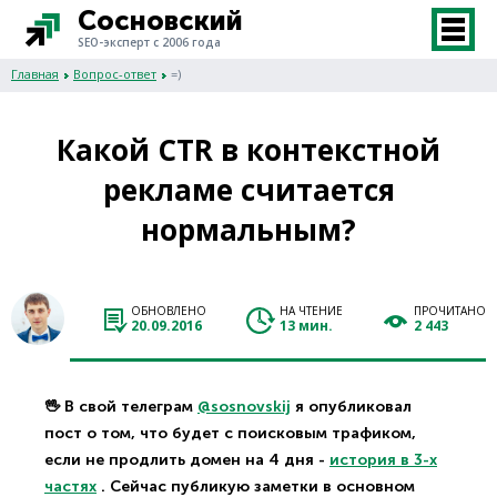
Сосновский
SEO-эксперт с 2006 года
Главная
Вопрос-ответ
=)
Какой CTR в контекстной
рекламе считается
нормальным?
ОБНОВЛЕНО
НА ЧТЕНИЕ
ПРОЧИТАНО
20.09.2016
13 мин.
2 443
🖖 В свой телеграм
@sosnovskij
я опубликовал
пост о том, что будет с поисковым трафиком,
если не продлить домен на 4 дня -
история в 3-х
частях
. Сейчас публикую заметки в основном