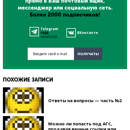
прямо в Ваш почтовый ящик,
мессенджер или социальную сеть.
Более 2000 подписчиков!
Telegram
ВКонтакте
1560
ЧИТАТЕЛЕЙ
Введите свой e-mail
ПОЛУЧАТЬ!
ПОХОЖИЕ ЗАПИСИ
Ответы на вопросы — часть №2
Можно ли попасть под АГС,
продавая вечные ссылки или