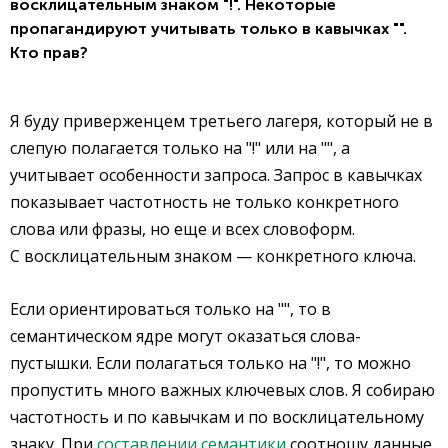
восклицательным знаком "!". Некоторые
пропагандируют учитывать только в кавычках "".
Кто прав?
Я буду приверженцем третьего лагеря, который не в
слепую полагается только на "!" или на "", а
учитывает особенности запроса. Запрос в кавычках
показывает частотность не только конкретного
слова или фразы, но еще и всех словоформ.
С восклицательным знаком — конкретного ключа.
Если ориентироваться только на "", то в
семантическом ядре могут оказаться слова-
пустышки. Если полагаться только на "!", то можно
пропустить много важных ключевых слов. Я собираю
частотность и по кавычкам и по восклицательному
знаку. При
составлении семантики
соотношу данные