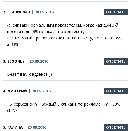
2.
СТАНИСЛАВ
20.09.2016
ОТВЕТИТЬ
«Я считаю нормальным показателем, когда каждый 3-й
посетитель (3%) кликает по контексту.»
Если каждый третий кликает по контексту, то это не 3%,
а 33%!
3.
SEOONLY
20.09.2016
ОТВЕТИТЬ
Везет вам с эдсенсе-))
4.
ДМИТРИЙ
20.09.2016
ОТВЕТИТЬ
Ты серьёзно???? Каждый 3 кликант по рекламе?????? 33%
ctr???
5.
ГАЛИНА
20.09.2016
ОТВЕТИТЬ