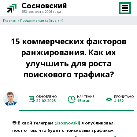
Сосновский
SEO-эксперт с 2006 года
Главная
Продвижение сайтов
=)
15 коммерческих факторов
ранжирования. Как их
улучшить для роста
поискового трафика?
ОБНОВЛЕНО
НА ЧТЕНИЕ
ПРОЧИТАНО
22.02.2025
15 мин.
4 162
🖖 В свой телеграм
@sosnovskij
я опубликовал
пост о том, что будет с поисковым трафиком,