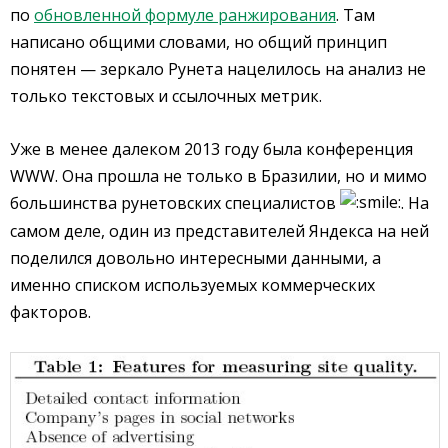
по
обновленной формуле ранжирования
. Там
написано общими словами, но общий принцип
понятен — зеркало Рунета нацелилось на анализ не
только текстовых и ссылочных метрик.
Уже в менее далеком 2013 году была конференция
WWW. Она прошла не только в Бразилии, но и мимо
большинства рунетовских специалистов
. На
самом деле, один из представителей Яндекса на ней
поделился довольно интересными данными, а
именно списком используемых коммерческих
факторов.