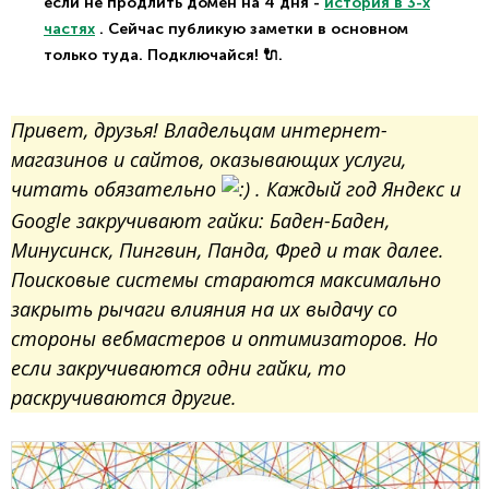
если не продлить домен на 4 дня -
история в 3-х
частях
. Сейчас публикую заметки в основном
только туда. Подключайся! 🔌.
Привет, друзья! Владельцам интернет-
магазинов и сайтов, оказывающих услуги,
читать обязательно
. Каждый год Яндекс и
Google закручивают гайки: Баден-Баден,
Минусинск, Пингвин, Панда, Фред и так далее.
Поисковые системы стараются максимально
закрыть рычаги влияния на их выдачу со
стороны вебмастеров и оптимизаторов. Но
если закручиваются одни гайки, то
раскручиваются другие.