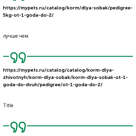
https://mypets.ru/catalog/korm/dlya-sobak/pedigree-
5kg-ot-1-goda-do-2/
лучше чем
https://mypets.ru/catalog/catalog/korm-dlya-
zhivotnyh/korm-dlya-sobak/korm-dlya-sobak-ot-1-
goda-do-dvuh/pedigree/ot-1-goda-do-2/
Title