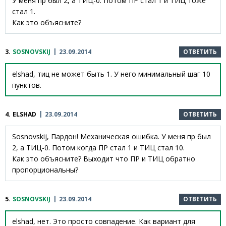
У меня пр был 2, а ТИЦ-0. Потом ПР стал 1 и ТИЦ тоже
стал 1.
Как это объясните?
3.
SOSNOVSKIJ
23.09.2014
ОТВЕТИТЬ
elshad, тиц не может быть 1. У него минимальный шаг 10
пунктов.
4.
ELSHAD
23.09.2014
ОТВЕТИТЬ
Sosnovskij, Пардон! Механическая ошибка. У меня пр был
2, а ТИЦ-0. Потом когда ПР стал 1 и ТИЦ стал 10.
Как это объясните? Выходит что ПР и ТИЦ обратно
пропорциональны?
5.
SOSNOVSKIJ
23.09.2014
ОТВЕТИТЬ
elshad, нет. Это просто совпадение. Как вариант для