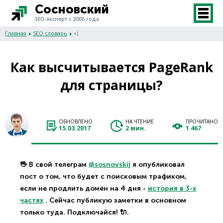
Сосновский
SEO-эксперт с 2006 года
Главная
SEO словарь
=)
Как высчитывается PageRank
для страницы?
ОБНОВЛЕНО
НА ЧТЕНИЕ
ПРОЧИТАНО
15.03.2017
2 мин.
1 467
🖖 В свой телеграм
@sosnovskij
я опубликовал
пост о том, что будет с поисковым трафиком,
если не продлить домен на 4 дня -
история в 3-х
частях
. Сейчас публикую заметки в основном
только туда. Подключайся! 🔌.