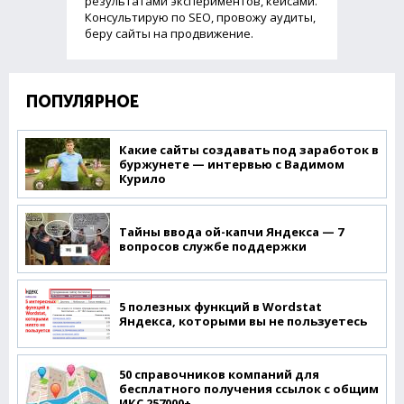
результатами экспериментов, кейсами.
Консультирую по SEO, провожу аудиты,
беру сайты на продвижение.
ПОПУЛЯРНОЕ
Какие сайты создавать под заработок в
буржунете — интервью с Вадимом
Курило
Тайны ввода ой-капчи Яндекса — 7
вопросов службе поддержки
5 полезных функций в Wordstat
Яндекса, которыми вы не пользуетесь
50 справочников компаний для
бесплатного получения ссылок с общим
ИКС 257000+