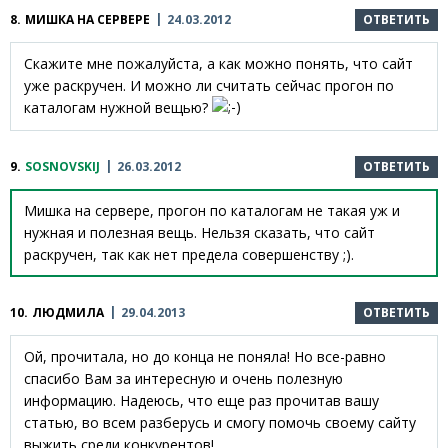
8.
МИШКА НА СЕРВЕРЕ
24.03.2012
ОТВЕТИТЬ
Скажите мне пожалуйста, а как можно понять, что сайт
уже раскручен. И можно ли считать сейчас прогон по
каталогам нужной вещью?
9.
SOSNOVSKIJ
26.03.2012
ОТВЕТИТЬ
Мишка на сервере, прогон по каталогам не такая уж и
нужная и полезная вещь. Нельзя сказать, что сайт
раскручен, так как нет предела совершенству ;).
10.
ЛЮДМИЛА
29.04.2013
ОТВЕТИТЬ
Ой, прочитала, но до конца не поняла! Но все-равно
спасибо Вам за интересную и очень полезную
информацию. Надеюсь, что еще раз прочитав вашу
статью, во всем разберусь и смогу помочь своему сайту
выжить среди конкурентов!