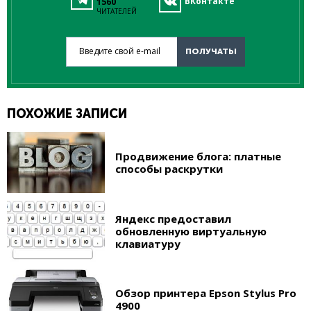
ВКонтакте
1560
ЧИТАТЕЛЕЙ
Введите свой e-mail
ПОЛУЧАТЬ!
ПОХОЖИЕ ЗАПИСИ
Продвижение блога: платные
способы раскрутки
Яндекс предоставил
обновленную виртуальную
клавиатуру
Обзор принтера Epson Stylus Pro
4900