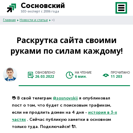
Сосновский
SEO-эксперт с 2006 года
Главная
Новости и статьи
=)
Раскрутка сайта своими
руками по силам каждому!
ОБНОВЛЕНО
НА ЧТЕНИЕ
ПРОЧИТАНО
26.03.2022
6 мин.
11 203
🖖 В свой телеграм
@sosnovskij
я опубликовал
пост о том, что будет с поисковым трафиком,
если не продлить домен на 4 дня -
история в 3-х
частях
. Сейчас публикую заметки в основном
только туда. Подключайся! 🔌.