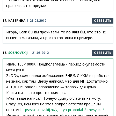
нравился этот предмет
17.
КАТЕРИНА
21.08.2012
ОТВЕТИТЬ
Игорь, Если бы вы прочитали, то поняли бы, что это не
вывеска магазина, а просто картинка в примере.
18.
SOSNOVSKIJ
21.08.2012
ОТВЕТИТЬ
Иван, 100-1000К. Предполагаемый период окупаемости
месяцев 6.
ZeDDy, схема налогообложения ЕНВД. С ККМ не работал
не знаю, как там. Внизу написал, что для ИП достаточно
АСПД. Основное направление — товары для дома.
Картинки — это просто примеры.
IvYur, выше написал. Точную сумму огласить не могу.
CrazyKos, немного на этот вопрос ответил прошлым
постом
https://sosnovskij.ru/gde-ya-propadal-2-mesyaca/
.
Интерес, новый опыт, диверсификация, дополнительный