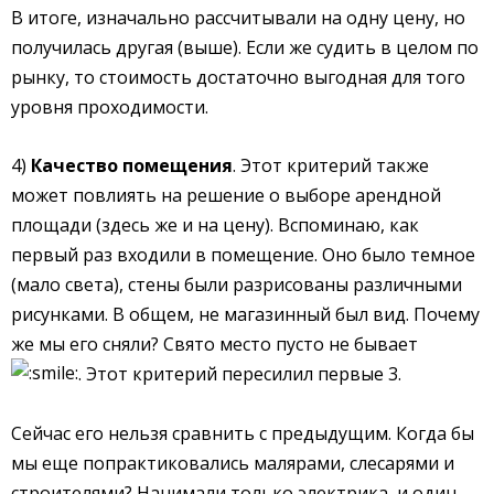
В итоге, изначально рассчитывали на одну цену, но
получилась другая (выше). Если же судить в целом по
рынку, то стоимость достаточно выгодная для того
уровня проходимости.
4)
Качество помещения
. Этот критерий также
может повлиять на решение о выборе арендной
площади (здесь же и на цену). Вспоминаю, как
первый раз входили в помещение. Оно было темное
(мало света), стены были разрисованы различными
рисунками. В общем, не магазинный был вид. Почему
же мы его сняли? Свято место пусто не бывает
. Этот критерий пересилил первые 3.
Сейчас его нельзя сравнить с предыдущим. Когда бы
мы еще попрактиковались малярами, слесарями и
строителями? Нанимали только электрика, и один