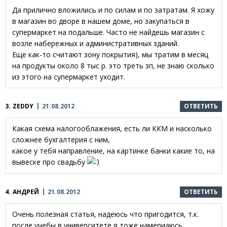
Да прилично вложились и по силам и по затратам. Я хожу
в магазин во дворе в нашем доме, но закупаться в
супермаркет на подальше. Часто не найдешь магазин с
возле набережных и административных зданий.
Еще как-то считают зону покрытия), мы тратим в месяц
на продукты около 8 тыс р. это треть зп, не знаю сколько
из этого на супермаркет уходит.
3.
ZEDDY
21.08.2012
ОТВЕТИТЬ
Какая схема налогооблажения, есть ли ККМ и насколько
сложнее бухгалтерия с ним,
какое у тебя направление, на картинке банки какие то, на
вывеске про свадьбу
4.
АНДРЕЙ
21.08.2012
ОТВЕТИТЬ
Очень полезная статья, надеюсь что пригодится, т.к.
после учебы в университете я тоже намериаюсь