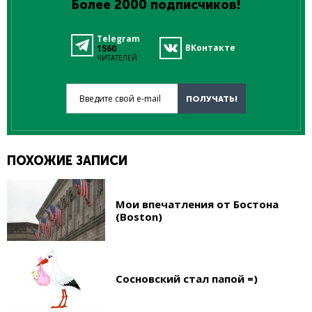
Более 2000 подписчиков!
Telegram
ВКонтакте
1560
ЧИТАТЕЛЕЙ
Введите свой e-mail
ПОЛУЧАТЬ!
ПОХОЖИЕ ЗАПИСИ
Мои впечатления от Бостона
(Boston)
Сосновский стал папой =)