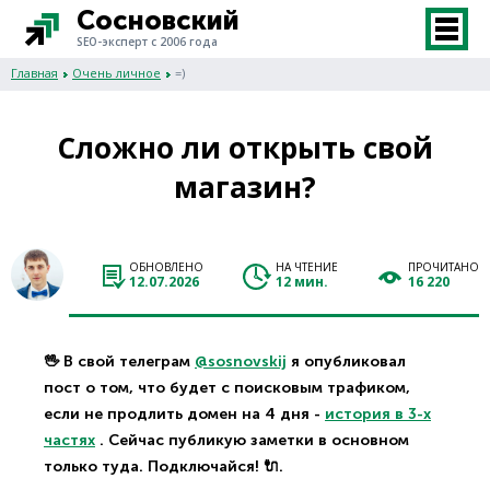
Сосновский
SEO-эксперт с 2006 года
Главная
Очень личное
=)
Сложно ли открыть свой
магазин?
ОБНОВЛЕНО
НА ЧТЕНИЕ
ПРОЧИТАНО
12.07.2026
12 мин.
16 220
🖖 В свой телеграм
@sosnovskij
я опубликовал
пост о том, что будет с поисковым трафиком,
если не продлить домен на 4 дня -
история в 3-х
частях
. Сейчас публикую заметки в основном
только туда. Подключайся! 🔌.