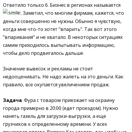
Ответило только 6. Бизнес в регионах называется
. Заметил, что многим фирмам, кажется, что
деньги совершенно не нужны. Обычно я чувствую,
когда мне что-то хотят "впарить". Так вот этого
"впаривания" и не хватало. В некоторых ситуациях
самим приходилось выпытывать информацию,
чтобы дело продвигалось дальше.
Значение вывесок и рекламы не стоит
недооценивать. Не надо жалеть на это деньги. Как
правило, все окупается увеличением продаж.
Задача
. Фура с товаром приезжает на окраину
города примерно в 20:00 (едет проездом). Нужно
нанять газель для загрузки-выгрузки, а еще
грузчиков к определенному времени. У всех
почасовая оплата. Вопрос: Как сделать так, чтобы не