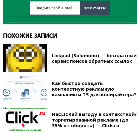
Введите свой e-mail
ПОЛУЧАТЬ!
ПОХОЖИЕ ЗАПИСИ
Linkpad (Solomono) — бесплатный
сервис поиска обратных ссылок
Как быстро создать
контекстную рекламную
кампанию и ТЗ для копирайтера?
НаCLICKай выгоду в контекстной/
таргетированной рекламе (до
35% от оборота) — Click.ru