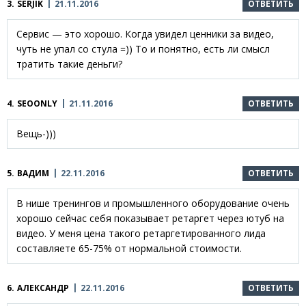
3.
SERJIK
21.11.2016
ОТВЕТИТЬ
Сервис — это хорошо. Когда увидел ценники за видео,
чуть не упал со стула =)) То и понятно, есть ли смысл
тратить такие деньги?
4.
SEOONLY
21.11.2016
ОТВЕТИТЬ
Вещь-)))
5.
ВАДИМ
22.11.2016
ОТВЕТИТЬ
В нише тренингов и промышленного оборудование очень
хорошо сейчас себя показывает ретаргет через ютуб на
видео. У меня цена такого ретаргетированного лида
составляете 65-75% от нормальной стоимости.
6.
АЛЕКСАНДР
22.11.2016
ОТВЕТИТЬ