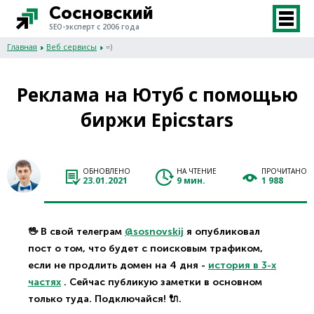
Сосновский
SEO-эксперт с 2006 года
Главная
Веб сервисы
=)
Реклама на Ютуб с помощью
биржи Epicstars
ОБНОВЛЕНО
НА ЧТЕНИЕ
ПРОЧИТАНО
23.01.2021
9 мин.
1 988
🖖 В свой телеграм
@sosnovskij
я опубликовал
пост о том, что будет с поисковым трафиком,
если не продлить домен на 4 дня -
история в 3-х
частях
. Сейчас публикую заметки в основном
только туда. Подключайся! 🔌.