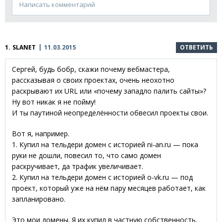
Написать комментарий
1.
SLANET
11.03.2015
ОТВЕТИТЬ
Сергей, будь бобр, скажи почему вебмастера,
рассказывая о своих проектах, очень неохотно
раскрывают их URL или «почему западло палить сайты»?
Ну вот никак я не пойму!
И ты паутиной неопределённости обвесил проекты свои.
Вот я, например.
1. Купил на тельдери домен с историей ni-an.ru — пока
руки не дошли, повесил то, что само домен
раскручивает, да трафик увеличивает.
2. Купил на тельдери домен с историей o-vk.ru — под
проект, который уже на нём пару месяцев работает, как
запланировано.
Это мои домены. Я их купил в частную собственность.