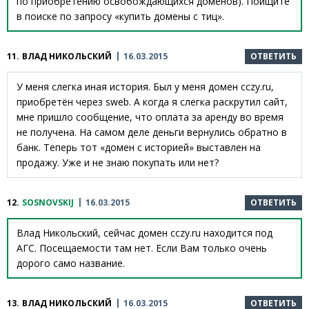
по приобретению освобождающихся доменов). Поищите
в поиске по запросу «купить домены с тиц».
11.
ВЛАД НИКОЛЬСКИЙ
16.03.2015
ОТВЕТИТЬ
У меня слегка иная история. Был у меня домен cczy.ru,
приобретён через sweb. А когда я слегка раскрутил сайт,
мне пришло сообщение, что оплата за аренду во время
не получена. На самом деле деньги вернулись обратно в
банк. Теперь тот «домен с историей» выставлен на
продажу. Уже и не знаю покупать или нет?
12.
SOSNOVSKIJ
16.03.2015
ОТВЕТИТЬ
Влад Никольский, сейчас домен cczy.ru находится под
АГС. Посещаемости там нет. Если Вам только очень
дорого само название.
13.
ВЛАД НИКОЛЬСКИЙ
16.03.2015
ОТВЕТИТЬ