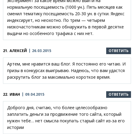
эксперимент за какое время можно выйти на
нормальную посещаемость (1000 ун.). Пять месяцев как
сменил тематику посещаемость 20-30 ун. в сутки. Яндекс
индексирует, но неохотно. По трем — четырем
низкочастотникам можно обнаружить в первой десятке
выдачи но особенного трафика с них нет.
21.
АЛЕКСЕЙ
26.03.2015
ОТВЕТИТЬ
Артем, мне нравится ваш блог. Я постоянно его читаю. И
призы в конкурсах выигрываю. Надеюсь, что вам удастся
раскрутить блог за максимально короткое время.
22.
ИВАН
09.04.2015
ОТВЕТИТЬ
Доброго дня, считаю, что более целесообразно
заплатить деньги за продвижение того сайта, который
нужен тебе… нет смысла покупать старый сайт из-за его
истории