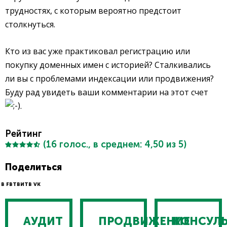
трудностях, с которым вероятно предстоит
столкнуться.
Кто из вас уже практиковал регистрацию или
покупку доменных имен с историей? Сталкивались
ли вы с проблемами индексации или продвижения?
Буду рад увидеть ваши комментарии на этот счет
.
Рейтинг
(
16
голос., в среднем:
4,50
из 5)
Поделиться
В FB
ТВИТ
В VK
АУДИТ
ПРОДВИЖЕНИЕ
КОНСУЛ