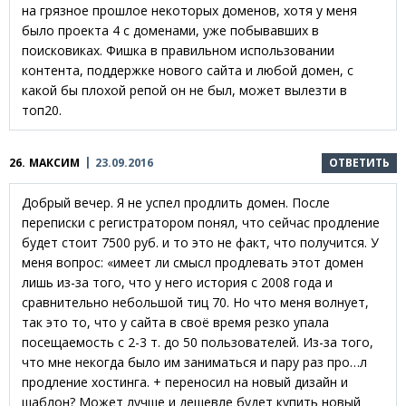
на грязное прошлое некоторых доменов, хотя у меня
было проекта 4 с доменами, уже побывавших в
поисковиках. Фишка в правильном использовании
контента, поддержке нового сайта и любой домен, с
какой бы плохой репой он не был, может вылезти в
топ20.
26.
МАКСИМ
23.09.2016
ОТВЕТИТЬ
Добрый вечер. Я не успел продлить домен. После
переписки с регистратором понял, что сейчас продление
будет стоит 7500 руб. и то это не факт, что получится. У
меня вопрос: «имеет ли смысл продлевать этот домен
лишь из-за того, что у него история с 2008 года и
сравнительно небольшой тиц 70. Но что меня волнует,
так это то, что у сайта в своё время резко упала
посещаемость с 2-3 т. до 50 пользователей. Из-за того,
что мне некогда было им заниматься и пару раз про…л
продление хостинга. + переносил на новый дизайн и
шаблон? Может лучше и дешевле будет купить новый