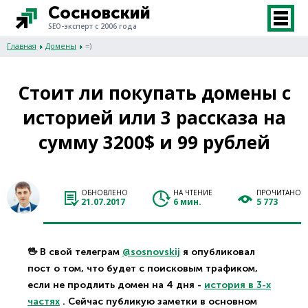
Сосновский
SEO-эксперт с 2006 года
Главная
Домены
=)
Стоит ли покупать домены с
историей или 3 рассказа на
сумму 3200$ и 99 рублей
ОБНОВЛЕНО
НА ЧТЕНИЕ
ПРОЧИТАНО
21.07.2017
6 мин.
5 773
🖖 В свой телеграм
@sosnovskij
я опубликовал
пост о том, что будет с поисковым трафиком,
если не продлить домен на 4 дня -
история в 3-х
частях
. Сейчас публикую заметки в основном