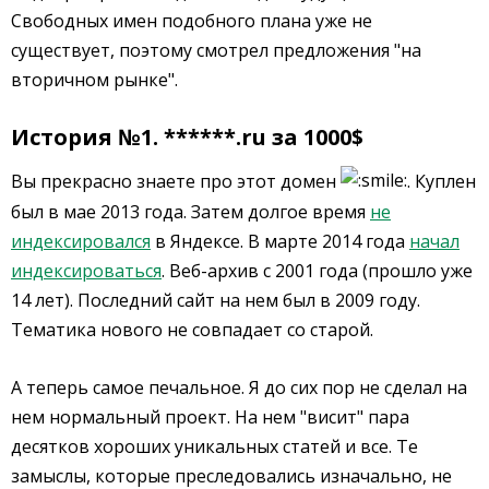
Свободных имен подобного плана уже не
существует, поэтому смотрел предложения "на
вторичном рынке".
История №1. ******.ru за 1000$
Вы прекрасно знаете про этот домен
. Куплен
был в мае 2013 года. Затем долгое время
не
индексировался
в Яндексе. В марте 2014 года
начал
индексироваться
. Веб-архив с 2001 года (прошло уже
14 лет). Последний сайт на нем был в 2009 году.
Тематика нового не совпадает со старой.
А теперь самое печальное. Я до сих пор не сделал на
нем нормальный проект. На нем "висит" пара
десятков хороших уникальных статей и все. Те
замыслы, которые преследовались изначально, не