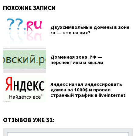
ПОХОЖИЕ ЗАПИСИ
Двухсимвольные домены в зоне
ru — что на них?
Доменная зона .РФ —
перспективы и мысли
Яндекс начал индексировать
домен за 1000$ и пропал
странный трафик в liveinternet
ОТЗЫВОВ УЖЕ 31: