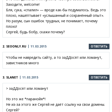
Заходите, welcome!
Бля, сука, «спалил» — вроде как-бы подумалось. Ведь это
плохо, нашёптывает «услышанный и сохранённый опыт».
Но разум, сын ошибок трудных, не понимает, почему
плохо!
Сергей, будь бобр, скажи почему?
2.
SEOONLY.RU
11.03.2015
ОТВЕТИТЬ
Чтобы не навредить сайту, а то заДДосят или ломанут,
завистников много
3.
SLANET
11.03.2015
ОТВЕТИТЬ
> заДДосят или ломанут
Но это же *паранойя*!
Не из-за этого же Сергей не даёт ссылку на свои домены.
Сергей?