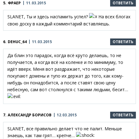
5.
ФРАЕР
11.03.2015
ОТВЕТИТЬ
SLANET, Ты и здесь наспамить успел?
На всех блогах
свою доску в каждый комментарий вставляешь.
6.
DEHUC_64
11.03.2015
ОТВЕТИТЬ
Да блин это парадок, когда всё круто делаешь, то не
получается, а когда всё на коленке и по минимуму, то
идёт вверх. Меня вот раздражает, что некоторые
покупают домены и тупо их держат до того, как кому-
нибудь он понадобится, а после ставят свою цену
небесную, сам вот столкнулся с такими людьми, бесит…
7.
АЛЕКСАНДР БОРИСОВ
12.03.2015
ОТВЕТИТЬ
SLANET, все правильно делает что не палит. Меньше
знаешь, как там грят… крепче…