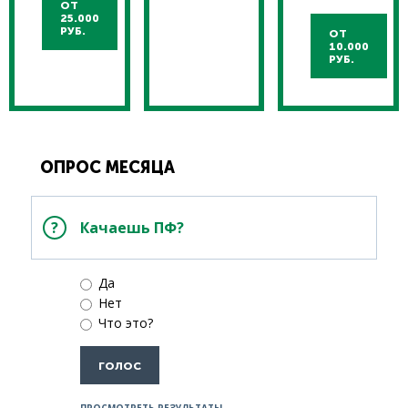
ОТ
25.000
РУБ.
ОТ
10.000
РУБ.
ОПРОС МЕСЯЦА
Качаешь ПФ?
Да
Нет
Что это?