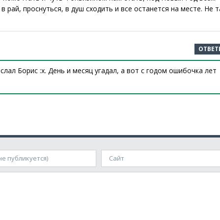
 рай, проснуться, в душ сходить и все останется на месте. Не т
ОТВЕТ
слал Борис :x. День и месяц угадал, а вот с годом ошибочка лет
е публикуется)
Сайт