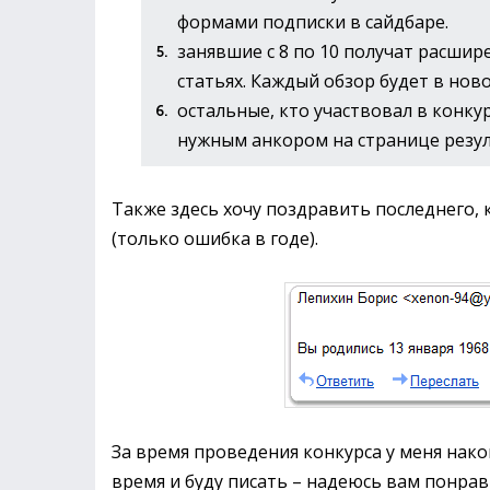
формами подписки в сайдбаре.
занявшие с 8 по 10 получат расшир
статьях. Каждый обзор будет в ново
остальные, кто участвовал в конку
нужным анкором на странице резул
Также здесь хочу поздравить последнего, 
(только ошибка в годе).
За время проведения конкурса у меня нак
время и буду писать – надеюсь вам понрав