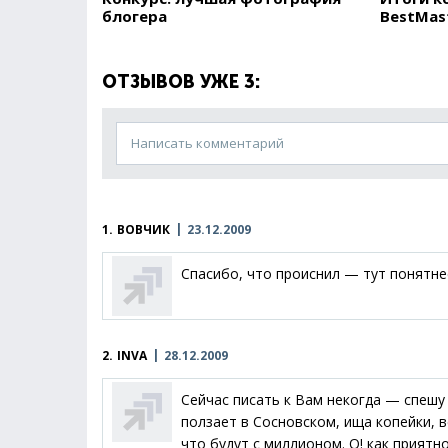
блогера
BestMas
ОТЗЫВОВ УЖЕ 3:
Написать комментарий
1.
ВОВЧИК
23.12.2009
Спасибо, что происнил — тут понятне
2.
INVA
28.12.2009
Сейчас писать к Вам некогда — спешу н
ползает в Сосновском, ища копейки, ве
что будут с миллионом. О! как прият