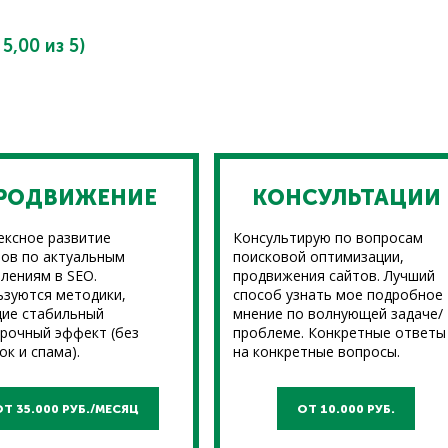
:
5,00
из 5)
РОДВИЖЕНИЕ
КОНСУЛЬТАЦИИ
ексное развитие
Консультирую по вопросам
ов по актуальным
поисковой оптимизации,
лениям в SEO.
продвижения сайтов. Лучший
ьзуются методики,
способ узнать мое подробное
ие стабильный
мнение по волнующей задаче/
рочный эффект (без
проблеме. Конкретные ответы
ок и спама).
на конкретные вопросы.
ОТ 35.000 РУБ./МЕСЯЦ
ОТ 10.000 РУБ.