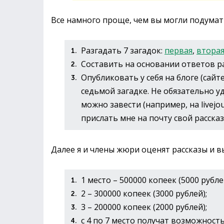
Все намного проще, чем вы могли подумать
Разгадать 7 загадок:
первая
,
втора
Составить на основании ответов ра
Опубликовать у себя на блоге (сайт
седьмой загадке. Не обязательно уд
можно завести (например, на livejou
прислать мне на почту свой рассказа
Далее я и члены жюри оценят рассказы и в
1 место – 500000 копеек (5000 рубле
2 – 300000 копеек (3000 рублей);
3 – 200000 копеек (2000 рублей);
с 4 по 7 место получат возможность