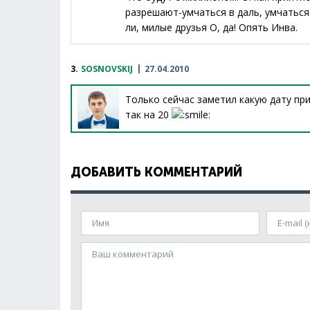
разрешают-умчаться в даль, умчаться в
ли, милые друзья О, да! Опять Инва.
3.
SOSNOVSKIJ
27.04.2010
Только сейчас заметил какую дату при
так на 20
ДОБАВИТЬ КОММЕНТАРИЙ
Имя
E-mail (н
Ваш комментарий