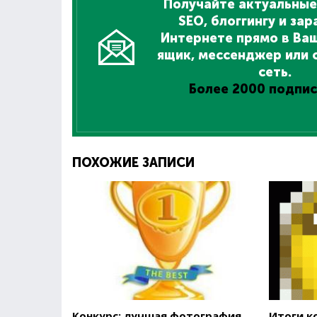
Получайте актуальные
SEO, блоггингу и зар
Интернете прямо в Ва
ящик, мессенджер или 
сеть.
Более 2000 подпис
ПОХОЖИЕ ЗАПИСИ
Конкурс: лучшая фотография
Итоги к