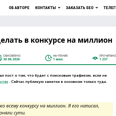
ОБ АВТОРЕ
КОНТАКТЫ
ЗАКАЗАТЬ SEO
ТЕЛЕГ
делать в конкурсе на миллион
ОБНОВЛЕНО
НА ЧТЕНИЕ
ПРОЧИТАН
30.06.2026
1 мин.
1 237
л пост о том, что будет с поисковым трафиком, если не
астях
. Сейчас публикую заметки в основном только туда.
 всему конкурсу на миллион. Я его написал,
оняли сути.