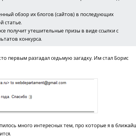
енный обзор их блогов (сайтов) в последующих
й статье.
рсе получит утешительные призы в виде ссылки с
ьтатов конкурса.
кто первым разгадал седьмую загадку. Им стал Борис
опилось много интересных тем, про которые я в ближай
ится.