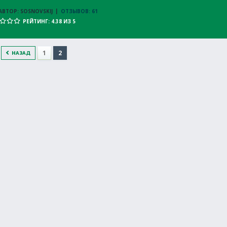
АВТОР: SOSNOVSKIJ
ОТЗЫВОВ: 61
РЕЙТИНГ: 4.38 ИЗ 5
1
2
НАЗАД