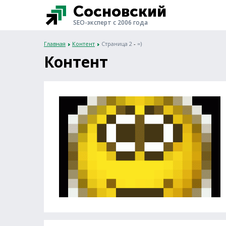
Сосновский
SEO-эксперт с 2006 года
Главная
Контент
Страница 2
-
=)
Контент