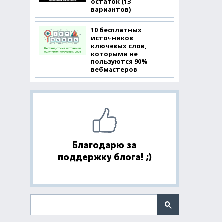
остаток (13
вариантов)
10 бесплатных
источников
ключевых слов,
которыми не
пользуются 90%
вебмастеров
Благодарю за
поддержку блога! ;)
Поиск по сайту