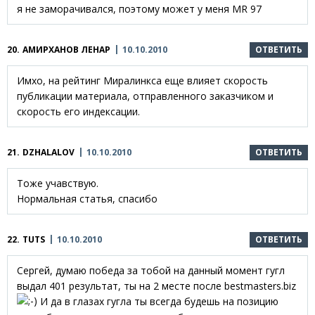
я не заморачивался, поэтому может у меня MR 97
20.
АМИРХАНОВ ЛЕНАР
10.10.2010
ОТВЕТИТЬ
Имхо, на рейтинг Миралинкса еще влияет скорость
публикации материала, отправленного заказчиком и
скорость его индексации.
21.
DZHALALOV
10.10.2010
ОТВЕТИТЬ
Тоже учавствую.
Нормальная статья, спасибо
22.
TUTS
10.10.2010
ОТВЕТИТЬ
Сергей, думаю победа за тобой на данный момент гугл
выдал 401 результат, ты на 2 месте после bestmasters.biz
И да в глазах гугла ты всегда будешь на позицию