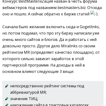
Конкурс BestMasterиZация назван в честь форума
вебмастеров под названием bestmasters.biz. Отсюда
оно и пошло. А сейчас обратно к бирже статей
.
Сначала было желание включить сюда и Gogetlinks,
но потом подумал, что про эту биржу написали уже
очень много сайтов и блогов. Да и работать с ней
довольно просто. Другое дело Miralinks со своим
рейтингом MR (определяет качество площадок), от
которого сильно зависит заработок в этой
партнерской программе. На доходы в ней в
основном влияют следующие 3 вещи:
непосредственно рейтинг системы под
аббревиатурой MR;
значение ТИЦ;
нахождение сайта в трастовых каталогах: