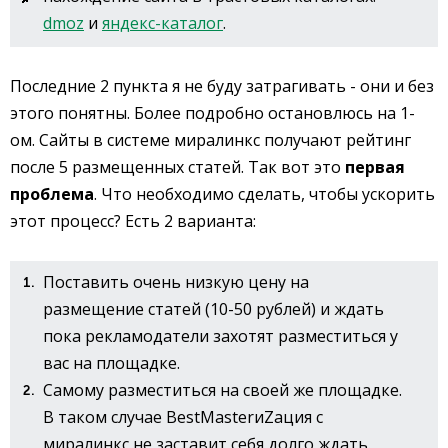
dmoz
и
яндекс-каталог
.
Последние 2 пункта я не буду затрагивать - они и без
этого понятны. Более подробно остановлюсь на 1-
ом. Сайты в системе миралинкс получают рейтинг
после 5 размещенных статей. Так вот это
первая
проблема
. Что необходимо сделать, чтобы ускорить
этот процесс? Есть 2 варианта:
Поставить очень низкую цену на
размещение статей (10-50 рублей) и ждать
пока рекламодатели захотят разместиться у
вас на площадке.
Самому разместиться на своей же площадке.
В таком случае BestMasterиZация с
миралинкс не заставит себя долго ждать.