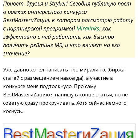
Привет, друзья и Stryker! Сегодня публикую пост
в рамках интересного конкурса
BestMasterиZация, в котором рассмотрю работу
с партнерской программой
Miralinks
: как
эффективно с ней работать, как быстро
получить рейтинг MR, и что влияет на его
значение?
Уже давно хотел написать про миралинкс (биржа
статей с размещением навсегда), а участие в
конкурсе меня подтолкнуло. Про саму
BestMasterиZацию я напишу в конце статьи, но не
советую сразу прокручивать. Хотя сейчас немного
коснусь.