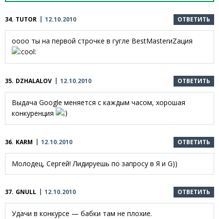
34.
TUTOR
12.10.2010
ОТВЕТИТЬ
оооо ты на первой строчке в гугле BestMasterиZация
35.
DZHALALOV
12.10.2010
ОТВЕТИТЬ
Выдача Google меняется с каждым часом, хорошая
конкуренция
36.
KARM
12.10.2010
ОТВЕТИТЬ
Молодец, Сергей! Лидируешь по запросу в Я и G))
37.
GNULL
12.10.2010
ОТВЕТИТЬ
Удачи в конкурсе — бабки там не плохие.