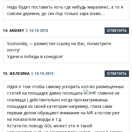
Надо будет поставить хоть где нибудь миралинкс, а то я
совсем деревня, до сих пор только sape юзаю….
14.
ANDREY
10.10.2010
ОТВЕТИТЬ
Sosnovskij — разместил ссылку на Вас, посмотрите
почту!
Удачи и победы в конкурсе!
15.
ЖЕЛЕЗЯКА
10.10.2010
ОТВЕТИТЬ
Идея о том чтобы самому ускорить кол-во размещенных
статей на площадке давно посещала
главное не
спалицца ) действительно когда просматриваешь
площадки из своей категории например, глаза сами
первым делом обращают внимание на MR а потом уже
на показатели морды и т.д.
Кстати по поводу GGL может это я такой