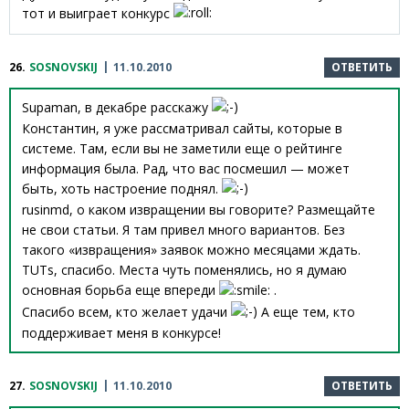
тот и выиграет конкурс
26.
SOSNOVSKIJ
11.10.2010
ОТВЕТИТЬ
Supaman, в декабре расскажу
Константин, я уже рассматривал сайты, которые в
системе. Там, если вы не заметили еще о рейтинге
информация была. Рад, что вас посмешил — может
быть, хоть настроение поднял.
rusinmd, о каком извращении вы говорите? Размещайте
не свои статьи. Я там привел много вариантов. Без
такого «извращения» заявок можно месяцами ждать.
TUTs, спасибо. Места чуть поменялись, но я думаю
основная борьба еще впереди
.
Спасибо всем, кто желает удачи
А еще тем, кто
поддерживает меня в конкурсе!
27.
SOSNOVSKIJ
11.10.2010
ОТВЕТИТЬ