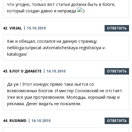
что угодно, только вот статья должна быть в блоге,
который создан давно и неправда
42.
VIR2AL
15.10.2010
ОТВЕТИТЬ
Как и обещал, сослался на данную страницу.
netbloga.ru/qwcat-avtomaticheskaya-registraciya-v-
katalogax/
43.
БЛОГ О ДИАБЕТЕ
16.10.2010
ОТВЕТИТЬ
Да уж ! Этот конкурс прямо таки льётся со
всевозможных блогов. И мистер Сосновский не отстаёт.
Уже все уши протрезвонили. Молодцы, хороший пиар и
реклама. Денег видать не пожалели.
44.
RUSINMD
16.10.2010
ОТВЕТИТЬ