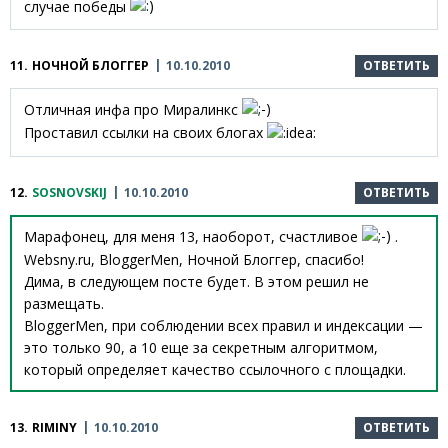
случае победы
11.
НОЧНОЙ БЛОГГЕР
10.10.2010
ОТВЕТИТЬ
Отличная инфа про Миралинкс
Проставил ссылки на своих блогах
12.
SOSNOVSKIJ
10.10.2010
ОТВЕТИТЬ
Марафонец, для меня 13, наоборот, счастливое
.
Websny.ru, BloggerMen, Ночной Блоггер, спасибо!
Дима, в следующем посте будет. В этом решил не
размещать.
BloggerMen, при соблюдении всех правил и индексации —
это только 90, а 10 еще за секретным алгоритмом,
который определяет качество ссылочного с площадки.
13.
RIMINY
10.10.2010
ОТВЕТИТЬ