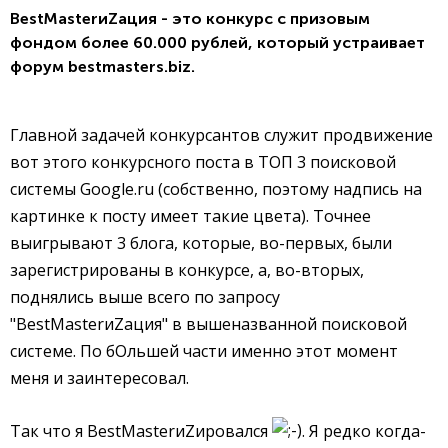
BestMasterиZация - это ко
нкурс с призовым
фондом более 60.000 рублей, который устраивает
форум bestmasters.biz.
Главной задачей конкурсантов служит продвижение
вот этого конкурсного поста в ТОП 3 поисковой
системы Google.ru (собственно, поэтому надпись на
картинке к посту имеет такие цвета). Точнее
выигрывают 3 блога, которые, во-первых, были
зарегистрированы в конкурсе, а, во-вторых,
поднялись выше всего по запросу
"BestMasterиZация" в вышеназванной поисковой
системе. По бОльшей части именно этот момент
меня и заинтересовал.
Так что я BestMasterиZировался
. Я редко когда-