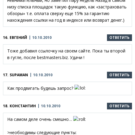
невнимательный, но заметил пару недель назад в самом
низу списка площадок такую функцию, как «застраховать
обзоры» т.е. оплата сверху еще 15% за гарантию
нахождения ссылки на год в индексе или возврат денег.)
16.
ЕВГЕНИЙ
10.10.2010
ОТВЕТИТЬ
Тоже добавил ссылочку на своем сайте. Пока ты второй
в гугле, после bestmasters.biz. Удачи !
17.
SUPAMAN
10.10.2010
ОТВЕТИТЬ
Как продвигать будешь запрос?
18.
КОНСТАНТИН
10.10.2010
ОТВЕТИТЬ
На самом деле очень смешно…
>необходимы следующие пункты: