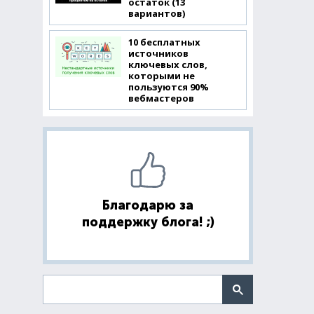
остаток (13
вариантов)
10 бесплатных
источников
ключевых слов,
которыми не
пользуются 90%
вебмастеров
Благодарю за
поддержку блога! ;)
Поиск по сайту