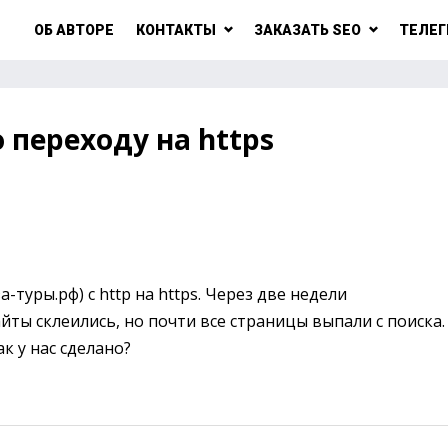
ОБ АВТОРЕ
КОНТАКТЫ
ЗАКАЗАТЬ SEO
ТЕЛЕГ
 переходу на https
-туры.рф) с http на https. Через две недели
айты склеились, но почти все страницы выпали с поиска.
к у нас сделано?