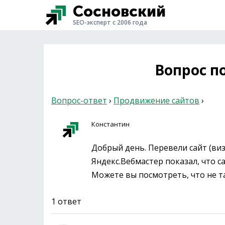
Сосновский
SEO-эксперт с 2006 года
Вопрос по
Вопрос-ответ
›
Продвижение сайтов
›
Константин
Добрый день. Перевели сайт (виза
Яндекс.Вебмастер показал, что с
Можете вы посмотреть, что не та
1 ответ