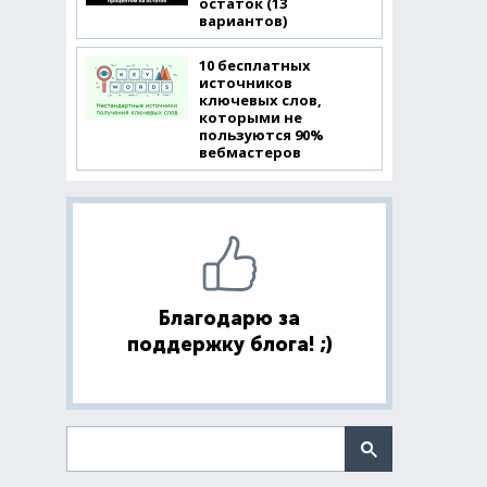
остаток (13
вариантов)
10 бесплатных
источников
ключевых слов,
которыми не
пользуются 90%
вебмастеров
Благодарю за
поддержку блога! ;)
Поиск по сайту