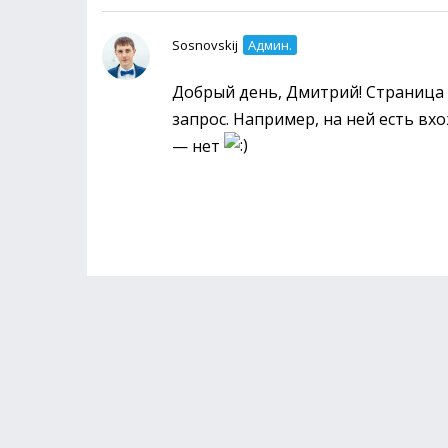
Sosnovskij
Админ.
Добрый день, Дмитрий! Страница
запрос. Например, на ней есть вхо
— нет