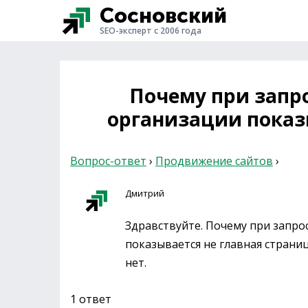
Сосновский
SEO-эксперт с 2006 года
Почему при запро
организации показ
Вопрос-ответ
›
Продвижение сайтов
›
Дмитрий
Здравствуйте. Почему при запрос
показывается не главная страни
нет.
1 ответ