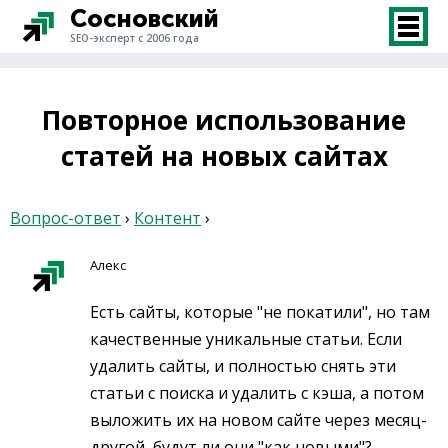
Сосновский
SEO-эксперт с 2006 года
Повторное использование
статей на новых сайтах
Вопрос-ответ
›
Контент
›
Алекс
Есть сайты, которые "не покатили", но там
качественные уникальные статьи. Если
удалить сайты, и полностью снять эти
статьи с поиска и удалить с кэша, а потом
выложить их на новом сайте через месяц-
другой, будут ли они "как новыми"?