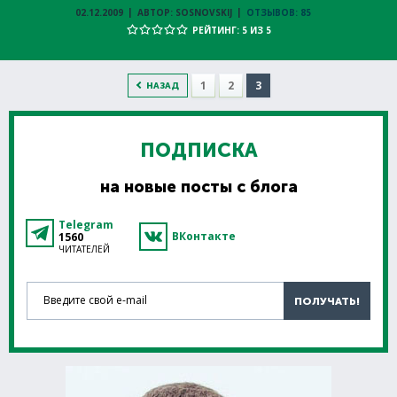
02.12.2009
АВТОР: SOSNOVSKIJ
ОТЗЫВОВ: 85
РЕЙТИНГ: 5 ИЗ 5
1
2
3
НАЗАД
ПОДПИСКА
на новые посты с блога
Telegram
ВКонтакте
1560
ЧИТАТЕЛЕЙ
Введите свой e-mail
ПОЛУЧАТЬ!